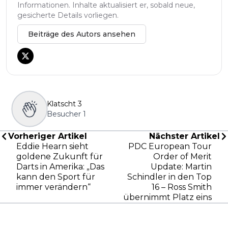
Informationen. Inhalte aktualisiert er, sobald neue,
gesicherte Details vorliegen.
Beiträge des Autors ansehen
Klatscht
3
Besucher
1
Vorheriger Artikel
Nächster Artikel
Eddie Hearn sieht
PDC European Tour
goldene Zukunft für
Order of Merit
Darts in Amerika: „Das
Update: Martin
kann den Sport für
Schindler in den Top
immer verändern“
16 – Ross Smith
übernimmt Platz eins