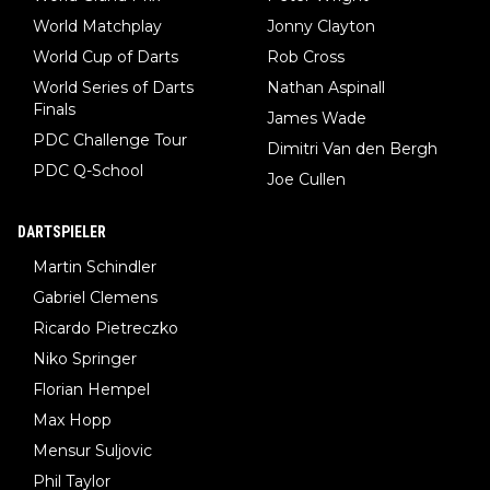
World Matchplay
Jonny Clayton
World Cup of Darts
Rob Cross
World Series of Darts
Nathan Aspinall
Finals
James Wade
PDC Challenge Tour
Dimitri Van den Bergh
PDC Q-School
Joe Cullen
DARTSPIELER
Martin Schindler
Gabriel Clemens
Ricardo Pietreczko
Niko Springer
Florian Hempel
Max Hopp
Mensur Suljovic
Phil Taylor