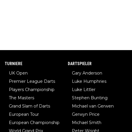
TURNIERE
DARTSPIELER
UK Open
Gary Anderson
Premier League Darts
Luke Humphries
Players Championship
Luke Littler
The Masters
Stephen Bunting
Grand Slam of Darts
Michael van Gerwen
European Tour
Gerwyn Price
European Championship
Michael Smith
World Grand Prix
Peter Wright