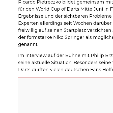
Ricardo Pietreczko bildet gemeinsam mi
für den World Cup of Darts Mitte Juni in
Ergebnisse und der sichtbaren Probleme
Experten allerdings seit Wochen darübe
freiwillig auf seinen Startplatz verzichte
der formstarke Niko Springer als möglic
genannt.
Im Interview auf der Bühne mit Philip Brz
seine aktuelle Situation. Besonders se
Darts dürften vielen deutschen Fans Ho