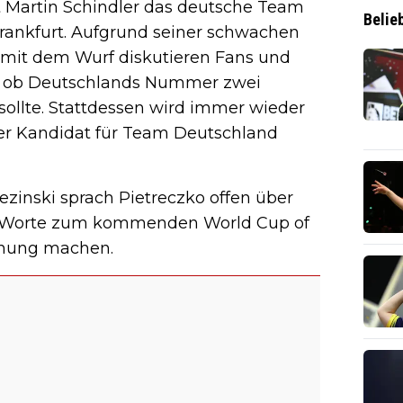
t Martin Schindler das deutsche Team
Belie
 Frankfurt. Aufgrund seiner schwachen
 mit dem Wurf diskutieren Fans und
r, ob Deutschlands Nummer zwei
n sollte. Stattdessen wird immer wieder
her Kandidat für Team Deutschland
ezinski sprach Pietreczko offen über
ine Worte zum kommenden World Cup of
ffnung machen.