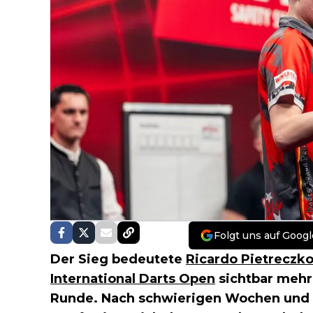
Folgt uns auf Googl
Der Sieg bedeutete
Ricardo Pietreczk
International Darts Open
sichtbar mehr 
Runde. Nach schwierigen Wochen und 