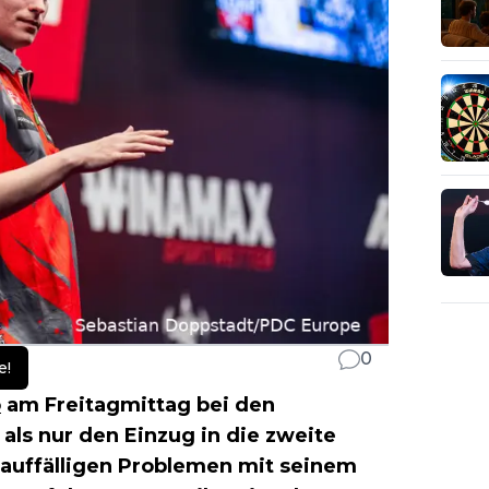
0
e!
o
am Freitagmittag bei den
als nur den Einzug in die zweite
auffälligen Problemen mit seinem