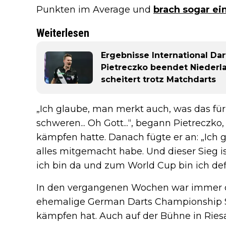
Punkten im Average und
brach sogar ein
Weiterlesen
Ergebnisse International Dar
Pietreczko beendet Niederl
scheitert trotz Matchdarts
„Ich glaube, man merkt auch, was das fü
schweren... Oh Gott...“, begann Pietreczko
kämpfen hatte. Danach fügte er an: „Ich g
alles mitgemacht habe. Und dieser Sieg is
ich bin da und zum World Cup bin ich defini
In den vergangenen Wochen war immer d
ehemalige German Darts Championship S
kämpfen hat. Auch auf der Bühne in Rie