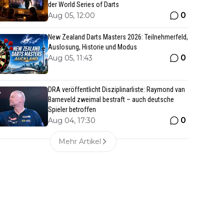
der World Series of Darts
0
Aug 05, 12:00
New Zealand Darts Masters 2026: Teilnehmerfeld,
Auslosung, Historie und Modus
0
Aug 05, 11:43
DRA veröffentlicht Disziplinarliste: Raymond van
Barneveld zweimal bestraft – auch deutsche
Spieler betroffen
0
Aug 04, 17:30
Mehr Artikel