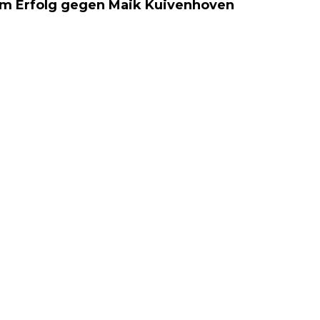
em Erfolg gegen Maik Kuivenhoven