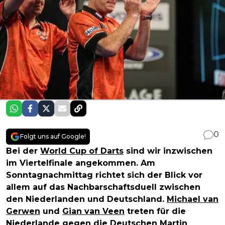
0
Folgt uns auf Google!
Bei der
World Cup of Darts
sind wir inzwischen
im Viertelfinale angekommen. Am
Sonntagnachmittag richtet sich der Blick vor
allem auf das Nachbarschaftsduell zwischen
den Niederlanden und Deutschland.
Michael van
Gerwen
und
Gian van Veen
treten für die
Niederlande gegen die Deutschen Martin