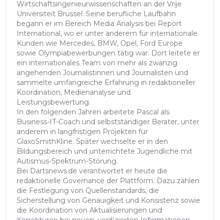
Wirtschaftsingenieurwissenschaften an der Vrije
Universiteit Brussel. Seine berufliche Laufbahn
begann er im Bereich Media Analysis bei Report
International, wo er unter anderem für internationale
Kunden wie Mercedes, BMW, Opel, Ford Europe
sowie Olympiabewerbungen tätig war. Dort leitete er
ein internationales Team von mehr als zwanzig
angehenden Journalistinnen und Journalisten und
sammelte umfangreiche Erfahrung in redaktioneller
Koordination, Medienanalyse und
Leistungsbewertung.
In den folgenden Jahren arbeitete Pascal als
Business-IT-Coach und selbstständiger Berater, unter
anderem in langfristigen Projekten für
GlaxoSmithKline. Später wechselte er in den
Bildungsbereich und unterrichtete Jugendliche mit
Autismus-Spektrum-Störung.
Bei Dartsnews.de verantwortet er heute die
redaktionelle Governance der Plattform. Dazu zählen
die Festlegung von Quellenstandards, die
Sicherstellung von Genauigkeit und Konsistenz sowie
die Koordination von Aktualisierungen und
Korrekturen bei neuen, verifizierten Informationen.