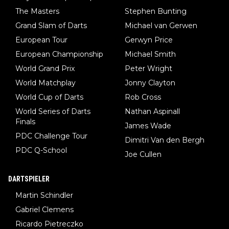
The Masters
Stephen Bunting
Grand Slam of Darts
Michael van Gerwen
European Tour
Gerwyn Price
European Championship
Michael Smith
World Grand Prix
Peter Wright
World Matchplay
Jonny Clayton
World Cup of Darts
Rob Cross
World Series of Darts
Nathan Aspinall
Finals
James Wade
PDC Challenge Tour
Dimitri Van den Bergh
PDC Q-School
Joe Cullen
DARTSPIELER
Martin Schindler
Gabriel Clemens
Ricardo Pietreczko