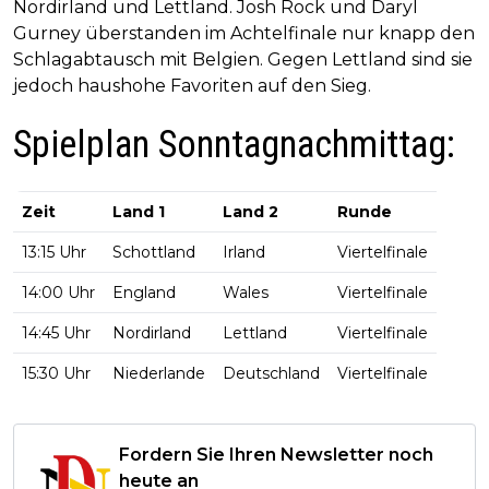
Nordirland und Lettland. Josh Rock und Daryl
Gurney überstanden im Achtelfinale nur knapp den
Schlagabtausch mit Belgien. Gegen Lettland sind sie
jedoch haushohe Favoriten auf den Sieg.
Spielplan Sonntagnachmittag:
Zeit
Land 1
Land 2
Runde
13:15 Uhr
Schottland
Irland
Viertelfinale
14:00 Uhr
England
Wales
Viertelfinale
14:45 Uhr
Nordirland
Lettland
Viertelfinale
15:30 Uhr
Niederlande
Deutschland
Viertelfinale
Fordern Sie Ihren Newsletter noch
heute an