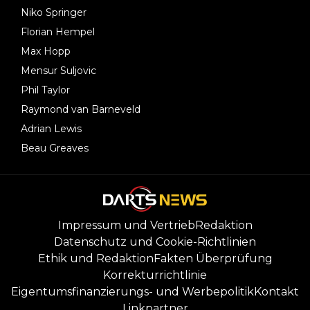
Niko Springer
Florian Hempel
Max Hopp
Mensur Suljovic
Phil Taylor
Raymond van Barneveld
Adrian Lewis
Beau Greaves
Impressum und Vertrieb
Redaktion
Datenschutz und Cookie-Richtlinien
Ethik und Redaktion
Fakten Überprüfung
Korrekturrichtlinie
Eigentumsfinanzierungs- und Werbepolitik
Kontakt
Linkpartner