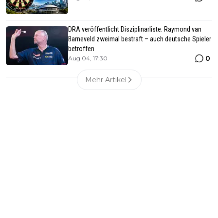
DRA veröffentlicht Disziplinarliste: Raymond van
Barneveld zweimal bestraft – auch deutsche Spieler
betroffen
0
Aug 04, 17:30
Mehr Artikel