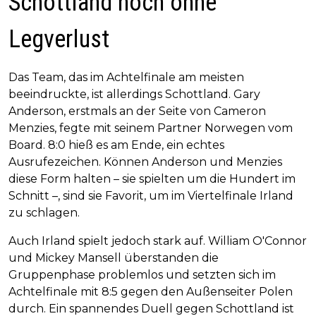
Schottland noch ohne
Legverlust
Das Team, das im Achtelfinale am meisten
beeindruckte, ist allerdings Schottland. Gary
Anderson, erstmals an der Seite von Cameron
Menzies, fegte mit seinem Partner Norwegen vom
Board. 8:0 hieß es am Ende, ein echtes
Ausrufezeichen. Können Anderson und Menzies
diese Form halten – sie spielten um die Hundert im
Schnitt –, sind sie Favorit, um im Viertelfinale Irland
zu schlagen.
Auch Irland spielt jedoch stark auf. William O'Connor
und Mickey Mansell überstanden die
Gruppenphase problemlos und setzten sich im
Achtelfinale mit 8:5 gegen den Außenseiter Polen
durch. Ein spannendes Duell gegen Schottland ist