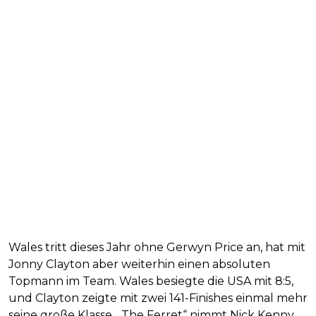
Wales tritt dieses Jahr ohne Gerwyn Price an, hat mit
Jonny Clayton aber weiterhin einen absoluten
Topmann im Team. Wales besiegte die USA mit 8:5,
und Clayton zeigte mit zwei 141-Finishes einmal mehr
seine große Klasse. „The Ferret“ nimmt Nick Kenny