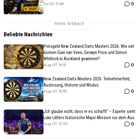
0
Jul 25, 11:48
Mehr Artikel
Beliebte Nachrichten
Preisgeld New Zealand Darts Masters 2026: Wie viel
können Gian van Veen, Gerwyn Price und Simon
Whitlock in Auckland gewinnen?
0
Aug 07, 16:15
New Zealand Darts Masters 2026: Teilnehmerfeld,
Auslosung, Historie und Modus
0
Aug 07, 13:59
„Ich glaube nicht, dass er es schafft“ – Experte sieht
Luke Littlers historische Major-Mission vor dem Aus
0
Aug 07, 17:30