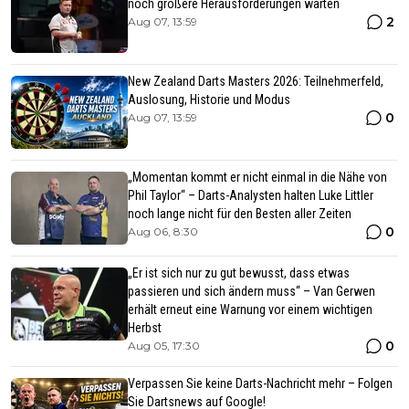
noch größere Herausforderungen warten
2
Aug 07, 13:59
New Zealand Darts Masters 2026: Teilnehmerfeld,
Auslosung, Historie und Modus
0
Aug 07, 13:59
„Momentan kommt er nicht einmal in die Nähe von
Phil Taylor“ – Darts-Analysten halten Luke Littler
noch lange nicht für den Besten aller Zeiten
0
Aug 06, 8:30
„Er ist sich nur zu gut bewusst, dass etwas
passieren und sich ändern muss“ – Van Gerwen
erhält erneut eine Warnung vor einem wichtigen
Herbst
0
Aug 05, 17:30
Verpassen Sie keine Darts-Nachricht mehr – Folgen
Sie Dartsnews auf Google!