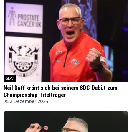
SDC
Neil Duff krönt sich bei seinem SDC-Debüt zum
Championship-Titelträger
22 Dezember 2024