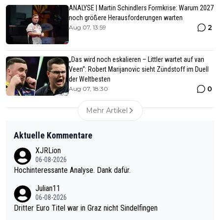
ANALYSE | Martin Schindlers Formkrise: Warum 2027
noch größere Herausforderungen warten
2
Aug 07, 13:59
„Das wird noch eskalieren – Littler wartet auf van
Veen“: Robert Marijanovic sieht Zündstoff im Duell
der Weltbesten
0
Aug 07, 18:30
Mehr Artikel
Aktuelle Kommentare
XJRLion
06-08-2026
Hochinteressante Analyse. Dank dafür.
Julian11
06-08-2026
Dritter Euro Titel war in Graz nicht Sindelfingen