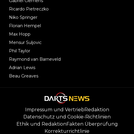
Gabriel Clemens
Ricardo Pietreczko
Niko Springer
Florian Hempel
Max Hopp
Mensur Suljovic
Phil Taylor
Raymond van Barneveld
Adrian Lewis
Beau Greaves
Impressum und Vertrieb
Redaktion
Datenschutz und Cookie-Richtlinien
Ethik und Redaktion
Fakten Überprüfung
Korrekturrichtlinie