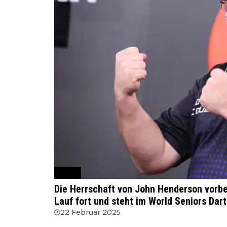
WSDT
Die Herrschaft von John Henderson vorbe
Lauf fort und steht im World Seniors Dar
22 Februar 2025