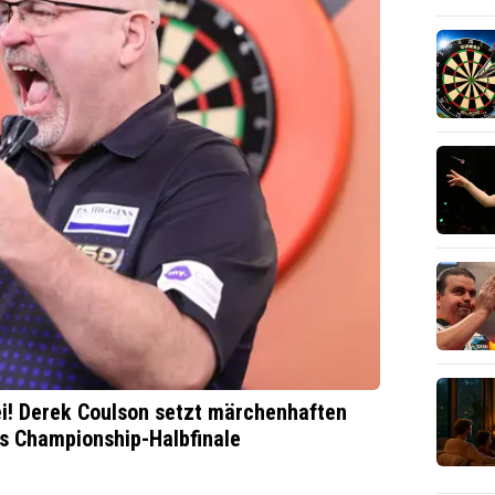
i! Derek Coulson setzt märchenhaften
ts Championship-Halbfinale