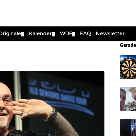
Originale
Kalender
WDF
FAQ
Newsletter
▼
▼
▼
Gerade