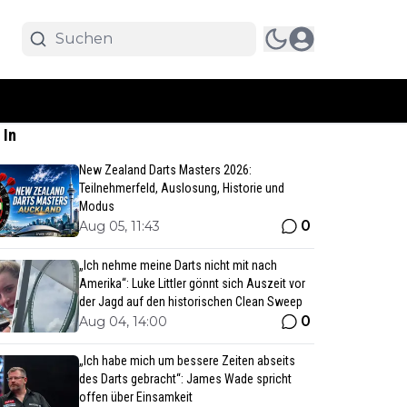
 In
New Zealand Darts Masters 2026:
Teilnehmerfeld, Auslosung, Historie und
Modus
0
Aug 05, 11:43
„Ich nehme meine Darts nicht mit nach
Amerika“: Luke Littler gönnt sich Auszeit vor
der Jagd auf den historischen Clean Sweep
0
Aug 04, 14:00
„Ich habe mich um bessere Zeiten abseits
des Darts gebracht“: James Wade spricht
offen über Einsamkeit