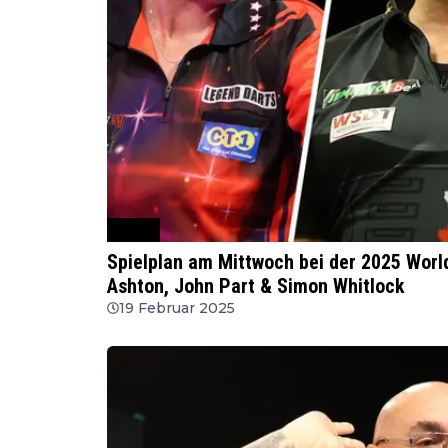
WSDT
Spielplan am Mittwoch bei der 2025 Worl
Ashton, John Part & Simon Whitlock
19 Februar 2025