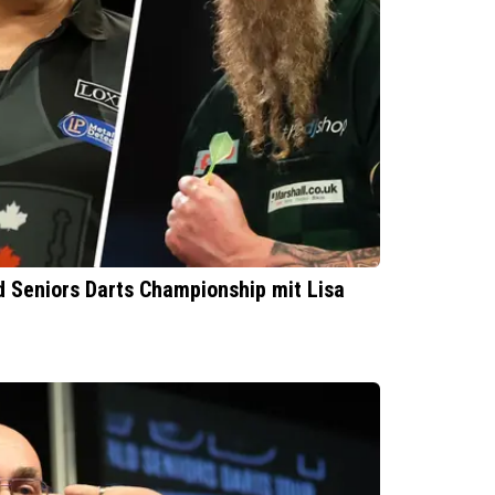
d Seniors Darts Championship mit Lisa