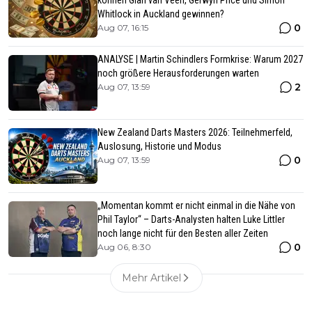
können Gian van Veen, Gerwyn Price und Simon
Whitlock in Auckland gewinnen?
0
Aug 07, 16:15
ANALYSE | Martin Schindlers Formkrise: Warum 2027
noch größere Herausforderungen warten
2
Aug 07, 13:59
New Zealand Darts Masters 2026: Teilnehmerfeld,
Auslosung, Historie und Modus
0
Aug 07, 13:59
„Momentan kommt er nicht einmal in die Nähe von
Phil Taylor“ – Darts-Analysten halten Luke Littler
noch lange nicht für den Besten aller Zeiten
0
Aug 06, 8:30
Mehr Artikel