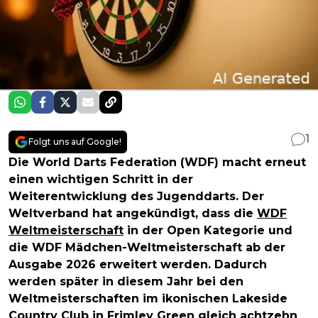
1
Folgt uns auf Google!
Die World Darts Federation (WDF) macht erneut
einen wichtigen Schritt in der
Weiterentwicklung des Jugenddarts. Der
Weltverband hat angekündigt, dass die
WDF
Weltmeisterschaft
in der Open Kategorie und
die WDF Mädchen-Weltmeisterschaft ab der
Ausgabe 2026 erweitert werden. Dadurch
werden später in diesem Jahr bei den
Weltmeisterschaften im ikonischen Lakeside
Country Club in Frimley Green gleich achtzehn