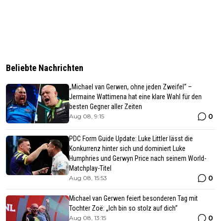
Beliebte Nachrichten
„Michael van Gerwen, ohne jeden Zweifel“ –
Jermaine Wattimena hat eine klare Wahl für den
besten Gegner aller Zeiten
0
Aug 08, 9:15
PDC Form Guide Update: Luke Littler lässt die
Konkurrenz hinter sich und dominiert Luke
Humphries und Gerwyn Price nach seinem World-
Matchplay-Titel
0
Aug 08, 15:53
Michael van Gerwen feiert besonderen Tag mit
Tochter Zoë: „Ich bin so stolz auf dich“
0
Aug 08, 13:15