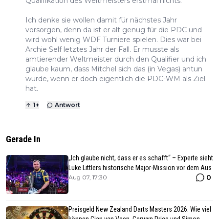
Qualifikation des Weltmeisters erstmal nichts.
Ich denke sie wollen damit für nächstes Jahr
vorsorgen, denn da ist er alt genug für die PDC und
wird wohl wenig WDF Turniere spielen. Dies war bei
Archie Self letztes Jahr der Fall. Er musste als
amtierender Weltmeister durch den Qualifier und ich
glaube kaum, dass Mitchel sich das (in Vegas) antun
würde, wenn er doch eigentlich die PDC-WM als Ziel
hat.
1
+
Antwort
Gerade In
„Ich glaube nicht, dass er es schafft“ – Experte sieht
Luke Littlers historische Major-Mission vor dem Aus
0
Aug 07, 17:30
Preisgeld New Zealand Darts Masters 2026: Wie viel