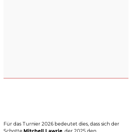
Für das Turnier 2026 bedeutet dies, dass sich der
Schotte
Mitchell Lawrie
, der 2025 den