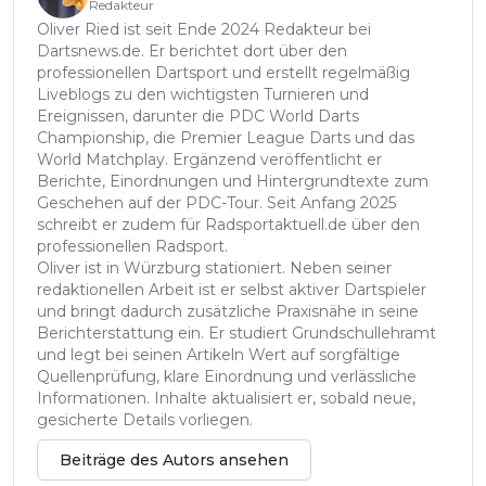
Redakteur
Oliver Ried ist seit Ende 2024 Redakteur bei
Dartsnews.de. Er berichtet dort über den
professionellen Dartsport und erstellt regelmäßig
Liveblogs zu den wichtigsten Turnieren und
Ereignissen, darunter die PDC World Darts
Championship, die Premier League Darts und das
World Matchplay. Ergänzend veröffentlicht er
Berichte, Einordnungen und Hintergrundtexte zum
Geschehen auf der PDC-Tour. Seit Anfang 2025
schreibt er zudem für Radsportaktuell.de über den
professionellen Radsport.
Oliver ist in Würzburg stationiert. Neben seiner
redaktionellen Arbeit ist er selbst aktiver Dartspieler
und bringt dadurch zusätzliche Praxisnähe in seine
Berichterstattung ein. Er studiert Grundschullehramt
und legt bei seinen Artikeln Wert auf sorgfältige
Quellenprüfung, klare Einordnung und verlässliche
Informationen. Inhalte aktualisiert er, sobald neue,
gesicherte Details vorliegen.
Beiträge des Autors ansehen