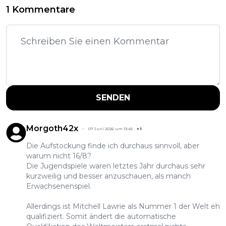
1 Kommentare
SENDEN
Morgoth42x
07 Juni 2026 um 13:45
+
1
Die Aufstockung finde ich durchaus sinnvoll, aber
warum nicht 16/8?
Die Jugendspiele waren letztes Jahr durchaus sehr
kurzweilig und besser anzuschauen, als manch
Erwachsenenspiel.
Allerdings ist Mitchell Lawrie als Nummer 1 der Welt eh
qualifiziert. Somit ändert die automatische