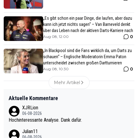
„Es gibt schon ein paar Dinge, die laufen, aber dazu
kann ich jetzt nichts sagen“ – Van Barneveld denkt
über das Leben nach der aktiven Darts-Karriere nach
0
Aug 08, 12:00
„In Blackpool sind die Fans wirklich da, um Darts zu
schauen“ – Englische Moderatorin Emma Paton
unterscheidet zwischen großen Dartturnieren
0
Aug 08, 10:30
Mehr Artikel
Aktuelle Kommentare
XJRLion
06-08-2026
Hochinteressante Analyse. Dank dafür.
Julian11
06-08-2026