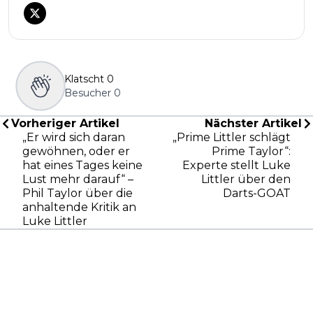
Klatscht
0
Besucher
0
Vorheriger Artikel
Nächster Artikel
„Er wird sich daran
„Prime Littler schlägt
gewöhnen, oder er
Prime Taylor“:
hat eines Tages keine
Experte stellt Luke
Lust mehr darauf“ –
Littler über den
Phil Taylor über die
Darts-GOAT
anhaltende Kritik an
Luke Littler