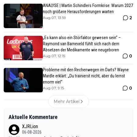
ANALYSE | Martin Schindlers Formkrise: Warum 2027
noch größere Herausforderungen warten
2
Aug 07, 13:59
„Es kann also ein Störfaktor gewesen sein“ –
Raymond van Barneveld fühlt sich nach dem
Absetzen der Medikamente wie neugeboren
0
Aug 07, 12:15
Probleme mit den Rechenwegen im Darts? Wayne
Mardle erklärt: „Du trainierst nicht, aber du lernst
enorm viel“
0
Aug 07, 9:15
Mehr Artikel
Aktuelle Kommentare
XJRLion
06-08-2026