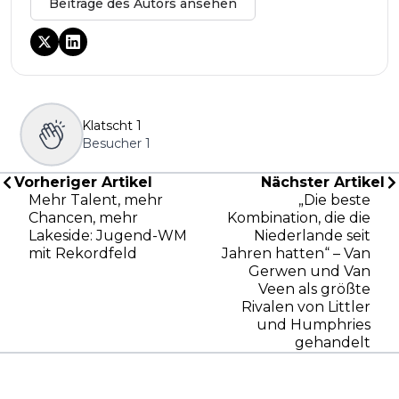
Beiträge des Autors ansehen
Klatscht
1
Besucher
1
Vorheriger Artikel
Nächster Artikel
Mehr Talent, mehr
„Die beste
Chancen, mehr
Kombination, die die
Lakeside: Jugend-WM
Niederlande seit
mit Rekordfeld
Jahren hatten“ – Van
Gerwen und Van
Veen als größte
Rivalen von Littler
und Humphries
gehandelt