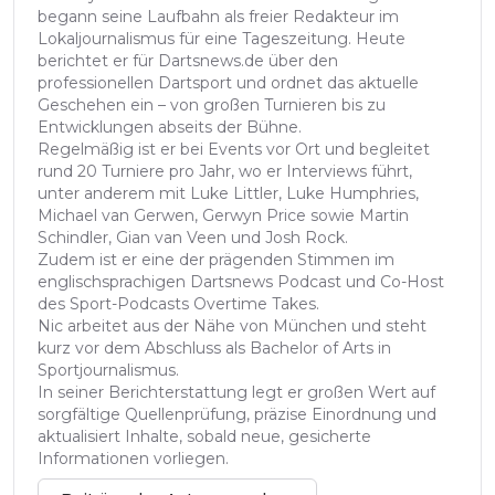
begann seine Laufbahn als freier Redakteur im
Lokaljournalismus für eine Tageszeitung. Heute
berichtet er für Dartsnews.de über den
professionellen Dartsport und ordnet das aktuelle
Geschehen ein – von großen Turnieren bis zu
Entwicklungen abseits der Bühne.
Regelmäßig ist er bei Events vor Ort und begleitet
rund 20 Turniere pro Jahr, wo er Interviews führt,
unter anderem mit Luke Littler, Luke Humphries,
Michael van Gerwen, Gerwyn Price sowie Martin
Schindler, Gian van Veen und Josh Rock.
Zudem ist er eine der prägenden Stimmen im
englischsprachigen Dartsnews Podcast und Co-Host
des Sport-Podcasts Overtime Takes.
Nic arbeitet aus der Nähe von München und steht
kurz vor dem Abschluss als Bachelor of Arts in
Sportjournalismus.
In seiner Berichterstattung legt er großen Wert auf
sorgfältige Quellenprüfung, präzise Einordnung und
aktualisiert Inhalte, sobald neue, gesicherte
Informationen vorliegen.