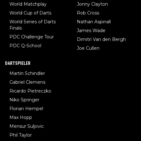
World Matchplay
Jonny Clayton
World Cup of Darts
Rob Cross
World Series of Darts
Nathan Aspinall
Finals
James Wade
PDC Challenge Tour
Dimitri Van den Bergh
PDC Q-School
Joe Cullen
DARTSPIELER
Martin Schindler
Gabriel Clemens
Ricardo Pietreczko
Niko Springer
Florian Hempel
Max Hopp
Mensur Suljovic
Phil Taylor