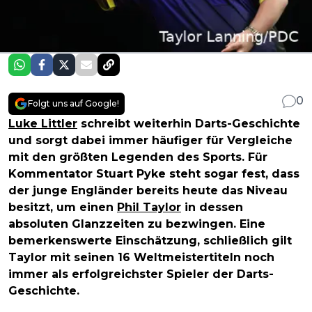
0
Folgt uns auf Google!
Luke Littler
schreibt weiterhin Darts-Geschichte
und sorgt dabei immer häufiger für Vergleiche
mit den größten Legenden des Sports. Für
Kommentator Stuart Pyke steht sogar fest, dass
der junge Engländer bereits heute das Niveau
besitzt, um einen
Phil Taylor
in dessen
absoluten Glanzzeiten zu bezwingen. Eine
bemerkenswerte Einschätzung, schließlich gilt
Taylor mit seinen 16 Weltmeistertiteln noch
immer als erfolgreichster Spieler der Darts-
Geschichte.