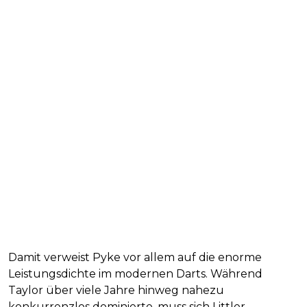
Damit verweist Pyke vor allem auf die enorme
Leistungsdichte im modernen Darts. Während
Taylor über viele Jahre hinweg nahezu
konkurrenzlos dominierte, muss sich Littler