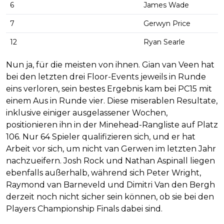
6
James Wade
7
Gerwyn Price
12
Ryan Searle
Nun ja, für die meisten von ihnen. Gian van Veen hat
bei den letzten drei Floor-Events jeweils in Runde
eins verloren, sein bestes Ergebnis kam bei PC15 mit
einem Aus in Runde vier. Diese miserablen Resultate,
inklusive einiger ausgelassener Wochen,
positionieren ihn in der Minehead-Rangliste auf Platz
106. Nur 64 Spieler qualifizieren sich, und er hat
Arbeit vor sich, um nicht van Gerwen im letzten Jahr
nachzueifern. Josh Rock und Nathan Aspinall liegen
ebenfalls außerhalb, während sich Peter Wright,
Raymond van Barneveld und Dimitri Van den Bergh
derzeit noch nicht sicher sein können, ob sie bei den
Players Championship Finals dabei sind.