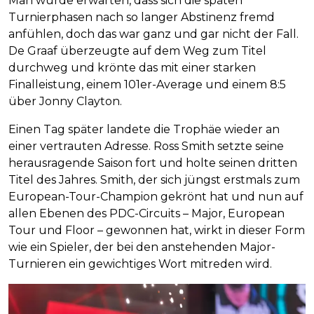
Man würde erwarten, dass sich die späten
Turnierphasen nach so langer Abstinenz fremd
anfühlen, doch das war ganz und gar nicht der Fall.
De Graaf überzeugte auf dem Weg zum Titel
durchweg und krönte das mit einer starken
Finalleistung, einem 101er-Average und einem 8:5
über Jonny Clayton.
Einen Tag später landete die Trophäe wieder an
einer vertrauten Adresse. Ross Smith setzte seine
herausragende Saison fort und holte seinen dritten
Titel des Jahres. Smith, der sich jüngst erstmals zum
European-Tour-Champion gekrönt hat und nun auf
allen Ebenen des PDC-Circuits – Major, European
Tour und Floor – gewonnen hat, wirkt in dieser Form
wie ein Spieler, der bei den anstehenden Major-
Turnieren ein gewichtiges Wort mitreden wird.