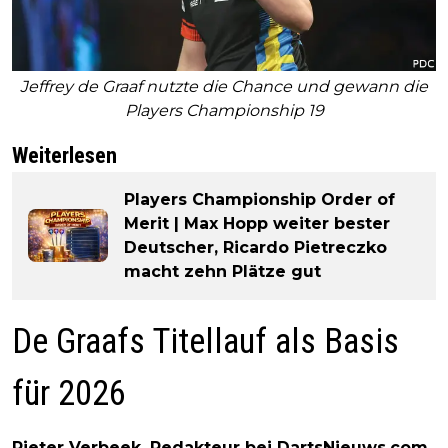
Jeffrey de Graaf nutzte die Chance und gewann die
Players Championship 19
Weiterlesen
Players Championship Order of
Merit | Max Hopp weiter bester
Deutscher, Ricardo Pietreczko
macht zehn Plätze gut
De Graafs Titellauf als Basis
für 2026
Pieter Verbeek, Redakteur bei DartsNieuws.com,