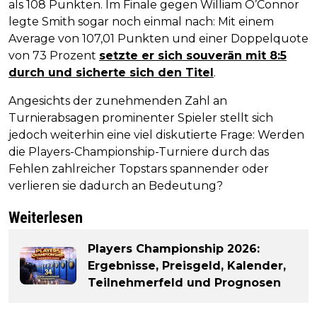
als 108 Punkten. Im Finale gegen William O’Connor
legte Smith sogar noch einmal nach: Mit einem
Average von 107,01 Punkten und einer Doppelquote
von 73 Prozent
setzte er sich souverän mit 8:5
durch und sicherte sich den Titel
.
Angesichts der zunehmenden Zahl an
Turnierabsagen prominenter Spieler stellt sich
jedoch weiterhin eine viel diskutierte Frage: Werden
die Players-Championship-Turniere durch das
Fehlen zahlreicher Topstars spannender oder
verlieren sie dadurch an Bedeutung?
Weiterlesen
Players Championship 2026:
Ergebnisse, Preisgeld, Kalender,
Teilnehmerfeld und Prognosen