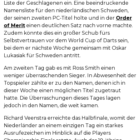
Liste der Geschlagenen ein. Eine beeindruckende
Namensliste für den niederländischen Schweden,
der seinen zweiten PC-Titel holte und in der
Order
of Merit
einen deutlichen Satz nach vorne machte.
Zudem könnte dies ein großer Schub fürs
Selbstvertrauen vor dem World Cup of Darts sein,
bei dem er nächste Woche gemeinsam mit Oskar
Lukasiak für Schweden antritt.
Am zweiten Tag gab es mit Ross Smith einen
weniger überraschenden Sieger. In Abwesenheit der
Topspieler zählte er zu den Namen, denen ich in
dieser Woche einen möglichen Titel zugetraut
hatte. Die Überraschungen dieses Tages lagen
jedoch in den Namen, die weit kamen.
Richard Veenstra erreichte das Halbfinale, womit der
Niederländer an einem einzigen Tag ein starkes
Ausrufezeichen im Hinblick auf die Players