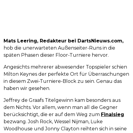
Mats Leering, Redakteur bei DartsNieuws.com,
hob die unerwarteten Außenseiter-Runs in die
späten Phasen dieser Floor-Turniere hervor.
Angesichts mehrerer abwesender Topspieler schien
Milton Keynes der perfekte Ort für Überraschungen
in diesem Zwei-Turniere-Block zu sein. Genau das
haben wir gesehen.
Jeffrey de Graafs Titelgewinn kam besonders aus
dem Nichts. Vor allem, wenn man all die Gegner
berücksichtigt, die er auf dem Weg zum
Finalsieg
bezwang. Josh Rock, Wessel Nijman, Luke
Woodhouse und Jonny Clayton reihten sich in seine