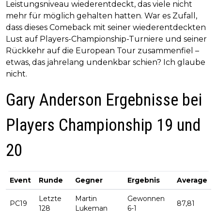
Leistungsniveau wiederentdeckt, das viele nicht
mehr für möglich gehalten hatten. War es Zufall,
dass dieses Comeback mit seiner wiederentdeckten
Lust auf Players-Championship-Turniere und seiner
Rückkehr auf die European Tour zusammenfiel –
etwas, das jahrelang undenkbar schien? Ich glaube
nicht.
Gary Anderson Ergebnisse bei
Players Championship 19 und
20
Event
Runde
Gegner
Ergebnis
Average
Letzte
Martin
Gewonnen
PC19
87,81
128
Lukeman
6-1