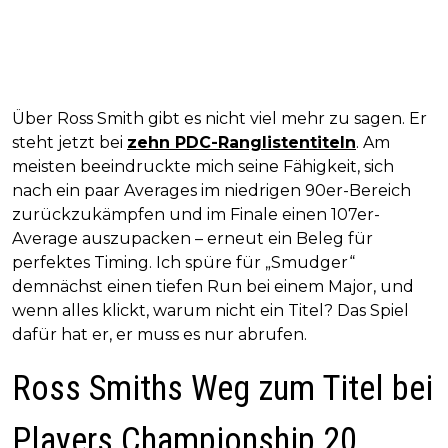
Über Ross Smith gibt es nicht viel mehr zu sagen. Er
steht jetzt bei
zehn PDC-Ranglistentiteln
. Am
meisten beeindruckte mich seine Fähigkeit, sich
nach ein paar Averages im niedrigen 90er-Bereich
zurückzukämpfen und im Finale einen 107er-
Average auszupacken – erneut ein Beleg für
perfektes Timing. Ich spüre für „Smudger“
demnächst einen tiefen Run bei einem Major, und
wenn alles klickt, warum nicht ein Titel? Das Spiel
dafür hat er, er muss es nur abrufen.
Ross Smiths Weg zum Titel bei
Players Championship 20