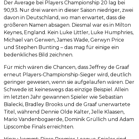
Der Average bei Players Championship 20 lag bei
90,93. Nur drei waren in dieser Saison niedriger, zwei
davon in Deutschland, wo man erwartet, dass die
größeren Namen absagen. Diesmal war es in Milton
Keynes, England. Kein Luke Littler, Luke Humphries,
Michael van Gerwen, James Wade, Gerwyn Price
und Stephen Bunting – das mag für einige ein
bedenkliches Bild zeichnen.
Für mich wären die Chancen, dass Jeffrey de Graaf
erneut Players-Championship-Sieger wird, deutlich
geringer gewesen, wenn sie aufgelaufen wären. Der
Schwede ist keineswegs das einzige Beispiel. Allein
im letzten Jahr gewannen Spieler wie Sebastian
Bialecki, Bradley Brooks und de Graaf unerwartete
Titel, während Dennie Olde Kalter, Jelle Klaasen,
Mario Vandenbogaerde, Dominik Grüllich und Adam
Lipscombe Finals erreichten.