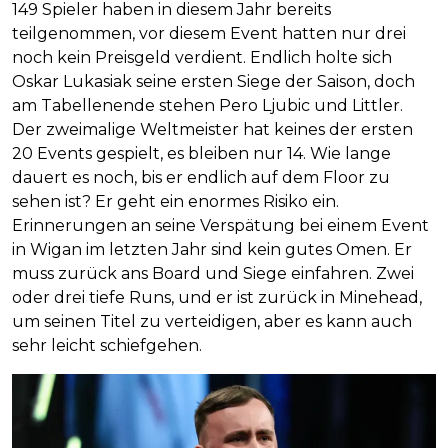
149 Spieler haben in diesem Jahr bereits
teilgenommen, vor diesem Event hatten nur drei
noch kein Preisgeld verdient. Endlich holte sich
Oskar Lukasiak seine ersten Siege der Saison, doch
am Tabellenende stehen Pero Ljubic und Littler.
Der zweimalige Weltmeister hat keines der ersten
20 Events gespielt, es bleiben nur 14. Wie lange
dauert es noch, bis er endlich auf dem Floor zu
sehen ist? Er geht ein enormes Risiko ein.
Erinnerungen an seine Verspätung bei einem Event
in Wigan im letzten Jahr sind kein gutes Omen. Er
muss zurück ans Board und Siege einfahren. Zwei
oder drei tiefe Runs, und er ist zurück in Minehead,
um seinen Titel zu verteidigen, aber es kann auch
sehr leicht schiefgehen.