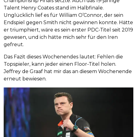
Championship Finals setzte. Auch das 19-jährige
Talent Henry Coates stand im Halbfinale.
Unglücklich lief es für William O’Connor, der sein
Endspiel gegen Smith nicht gewinnen konnte. Hätte
er triumphiert, wäre es sein erster PDC-Titel seit 2019
gewesen, und ich hätte mich sehr für den Iren
gefreut.
Das Fazit dieses Wochenendes lautet: Fehlen die
Topspieler, kann jeder einen Floor-Titel holen.
Jeffrey de Graaf hat mir das an diesem Wochenende
erneut bewiesen.