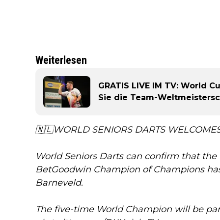
Weiterlesen
GRATIS LIVE IM TV: World Cu
Sie die Team-Weltmeistersch
🇳🇱WORLD SENIORS DARTS WELCOME
World Seniors Darts can confirm that the f
BetGoodwin Champion of Champions ha
Barneveld.
The five-time World Champion will be part