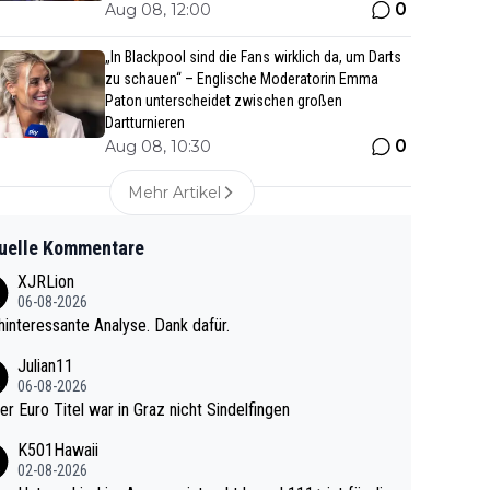
0
Aug 08, 12:00
„In Blackpool sind die Fans wirklich da, um Darts
zu schauen“ – Englische Moderatorin Emma
Paton unterscheidet zwischen großen
Dartturnieren
0
Aug 08, 10:30
Mehr Artikel
uelle Kommentare
XJRLion
06-08-2026
interessante Analyse. Dank dafür.
Julian11
06-08-2026
ter Euro Titel war in Graz nicht Sindelfingen
K501Hawaii
02-08-2026