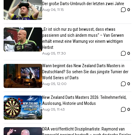
Der große Darts-Umbruch der letzten zwei Jahre
0
Aug 06, 11:15
„Er ist sich nur zu gut bewusst, dass etwas
passieren und sich ändern muss“ – Van Gerwen
erhält erneut eine Warnung vor einem wichtigen
Herbst
0
Aug 05, 17:30
Wann beginnt das New Zealand Darts Masters in
Deutschland? So sehen Sie das jüngste Turnier der
World Series of Darts
0
Aug 05, 12:00
New Zealand Darts Masters 2026: Teilnehmerfeld,
Auslosung, Historie und Modus
0
Aug 05, 11:43
DRA veröffentlicht Disziplinarliste: Raymond van