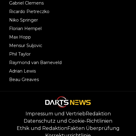
Gabriel Clemens
Ricardo Pietreczko
Niko Springer
Florian Hempel
Max Hopp
Mensur Suljovic
Phil Taylor
Raymond van Barneveld
Adrian Lewis
Beau Greaves
Impressum und Vertrieb
Redaktion
Datenschutz und Cookie-Richtlinien
Ethik und Redaktion
Fakten Überprüfung
Korrekturrichtlinie