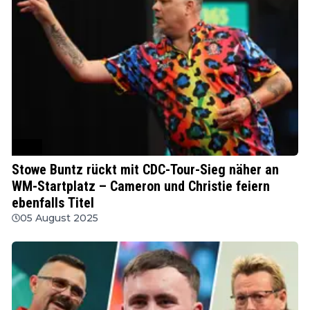
PDC
Stowe Buntz rückt mit CDC-Tour-Sieg näher an
WM-Startplatz – Cameron und Christie feiern
ebenfalls Titel
05 August 2025