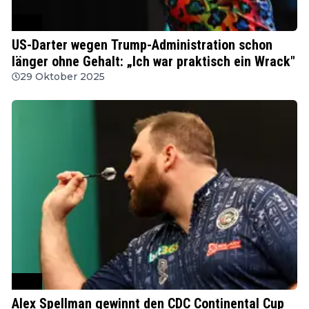
PDC
US-Darter wegen Trump-Administration schon
länger ohne Gehalt: „Ich war praktisch ein Wrack"
29 Oktober 2025
PDC
Alex Spellman gewinnt den CDC Continental Cup