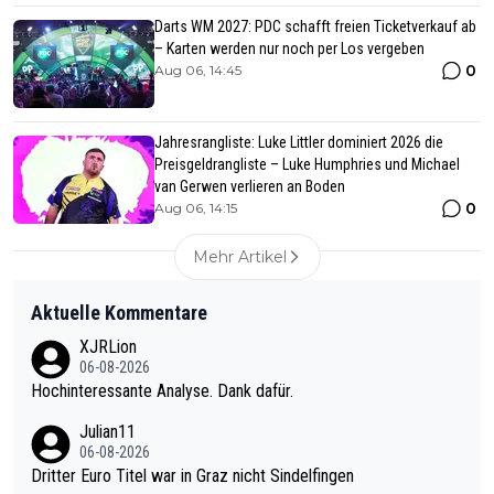
Darts WM 2027: PDC schafft freien Ticketverkauf ab
– Karten werden nur noch per Los vergeben
0
Aug 06, 14:45
Jahresrangliste: Luke Littler dominiert 2026 die
Preisgeldrangliste – Luke Humphries und Michael
van Gerwen verlieren an Boden
0
Aug 06, 14:15
Mehr Artikel
Aktuelle Kommentare
XJRLion
06-08-2026
Hochinteressante Analyse. Dank dafür.
Julian11
06-08-2026
Dritter Euro Titel war in Graz nicht Sindelfingen