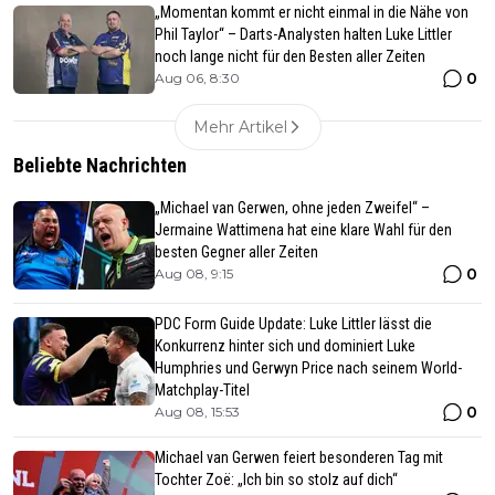
„Momentan kommt er nicht einmal in die Nähe von
Phil Taylor“ – Darts-Analysten halten Luke Littler
noch lange nicht für den Besten aller Zeiten
0
Aug 06, 8:30
Mehr Artikel
Beliebte Nachrichten
„Michael van Gerwen, ohne jeden Zweifel“ –
Jermaine Wattimena hat eine klare Wahl für den
besten Gegner aller Zeiten
0
Aug 08, 9:15
PDC Form Guide Update: Luke Littler lässt die
Konkurrenz hinter sich und dominiert Luke
Humphries und Gerwyn Price nach seinem World-
Matchplay-Titel
0
Aug 08, 15:53
Michael van Gerwen feiert besonderen Tag mit
Tochter Zoë: „Ich bin so stolz auf dich“