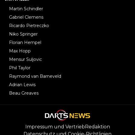
Martin Schindler
Gabriel Clemens
Ricardo Pietreczko
Niko Springer
Florian Hempel
Max Hopp
Mensur Suljovic
Phil Taylor
Raymond van Barneveld
Adrian Lewis
Beau Greaves
Impressum und Vertrieb
Redaktion
Datenschutz und Cookie-Richtlinien