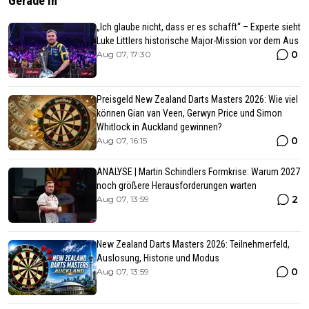
Gerade In
„Ich glaube nicht, dass er es schafft“ – Experte sieht
Luke Littlers historische Major-Mission vor dem Aus
0
Aug 07, 17:30
Preisgeld New Zealand Darts Masters 2026: Wie viel
können Gian van Veen, Gerwyn Price und Simon
Whitlock in Auckland gewinnen?
0
Aug 07, 16:15
ANALYSE | Martin Schindlers Formkrise: Warum 2027
noch größere Herausforderungen warten
2
Aug 07, 13:59
New Zealand Darts Masters 2026: Teilnehmerfeld,
Auslosung, Historie und Modus
0
Aug 07, 13:59