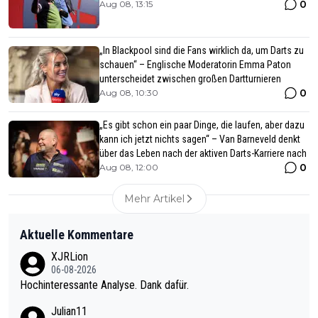
0
Aug 08, 13:15
„In Blackpool sind die Fans wirklich da, um Darts zu
schauen“ – Englische Moderatorin Emma Paton
unterscheidet zwischen großen Dartturnieren
0
Aug 08, 10:30
„Es gibt schon ein paar Dinge, die laufen, aber dazu
kann ich jetzt nichts sagen“ – Van Barneveld denkt
über das Leben nach der aktiven Darts-Karriere nach
0
Aug 08, 12:00
Mehr Artikel
Aktuelle Kommentare
XJRLion
06-08-2026
Hochinteressante Analyse. Dank dafür.
Julian11