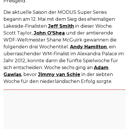
Preisgeld.
Die aktuelle Saison der MODUS Super Series
begann am 12. Mai mit dem Sieg des ehemaligen
Lakeside-Finalisten
Jeff Smith
in dieser Woche.
Scott Taylor,
John O'Shea
und der amtierende
WDF-Weltmeister Shane McGuirk gewannen die
folgenden drei Wochentitel.
Andy Hamilton
, ein
überraschender WM-Finalist im Alexandra Palace im
Jahr 2012, konnte dann die fünfte Spielwoche für
sich entscheiden. Woche sechs ging an
Adam
Gawlas
, bevor
Jimmy van Schie
in der siebten
Woche für den niederländischen Erfolg sorgte.