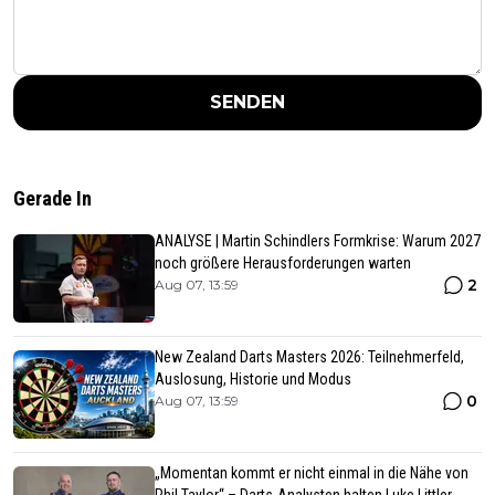
SENDEN
Gerade In
ANALYSE | Martin Schindlers Formkrise: Warum 2027
noch größere Herausforderungen warten
2
Aug 07, 13:59
New Zealand Darts Masters 2026: Teilnehmerfeld,
Auslosung, Historie und Modus
0
Aug 07, 13:59
„Momentan kommt er nicht einmal in die Nähe von
Phil Taylor“ – Darts-Analysten halten Luke Littler