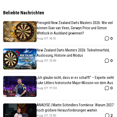
Beliebte Nachrichten
Preisgeld New Zealand Darts Masters 2026: Wie viel
können Gian van Veen, Gerwyn Price und Simon
Whitlock in Auckland gewinnen?
0
Aug 07, 16:15
New Zealand Darts Masters 2026: Teilnehmerfeld,
Auslosung, Historie und Modus
0
Aug 07, 13:59
„Ich glaube nicht, dass er es schafft“ – Experte sieht
Luke Littlers historische Major-Mission vor dem Aus
0
Aug 07, 17:30
ANALYSE | Martin Schindlers Formkrise: Warum 2027
noch größere Herausforderungen warten
2
Aug 07, 13:59