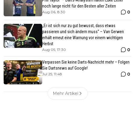
noch lange nicht für den Besten aller Zeiten
0
Aug 06, 8:30
„Er ist sich nur zu gut bewusst, dass etwas
passieren und sich ändern muss“ – Van Gerwen
erhält erneut eine Warnung vor einem wichtigen
Herbst
0
Aug 05, 17:30
Verpassen Sie keine Darts-Nachricht mehr – Folgen
Sie Dartsnews auf Google!
0
Jul 25, 11:48
Mehr Artikel