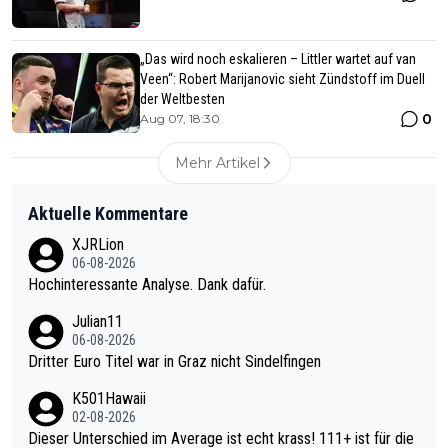
„Das wird noch eskalieren – Littler wartet auf van
Veen“: Robert Marijanovic sieht Zündstoff im Duell
der Weltbesten
0
Aug 07, 18:30
Mehr Artikel
Aktuelle Kommentare
XJRLion
06-08-2026
Hochinteressante Analyse. Dank dafür.
Julian11
06-08-2026
Dritter Euro Titel war in Graz nicht Sindelfingen
K501Hawaii
02-08-2026
Dieser Unterschied im Average ist echt krass! 111+ ist für die