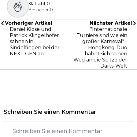
Klatscht
0
Besucher
0
Vorheriger Artikel
Nächster Artikel
Daniel Klose und
"Internationale
Patrick Klingelhöfer
Turniere sind wie ein
sahnen in
großer Karneval" -
Sindelfingen bei der
Hongkong-Duo
NEXT GEN ab
bahnt sich seinen
Weg an die Spitze der
Darts-Welt
Schreiben Sie einen Kommentar