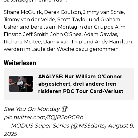
Shane McGuirk, Derek Coulson, Jimmy van Schie,
Jimmy van der Velde, Scott Taylor und Graham
Usher sind bereits am Montag in der Gruppe A im
Einsatz. Jeff Smith, John O'Shea, Adam Gawlas,
Richard McKee, Danny van Trijp und Andy Hamilton
werden im Laufe der Woche dazu genommen.
Weiterlesen
ANALYSE: Nur William O'Connor
abgesichert, drei andere Iren
riskieren PDC Tour Card-Verlust
See You On Monday 🏆
pic.twitter.com/3QjB2oPCBh
— MODUS Super Series (@MSSdarts)
August 9,
2025