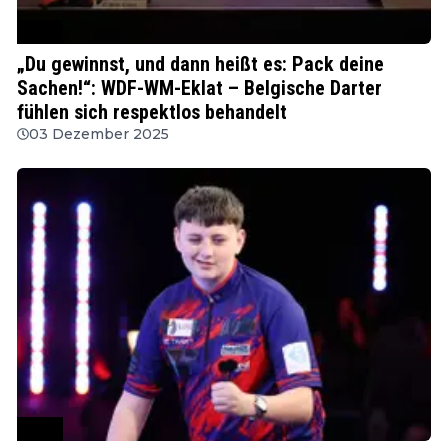
WDF
„Du gewinnst, und dann heißt es: Pack deine
Sachen!“: WDF-WM-Eklat – Belgische Darter
fühlen sich respektlos behandelt
03 Dezember 2025
WDF