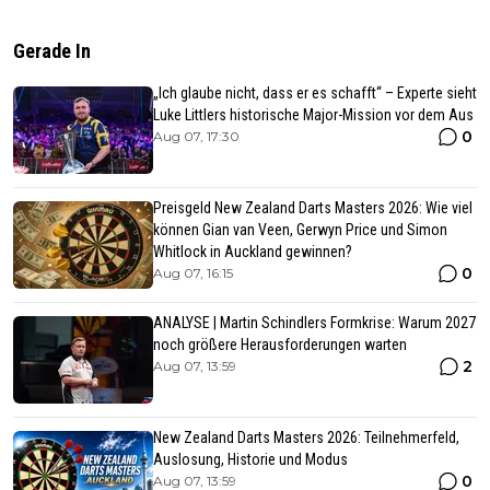
Gerade In
„Ich glaube nicht, dass er es schafft“ – Experte sieht
Luke Littlers historische Major-Mission vor dem Aus
0
Aug 07, 17:30
Preisgeld New Zealand Darts Masters 2026: Wie viel
können Gian van Veen, Gerwyn Price und Simon
Whitlock in Auckland gewinnen?
0
Aug 07, 16:15
ANALYSE | Martin Schindlers Formkrise: Warum 2027
noch größere Herausforderungen warten
2
Aug 07, 13:59
New Zealand Darts Masters 2026: Teilnehmerfeld,
Auslosung, Historie und Modus
0
Aug 07, 13:59