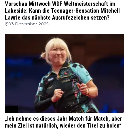
Vorschau Mittwoch WDF Weltmeisterschaft im
Lakeside: Kann die Teenager-Sensation Mitchell
Lawrie das nächste Ausrufezeichen setzen?
03 Dezember 2025
WDF
„Ich nehme es dieses Jahr Match für Match, aber
mein Ziel ist natürlich, wieder den Titel zu holen“