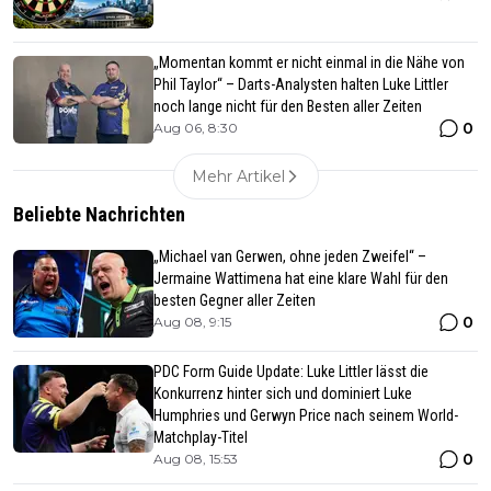
„Momentan kommt er nicht einmal in die Nähe von
Phil Taylor“ – Darts-Analysten halten Luke Littler
noch lange nicht für den Besten aller Zeiten
0
Aug 06, 8:30
Mehr Artikel
Beliebte Nachrichten
„Michael van Gerwen, ohne jeden Zweifel“ –
Jermaine Wattimena hat eine klare Wahl für den
besten Gegner aller Zeiten
0
Aug 08, 9:15
PDC Form Guide Update: Luke Littler lässt die
Konkurrenz hinter sich und dominiert Luke
Humphries und Gerwyn Price nach seinem World-
Matchplay-Titel
0
Aug 08, 15:53