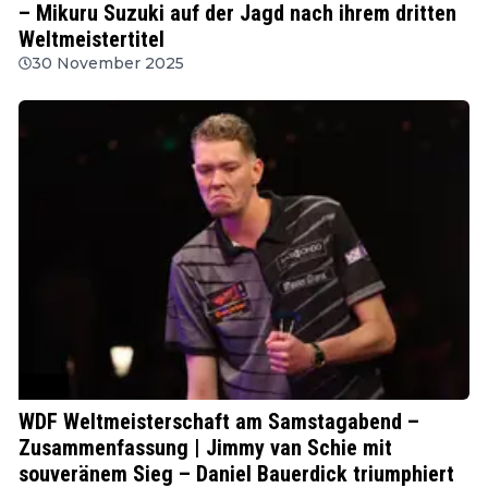
– Mikuru Suzuki auf der Jagd nach ihrem dritten
Weltmeistertitel
30 November 2025
WDF
WDF Weltmeisterschaft am Samstagabend –
Zusammenfassung | Jimmy van Schie mit
souveränem Sieg – Daniel Bauerdick triumphiert