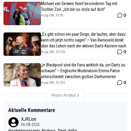
Michael van Gerwen feiert besonderen Tag mit
Tochter Zoë: „Ich bin so stolz auf dich“
0
Aug 08, 13:15
„Es gibt schon ein paar Dinge, die laufen, aber dazu
kann ich jetzt nichts sagen“ – Van Barneveld denkt
über das Leben nach der aktiven Darts-Karriere nach
0
Aug 08, 12:00
„In Blackpool sind die Fans wirklich da, um Darts zu
schauen“ – Englische Moderatorin Emma Paton
unterscheidet zwischen großen Dartturnieren
0
Aug 08, 10:30
Mehr Artikel
Aktuelle Kommentare
XJRLion
06-08-2026
Hochinteressante Analyse. Dank dafür.