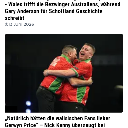
- Wales trifft die Bezwinger Australiens, während
Gary Anderson für Schottland Geschichte
schreibt
13 Juni 2026
PDC
„Natürlich hätten die walisischen Fans lieber
Gerwyn Price“ – Nick Kenny überzeugt bei