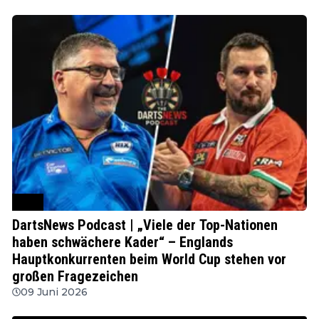
PDC
DartsNews Podcast | „Viele der Top-Nationen
haben schwächere Kader“ – Englands
Hauptkonkurrenten beim World Cup stehen vor
großen Fragezeichen
09 Juni 2026