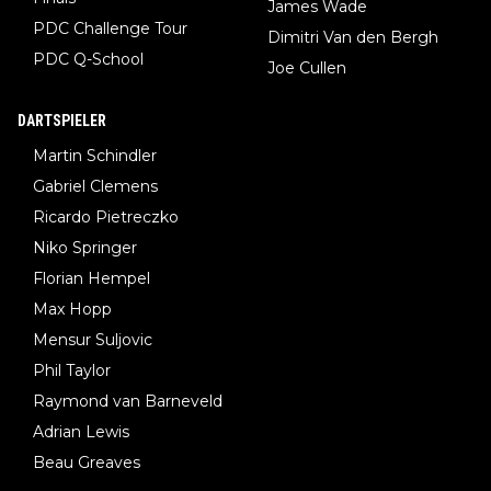
James Wade
PDC Challenge Tour
Dimitri Van den Bergh
PDC Q-School
Joe Cullen
DARTSPIELER
Martin Schindler
Gabriel Clemens
Ricardo Pietreczko
Niko Springer
Florian Hempel
Max Hopp
Mensur Suljovic
Phil Taylor
Raymond van Barneveld
Adrian Lewis
Beau Greaves