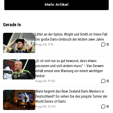
Mehr Artikel
Gerade In
Littler an der Spitze, Wright und Smith im freien Fall:
Der große Darts-Umbruch der letzten zwei Jahre
0
Aug 06, 11:15
„Er ist sich nur zu gut bewusst, dass etwas
passieren und sich ändern muss“ – Van Gerwen
erhält erneut eine Warnung vor einem wichtigen
Herbst
0
Aug 05, 17:30
Wann beginnt das New Zealand Darts Masters in
Deutschland? So sehen Sie das jüngste Turnier der
World Series of Darts
0
Aug 05, 12:00