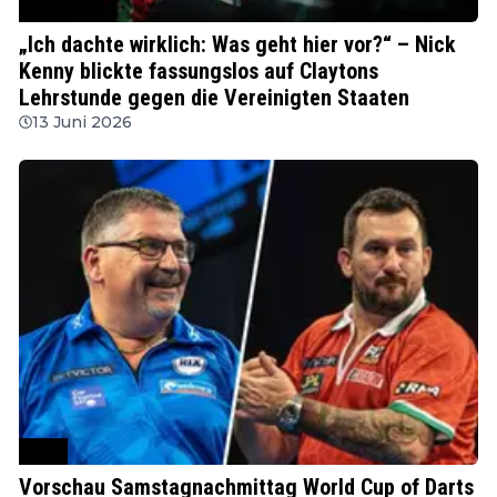
PDC
„Ich dachte wirklich: Was geht hier vor?“ – Nick
Kenny blickte fassungslos auf Claytons
Lehrstunde gegen die Vereinigten Staaten
13 Juni 2026
PDC
Vorschau Samstagnachmittag World Cup of Darts