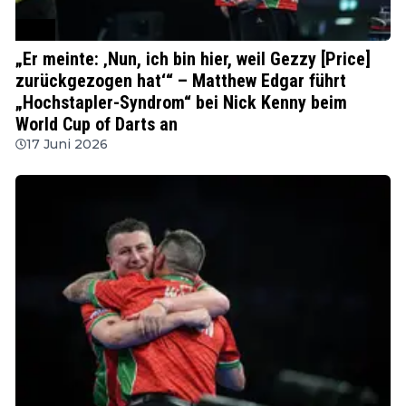
PDC
„Er meinte: ‚Nun, ich bin hier, weil Gezzy [Price]
zurückgezogen hat‘“ – Matthew Edgar führt
„Hochstapler-Syndrom“ bei Nick Kenny beim
World Cup of Darts an
17 Juni 2026