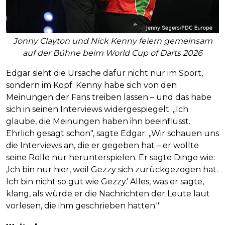
Jonny Clayton und Nick Kenny feiern gemeinsam
auf der Bühne beim World Cup of Darts 2026
Edgar sieht die Ursache dafür nicht nur im Sport,
sondern im Kopf. Kenny habe sich von den
Meinungen der Fans treiben lassen – und das habe
sich in seinen Interviews widergespiegelt. „Ich
glaube, die Meinungen haben ihn beeinflusst.
Ehrlich gesagt schon", sagte Edgar. „Wir schauen uns
die Interviews an, die er gegeben hat – er wollte
seine Rolle nur herunterspielen. Er sagte Dinge wie:
‚Ich bin nur hier, weil Gezzy sich zurückgezogen hat.
Ich bin nicht so gut wie Gezzy.' Alles, was er sagte,
klang, als würde er die Nachrichten der Leute laut
vorlesen, die ihm geschrieben hatten."