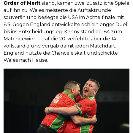
Order of Merit
stand, kamen zwei zusätzliche Spiele
auf ihn zu. Wales meisterte die Auftaktrunde
souverän und besiegte die USA im Achtelfinale mit
8:5. Gegen England entwickelte sich ein enges Duell
bis ins Entscheidungsleg. Kenny stand bei 84 zum
Matchgewinn – traf die 20, verfehlte aber die 14
vollständig und vergab damit jeden Matchdart.
England nutzte die Chance eiskalt und schickte
Wales nach Hause.