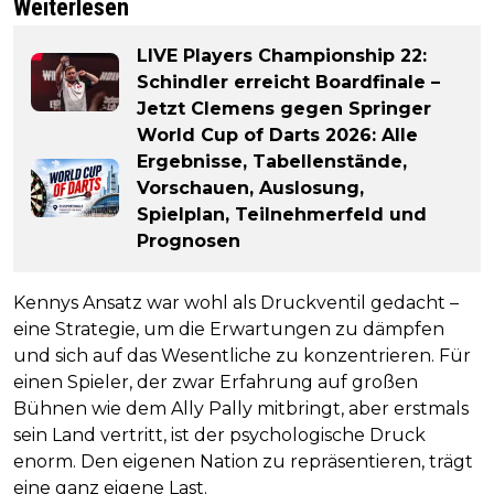
Weiterlesen
LIVE Players Championship 22:
Schindler erreicht Boardfinale –
Jetzt Clemens gegen Springer
World Cup of Darts 2026: Alle
Ergebnisse, Tabellenstände,
Vorschauen, Auslosung,
Spielplan, Teilnehmerfeld und
Prognosen
Kennys Ansatz war wohl als Druckventil gedacht –
eine Strategie, um die Erwartungen zu dämpfen
und sich auf das Wesentliche zu konzentrieren. Für
einen Spieler, der zwar Erfahrung auf großen
Bühnen wie dem Ally Pally mitbringt, aber erstmals
sein Land vertritt, ist der psychologische Druck
enorm. Den eigenen Nation zu repräsentieren, trägt
eine ganz eigene Last.