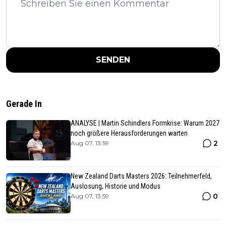
SENDEN
Gerade In
ANALYSE | Martin Schindlers Formkrise: Warum 2027
noch größere Herausforderungen warten
2
Aug 07, 13:59
New Zealand Darts Masters 2026: Teilnehmerfeld,
Auslosung, Historie und Modus
0
Aug 07, 13:59