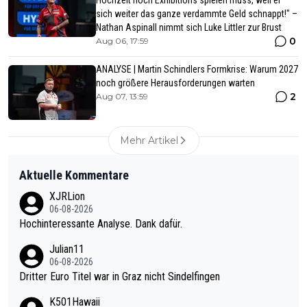
sich weiter das ganze verdammte Geld schnappt!" –
Nathan Aspinall nimmt sich Luke Littler zur Brust
0
Aug 06, 17:59
ANALYSE | Martin Schindlers Formkrise: Warum 2027
noch größere Herausforderungen warten
2
Aug 07, 13:59
Mehr Artikel
Aktuelle Kommentare
XJRLion
06-08-2026
Hochinteressante Analyse. Dank dafür.
Julian11
06-08-2026
Dritter Euro Titel war in Graz nicht Sindelfingen
K501Hawaii