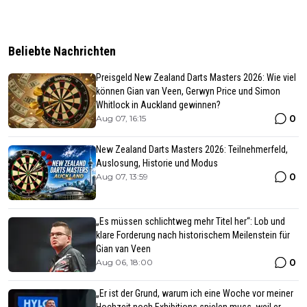
Beliebte Nachrichten
Preisgeld New Zealand Darts Masters 2026: Wie viel
können Gian van Veen, Gerwyn Price und Simon
Whitlock in Auckland gewinnen?
0
Aug 07, 16:15
New Zealand Darts Masters 2026: Teilnehmerfeld,
Auslosung, Historie und Modus
0
Aug 07, 13:59
„Es müssen schlichtweg mehr Titel her“: Lob und
klare Forderung nach historischem Meilenstein für
Gian van Veen
0
Aug 06, 18:00
„Er ist der Grund, warum ich eine Woche vor meiner
Hochzeit noch Exhibitions spielen muss, weil er