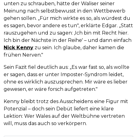
unten zu schrauben, hätte der Waliser seiner
Meinung nach selbstbewusst in den Wettbewerb
gehen sollen. „Für mich wirkte es so, als würdest du
es sagen, bevor andere es tun", erklärte Edgar. „Statt
rauszugehen und zu sagen: ‚Ich bin mit Recht hier.
Ich bin der Nächste in der Reihe' – und dann einfach
Nick Kenny
zu sein. Ich glaube, daher kamen die
frühen Nerven."
Sein Fazit fiel deutlich aus: „Es war fast so, als wollte
er sagen, dass er unter Imposter-Syndrom leidet,
ohne es wirklich auszusprechen. Mir wäre es lieber
gewesen, er wäre forsch aufgetreten."
Kenny bleibt trotz des Ausscheidens eine Figur mit
Potenzial – doch sein Debüt liefert eine klare
Lektion: Wer Wales auf der Weltbühne vertreten
will, muss das auch so verkörpern.