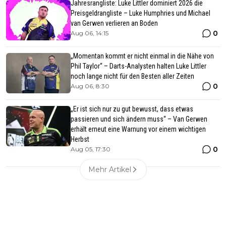
Jahresrangliste: Luke Littler dominiert 2026 die
Preisgeldrangliste – Luke Humphries und Michael
van Gerwen verlieren an Boden
0
Aug 06, 14:15
„Momentan kommt er nicht einmal in die Nähe von
Phil Taylor“ – Darts-Analysten halten Luke Littler
noch lange nicht für den Besten aller Zeiten
0
Aug 06, 8:30
„Er ist sich nur zu gut bewusst, dass etwas
passieren und sich ändern muss“ – Van Gerwen
erhält erneut eine Warnung vor einem wichtigen
Herbst
0
Aug 05, 17:30
Mehr Artikel