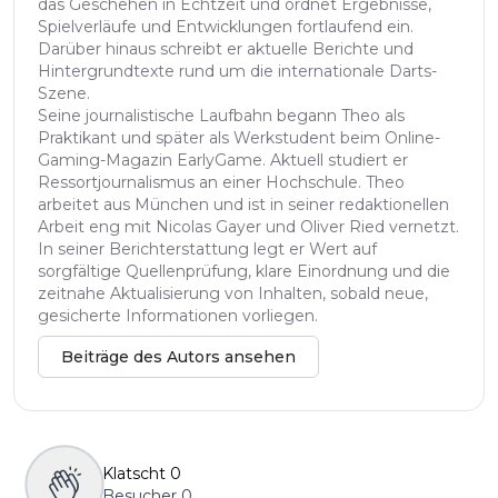
das Geschehen in Echtzeit und ordnet Ergebnisse,
Spielverläufe und Entwicklungen fortlaufend ein.
Darüber hinaus schreibt er aktuelle Berichte und
Hintergrundtexte rund um die internationale Darts-
Szene.
Seine journalistische Laufbahn begann Theo als
Praktikant und später als Werkstudent beim Online-
Gaming-Magazin EarlyGame. Aktuell studiert er
Ressortjournalismus an einer Hochschule. Theo
arbeitet aus München und ist in seiner redaktionellen
Arbeit eng mit Nicolas Gayer und Oliver Ried vernetzt.
In seiner Berichterstattung legt er Wert auf
sorgfältige Quellenprüfung, klare Einordnung und die
zeitnahe Aktualisierung von Inhalten, sobald neue,
gesicherte Informationen vorliegen.
Beiträge des Autors ansehen
Klatscht
0
Besucher
0