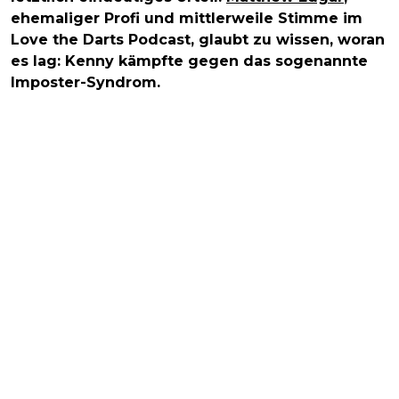
ehemaliger Profi und mittlerweile Stimme im
Love the Darts Podcast, glaubt zu wissen, woran
es lag: Kenny kämpfte gegen das sogenannte
Imposter-Syndrom.