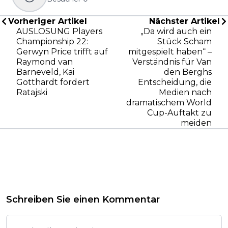
Vorheriger Artikel
Nächster Artikel
AUSLOSUNG Players
„Da wird auch ein
Championship 22:
Stück Scham
Gerwyn Price trifft auf
mitgespielt haben“ –
Raymond van
Verständnis für Van
Barneveld, Kai
den Berghs
Gotthardt fordert
Entscheidung, die
Ratajski
Medien nach
dramatischem World
Cup-Auftakt zu
meiden
Schreiben Sie einen Kommentar