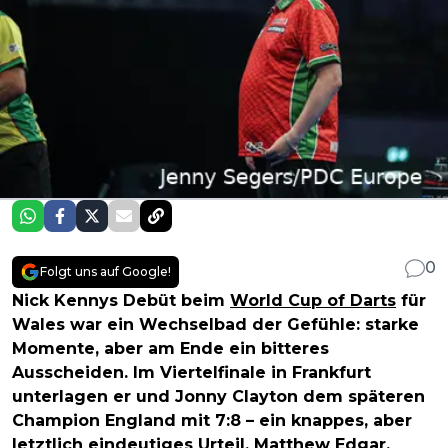
0
Folgt uns auf Google!
Nick Kennys Debüt beim
World Cup of Darts
für
Wales war ein Wechselbad der Gefühle: starke
Momente, aber am Ende ein bitteres
Ausscheiden. Im Viertelfinale in Frankfurt
unterlagen er und Jonny Clayton dem späteren
Champion England mit 7:8 – ein knappes, aber
letztlich eindeutiges Urteil.
Matthew Edgar
,