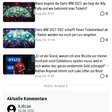
Wann beginnt die Darts-WM 2027, wo liegt der Ally
Pally und wie bekommt man Tickets?
0
Aug 06, 19:12
Darts WM 2027: PDC schafft freien Ticketverkauf ab
– Karten werden nur noch per Los vergeben
0
Aug 06, 14:45
„Er ist der Grund, warum ich eine Woche vor meiner
Hochzeit noch Exhibitions spielen muss, weil er
sich weiter das ganze verdammte Geld schnappt!" –
Nathan Aspinall nimmt sich Luke Littler zur Brust
0
Aug 06, 17:59
Mehr Artikel
Aktuelle Kommentare
XJRLion
06-08-2026