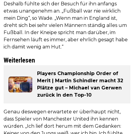
Deshalb fühlte sich der Besuch für ihn anfangs
etwas unangenehm an. „Fußball war nie wirklich
mein Ding“, so Wade. „Wenn man in England ist,
dreht sich bei sehr vielen Männern ständig alles um
Fußball. In der Kneipe spricht man darüber, im
Fernsehen läuft es immer, aber ehrlich gesagt habe
ich damit wenig am Hut.“
Weiterlesen
Players Championship Order of
Merit | Martin Schindler macht 32
Plätze gut – Michael van Gerwen
zurück in den Top-10
Genau deswegen erwartete er überhaupt nicht,
dass Spieler von Manchester United ihn kennen
würden. „Ich lief dort herum mit dem Gedanken:
Keiner von den Jungs weiß, wer ich bin. Ich fühlte