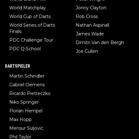
World Matchplay
Jonny Clayton
World Cup of Darts
Rob Cross
World Series of Darts
Nathan Aspinall
Finals
James Wade
PDC Challenge Tour
Dimitri Van den Bergh
PDC Q-School
Joe Cullen
DARTSPIELER
Martin Schindler
Gabriel Clemens
Ricardo Pietreczko
Niko Springer
Florian Hempel
Max Hopp
Mensur Suljovic
Phil Taylor