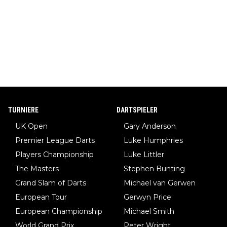
TURNIERE
DARTSPIELER
UK Open
Gary Anderson
Premier League Darts
Luke Humphries
Players Championship
Luke Littler
The Masters
Stephen Bunting
Grand Slam of Darts
Michael van Gerwen
European Tour
Gerwyn Price
European Championship
Michael Smith
World Grand Prix
Peter Wright