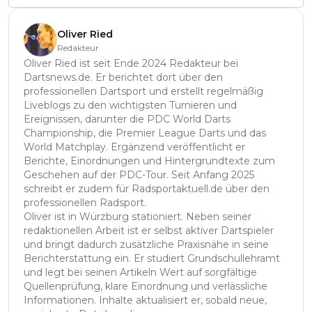
Oliver Ried
Redakteur
Oliver Ried ist seit Ende 2024 Redakteur bei
Dartsnews.de. Er berichtet dort über den
professionellen Dartsport und erstellt regelmäßig
Liveblogs zu den wichtigsten Turnieren und
Ereignissen, darunter die PDC World Darts
Championship, die Premier League Darts und das
World Matchplay. Ergänzend veröffentlicht er
Berichte, Einordnungen und Hintergrundtexte zum
Geschehen auf der PDC-Tour. Seit Anfang 2025
schreibt er zudem für Radsportaktuell.de über den
professionellen Radsport.
Oliver ist in Würzburg stationiert. Neben seiner
redaktionellen Arbeit ist er selbst aktiver Dartspieler
und bringt dadurch zusätzliche Praxisnähe in seine
Berichterstattung ein. Er studiert Grundschullehramt
und legt bei seinen Artikeln Wert auf sorgfältige
Quellenprüfung, klare Einordnung und verlässliche
Informationen. Inhalte aktualisiert er, sobald neue,