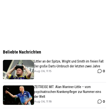
Beliebte Nachrichten
Littler an der Spitze, Wright und Smith im freien Fall:
Der große Darts-Umbruch der letzten zwei Jahre
0
Aug 06, 11:15
ZEITREISE MIT: Alan Warriner-Little – vom
psychiatrischen Krankenpfleger zur Nummer eins
der Welt
0
Aug 06, 11:18