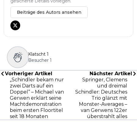
gesicherte Details vorliegen.
Beiträge des Autors ansehen
Klatscht
1
Besucher
1
Vorheriger Artikel
Nächster Artikel
„Schindler bekam nur
Springer, Clemens
zwei Darts auf ein
und dreimal
Doppel“ – Michael van
Schindler: Deutsches
Gerwen erklärt seine
Trio glänzt mit
Machtdemonstration
Monster-Averages –
beim ersten Floortitel
van Gerwens 122er
seit 18 Monaten
überstrahlt alles