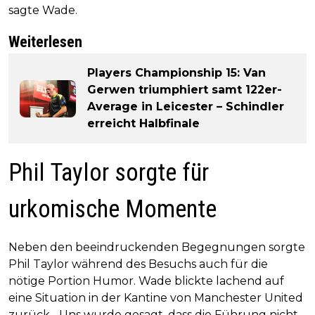
sagte Wade.
Weiterlesen
Players Championship 15: Van
Gerwen triumphiert samt 122er-
Average in Leicester – Schindler
erreicht Halbfinale
Phil Taylor sorgte für
urkomische Momente
Neben den beeindruckenden Begegnungen sorgte
Phil Taylor während des Besuchs auch für die
nötige Portion Humor. Wade blickte lachend auf
eine Situation in der Kantine von Manchester United
zurück. „Uns wurde gesagt, dass die Führung nicht