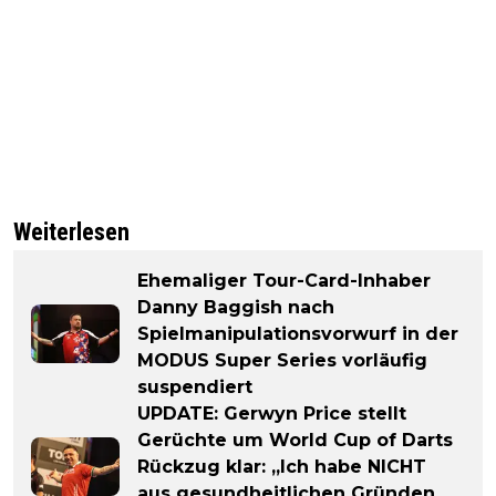
Weiterlesen
Ehemaliger Tour-Card-Inhaber
Danny Baggish nach
Spielmanipulationsvorwurf in der
MODUS Super Series vorläufig
suspendiert
UPDATE: Gerwyn Price stellt
Gerüchte um World Cup of Darts
Rückzug klar: „Ich habe NICHT
aus gesundheitlichen Gründen