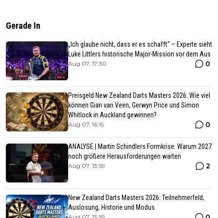
Gerade In
„Ich glaube nicht, dass er es schafft“ – Experte sieht
Luke Littlers historische Major-Mission vor dem Aus
0
Aug 07, 17:30
Preisgeld New Zealand Darts Masters 2026: Wie viel
können Gian van Veen, Gerwyn Price und Simon
Whitlock in Auckland gewinnen?
0
Aug 07, 16:15
ANALYSE | Martin Schindlers Formkrise: Warum 2027
noch größere Herausforderungen warten
2
Aug 07, 13:59
New Zealand Darts Masters 2026: Teilnehmerfeld,
Auslosung, Historie und Modus
0
Aug 07, 13:59