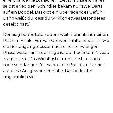
eine Chance mitzumachen. „Jetzt musste ich alles
selbst erledigen. Schindler bekam nur zwei Darts
auf ein Doppel. Das gibt ein überragendes Gefühl.
Dann weißt du, dass du wirklich etwas Besonderes
gezeigt hast.“
Der Sieg bedeutete zudem weit mehr als nur einen
Platz im Finale. Für Van Gerwen fühlte er sich an wie
die Bestätigung, dass er nach einer schwierigen
Phase weiterhin in der Lage ist, auf höchstem Niveau
zu glänzen. „Das Wichtigste für mich ist, dass ich
nach sehr langer Zeit wieder ein Pro-Tour-Turnier
auf diese Art gewonnen habe. Das bedeutet
unglaublich viel.“