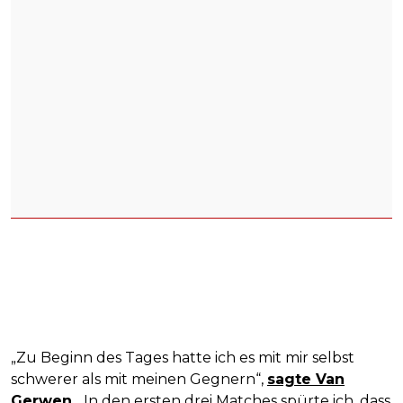
„Zu Beginn des Tages hatte ich es mit mir selbst
schwerer als mit meinen Gegnern“,
sagte Van
Gerwen
. „In den ersten drei Matches spürte ich, dass