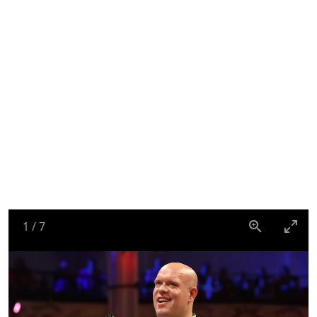
1
/
7