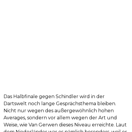
Das Halbfinale gegen Schindler wird in der
Dartswelt noch lange Gesprächsthema bleiben.
Nicht nur wegen des außergewöhnlich hohen
Averages, sondern vor allem wegen der Art und
Weise, wie Van Gerwen dieses Niveau erreichte. Laut
dem Niederländer war es nämlich besonders, weil er