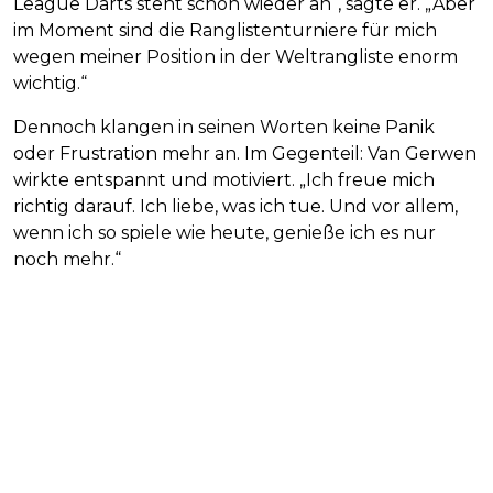
League Darts steht schon wieder an“, sagte er. „Aber
im Moment sind die Ranglistenturniere für mich
wegen meiner Position in der Weltrangliste enorm
wichtig.“
Dennoch klangen in seinen Worten keine Panik
oder Frustration mehr an. Im Gegenteil: Van Gerwen
wirkte entspannt und motiviert. „Ich freue mich
richtig darauf. Ich liebe, was ich tue. Und vor allem,
wenn ich so spiele wie heute, genieße ich es nur
noch mehr.“