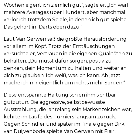
Wochen eigentlich ziemlich gut“, sagte er. „Ich warf
mehrere Averages über Hundert, aber manchmal
verlor ich trotzdem Spiele, in denen ich gut spielte.
Das gehört im Darts eben dazu.“
Laut Van Gerwen saß die größte Herausforderung
vor allem im Kopf. Trotz der Enttäuschungen
versuchte er, Vertrauen in die eigenen Qualitäten zu
behalten. „Du musst dafür sorgen, positiv zu
denken, dein Momentum zu halten und weiter an
dich zu glauben. Ich weiß, was ich kann. Ab jetzt
mache ich mir eigentlich um nichts mehr Sorgen.“
Diese entspannte Haltung schien ihm sichtbar
gutzutun. Die aggressive, selbstbewusste
Ausstrahlung, die jahrelang sein Markenzeichen war,
kehrte im Laufe des Turniers langsam zurück.
Gegen Schindler und später im Finale gegen Dirk
van Duijvenbode spielte Van Gerwen mit Flair,