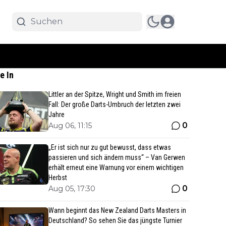
e In
Littler an der Spitze, Wright und Smith im freien
Fall: Der große Darts-Umbruch der letzten zwei
Jahre
0
Aug 06, 11:15
„Er ist sich nur zu gut bewusst, dass etwas
passieren und sich ändern muss“ – Van Gerwen
erhält erneut eine Warnung vor einem wichtigen
Herbst
0
Aug 05, 17:30
Wann beginnt das New Zealand Darts Masters in
Deutschland? So sehen Sie das jüngste Turnier