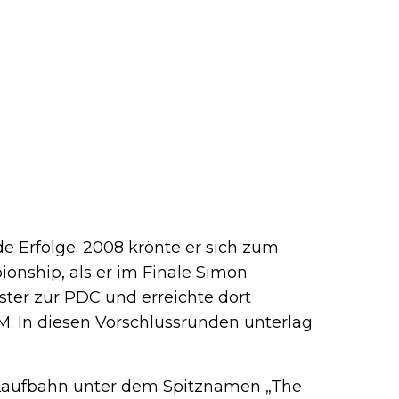
de Erfolge. 2008 krönte er sich zum
nship, als er im Finale Simon
ter zur PDC und erreichte dort
. In diesen Vorschlussrunden unterlag
n Laufbahn unter dem Spitznamen „The