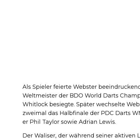
Als Spieler feierte Webster beeindrucken
Weltmeister der BDO World Darts Champio
Whitlock besiegte. Später wechselte Webs
zweimal das Halbfinale der PDC Darts WM
er Phil Taylor sowie Adrian Lewis.
Der Waliser, der während seiner aktive