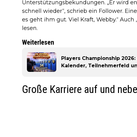
Unterstützungsbekundungen. „Er wird enor
schnell wieder“, schrieb ein Follower. Eine
es geht ihm gut. Viel Kraft, Webby.“ Auch
lesen.
Weiterlesen
Players Championship 2026: 
Kalender, Teilnehmerfeld u
Große Karriere auf und neb