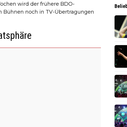
chen wird der frühere BDO-
Belie
en Bühnen noch in TV-Übertragungen
atsphäre