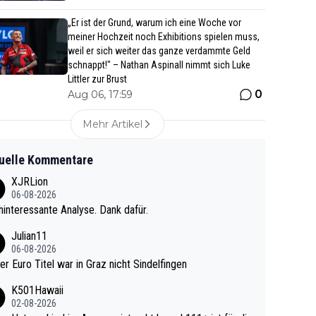
„Er ist der Grund, warum ich eine Woche vor
meiner Hochzeit noch Exhibitions spielen muss,
weil er sich weiter das ganze verdammte Geld
schnappt!" – Nathan Aspinall nimmt sich Luke
Littler zur Brust
0
Aug 06, 17:59
Mehr Artikel
uelle Kommentare
XJRLion
06-08-2026
interessante Analyse. Dank dafür.
Julian11
06-08-2026
ter Euro Titel war in Graz nicht Sindelfingen
K501Hawaii
02-08-2026