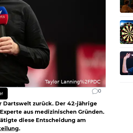
0
e!
r Dartswelt zurück. Der 42-jährige
V-Experte aus medizinischen Gründen.
ätigte diese Entscheidung am
teilung
.