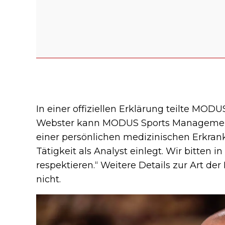
In einer offiziellen Erklärung teilte MO
Webster kann MODUS Sports Management
einer persönlichen medizinischen Erkran
Tätigkeit als Analyst einlegt. Wir bitten i
respektieren.“ Weitere Details zur Art 
nicht.