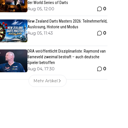
der World Series of Darts
0
Aug 05, 12:00
New Zealand Darts Masters 2026: Teilnehmerfeld,
Auslosung, Historie und Modus
0
Aug 05, 11:43
DRA veröffentlicht Disziplinarliste: Raymond van
Barneveld zweimal bestraft – auch deutsche
Spieler betroffen
0
Aug 04, 17:30
Mehr Artikel