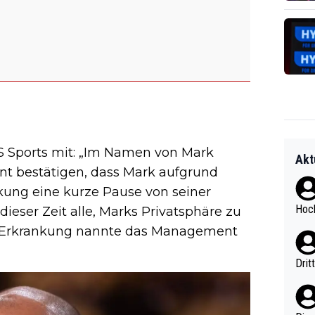
DUS Sports mit: „Im Namen von Mark
Akt
 bestätigen, dass Mark aufgrund
kung eine kurze Pause von seiner
Hoch
n dieser Zeit alle, Marks Privatsphäre zu
der Erkrankung nannte das Management
Drit