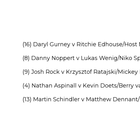
(16) Daryl Gurney v Ritchie Edhouse/Host 
(8) Danny Noppert v Lukas Wenig/Niko Sp
(9) Josh Rock v Krzysztof Ratajski/Mickey
(4) Nathan Aspinall v Kevin Doets/Berry 
(13) Martin Schindler v Matthew Dennant/