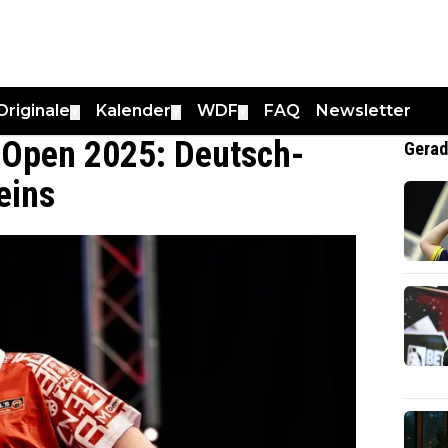
Originale
Kalender
WDF
FAQ
Newsletter
▼
▼
▼
 Open 2025: Deutsch-
Gerad
eins