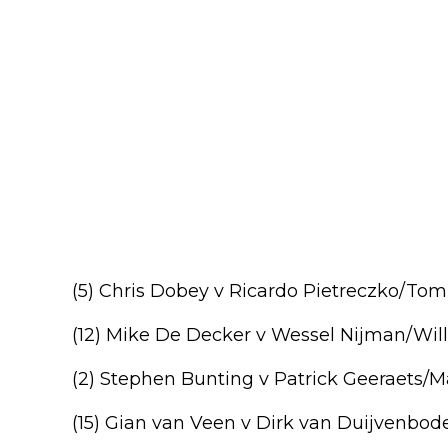
(5) Chris Dobey v Ricardo Pietreczko/Tom 
(12) Mike De Decker v Wessel Nijman/Wil
(2) Stephen Bunting v Patrick Geeraets/
(15) Gian van Veen v Dirk van Duijvenbod