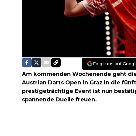
Folgt uns auf Googl
Am kommenden Wochenende geht di
Austrian Darts Open
in Graz in die fün
prestigeträchtige Event ist nun bestäti
spannende Duelle freuen.