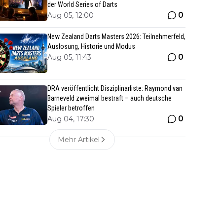
der World Series of Darts
0
Aug 05, 12:00
New Zealand Darts Masters 2026: Teilnehmerfeld,
Auslosung, Historie und Modus
0
Aug 05, 11:43
DRA veröffentlicht Disziplinarliste: Raymond van
Barneveld zweimal bestraft – auch deutsche
Spieler betroffen
0
Aug 04, 17:30
Mehr Artikel