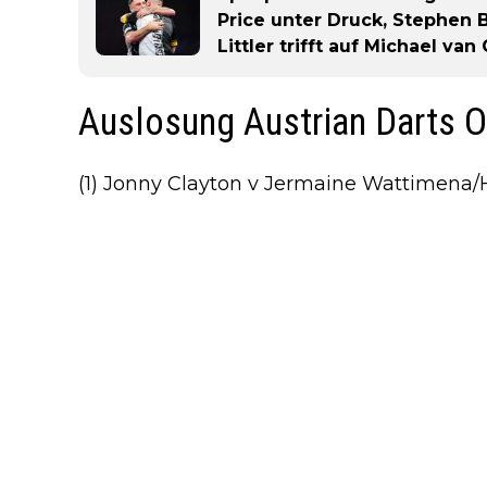
Price unter Druck, Stephen B
Littler trifft auf Michael va
Auslosung Austrian Darts 
(1) Jonny Clayton v Jermaine Wattimena/Ho