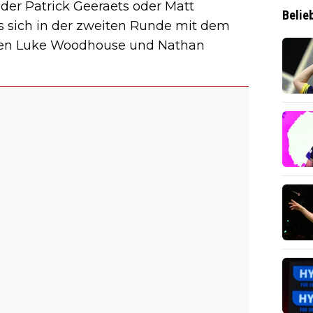
eder Patrick Geeraets oder Matt
Belie
s sich in der zweiten Runde mit dem
hen Luke Woodhouse und Nathan