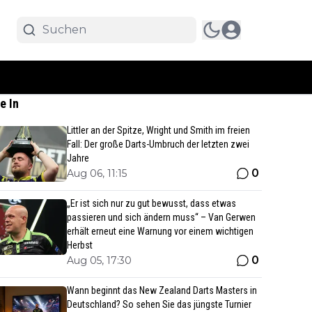
e In
Littler an der Spitze, Wright und Smith im freien
Fall: Der große Darts-Umbruch der letzten zwei
Jahre
0
Aug 06, 11:15
„Er ist sich nur zu gut bewusst, dass etwas
passieren und sich ändern muss“ – Van Gerwen
erhält erneut eine Warnung vor einem wichtigen
Herbst
0
Aug 05, 17:30
Wann beginnt das New Zealand Darts Masters in
Deutschland? So sehen Sie das jüngste Turnier