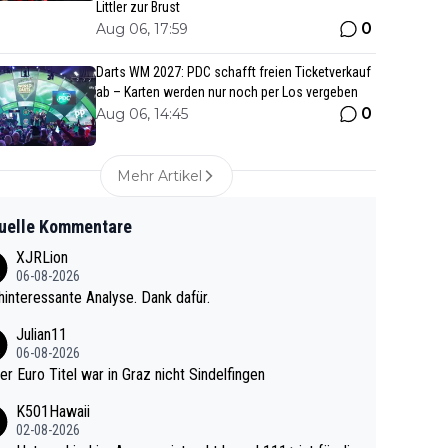
Littler zur Brust
0
Aug 06, 17:59
Darts WM 2027: PDC schafft freien Ticketverkauf
ab – Karten werden nur noch per Los vergeben
0
Aug 06, 14:45
Mehr Artikel
uelle Kommentare
XJRLion
06-08-2026
interessante Analyse. Dank dafür.
Julian11
06-08-2026
ter Euro Titel war in Graz nicht Sindelfingen
K501Hawaii
02-08-2026