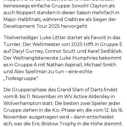
keineswegs einfache Gruppe: Sowohl Clayton als
auch Noppert standen in dieser Saison mehrfach in
Major-Halbfinals, während Crabtree als Sieger der
Development Tour 2025 hervorgeht.
Titelverteidiger Luke Littler startet als Favorit in das
Turnier. Der Weltmeister von 2025 trifft in Gruppe E
auf Daryl Gurney, Connor Scutt und Karel Sedláček.
Der Weltranglistenerste Luke Humphries bekommt
es in Gruppe A mit Nathan Aspinall, Michael Smith
und Alex Spellman zu tun – eine echte
„Todesgruppe“.
Die Gruppenphase des Grand Slam of Darts findet
vom 8. bis 11. November im WV Active Aldersley in
Wolverhampton statt. Die besten zwei Spieler jeder
Gruppe ziehen in die K.o.-Phase ein, die vom 12. bis 16.
November ausgetragen wird – dann entscheidet
sich, wer die Eric Bristow Trophy in die Höhe stemmt.