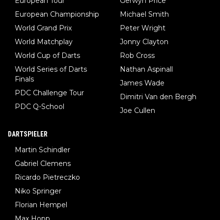
European Tour
Gerwyn Price
European Championship
Michael Smith
World Grand Prix
Peter Wright
World Matchplay
Jonny Clayton
World Cup of Darts
Rob Cross
World Series of Darts
Nathan Aspinall
Finals
James Wade
PDC Challenge Tour
Dimitri Van den Bergh
PDC Q-School
Joe Cullen
DARTSPIELER
Martin Schindler
Gabriel Clemens
Ricardo Pietreczko
Niko Springer
Florian Hempel
Max Hopp