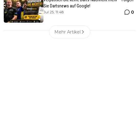
Sie Dartsnews auf Google!
0
Jul 25, 11:48
Mehr Artikel