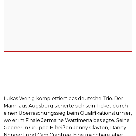
Lukas Wenig komplettiert das deutsche Trio. Der
Mann aus Augsburg sicherte sich sein Ticket durch
einen Überraschungssieg beim Qualifikationsturnier,
wo er im Finale Jermaine Wattimena besiegte. Seine
Gegner in Gruppe H heißen Jonny Clayton, Danny
Noppert und Cam Crabtree. Eine machbare, aber