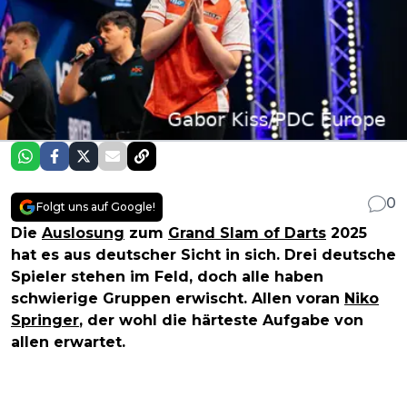
0
Folgt uns auf Google!
Die
Auslosung
zum
Grand Slam of Darts
2025
hat es aus deutscher Sicht in sich. Drei deutsche
Spieler stehen im Feld, doch alle haben
schwierige Gruppen erwischt. Allen voran
Niko
Springer
, der wohl die härteste Aufgabe von
allen erwartet.