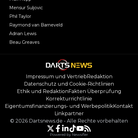
Mensur Suljovic
Phil Taylor
Raymond van Barneveld
Adrian Lewis
Beau Greaves
Impressum und Vertrieb
Redaktion
Datenschutz und Cookie-Richtlinien
Ethik und Redaktion
Fakten Überprüfung
Korrekturrichtlinie
Eigentumsfinanzierungs- und Werbepolitik
Kontakt
Linkpartner
©
2026
Dartsnews.de
-
Alle Rechte vorbehalten
Powered by Newsifier