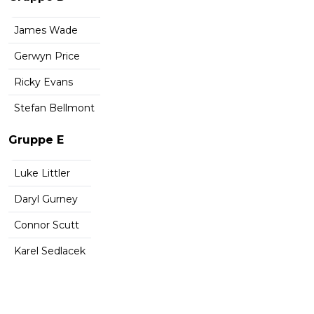
James Wade
Gerwyn Price
Ricky Evans
Stefan Bellmont
Gruppe E
Luke Littler
Daryl Gurney
Connor Scutt
Karel Sedlacek