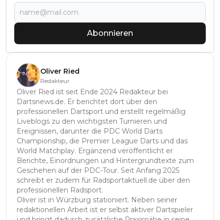
Abonnieren
Oliver Ried
Redakteur
Oliver Ried ist seit Ende 2024 Redakteur bei
Dartsnews.de. Er berichtet dort über den
professionellen Dartsport und erstellt regelmäßig
Liveblogs zu den wichtigsten Turnieren und
Ereignissen, darunter die PDC World Darts
Championship, die Premier League Darts und das
World Matchplay. Ergänzend veröffentlicht er
Berichte, Einordnungen und Hintergrundtexte zum
Geschehen auf der PDC-Tour. Seit Anfang 2025
schreibt er zudem für Radsportaktuell.de über den
professionellen Radsport.
Oliver ist in Würzburg stationiert. Neben seiner
redaktionellen Arbeit ist er selbst aktiver Dartspieler
und bringt dadurch zusätzliche Praxisnähe in seine