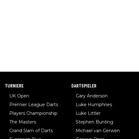
TURNIERE
DARTSPIELER
UK Open
Gary Anderson
Premier League Darts
Luke Humphries
Players Championship
Luke Littler
The Masters
Stephen Bunting
Grand Slam of Darts
Michael van Gerwen