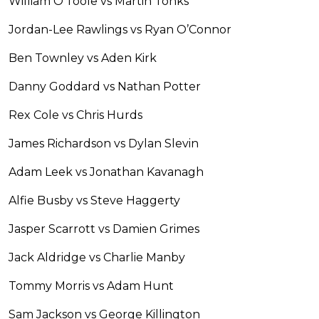
William O’Toole vs Martin Tonks
Jordan-Lee Rawlings vs Ryan O’Connor
Ben Townley vs Aden Kirk
Danny Goddard vs Nathan Potter
Rex Cole vs Chris Hurds
James Richardson vs Dylan Slevin
Adam Leek vs Jonathan Kavanagh
Alfie Busby vs Steve Haggerty
Jasper Scarrott vs Damien Grimes
Jack Aldridge vs Charlie Manby
Tommy Morris vs Adam Hunt
Sam Jackson vs George Killington