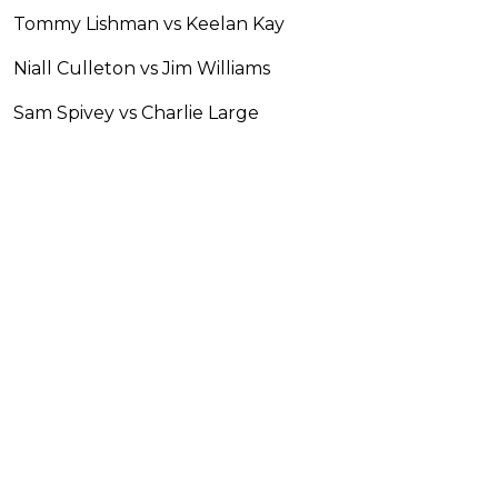
Tommy Lishman vs Keelan Kay
Niall Culleton vs Jim Williams
Sam Spivey vs Charlie Large