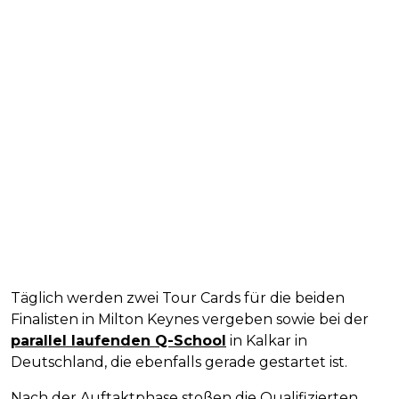
Täglich werden zwei Tour Cards für die beiden
Finalisten in Milton Keynes vergeben sowie bei der
parallel laufenden Q-School
in Kalkar in
Deutschland, die ebenfalls gerade gestartet ist.
Nach der Auftaktphase stoßen die Qualifizierten,