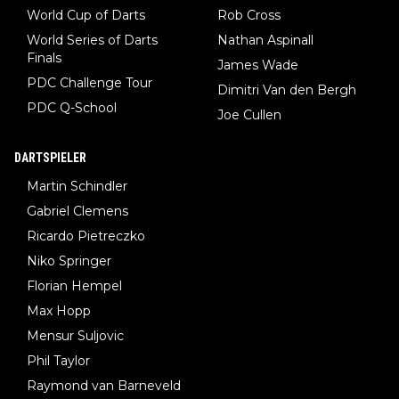
World Cup of Darts
Rob Cross
World Series of Darts
Nathan Aspinall
Finals
James Wade
PDC Challenge Tour
Dimitri Van den Bergh
PDC Q-School
Joe Cullen
DARTSPIELER
Martin Schindler
Gabriel Clemens
Ricardo Pietreczko
Niko Springer
Florian Hempel
Max Hopp
Mensur Suljovic
Phil Taylor
Raymond van Barneveld