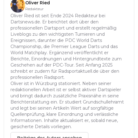
Oliver Ried
Redakteur
Oliver Ried ist seit Ende 2024 Redakteur bei
Dartsnews.de. Er berichtet dort über den
professionellen Dartsport und erstellt regelmäßig
Liveblogs zu den wichtigsten Turnieren und
Ereignissen, darunter die PDC World Darts
Championship, die Premier League Darts und das
World Matchplay. Ergänzend veröffentlicht er
Berichte, Einordnungen und Hintergrundtexte zum
Geschehen auf der PDC-Tour. Seit Anfang 2025
schreibt er zudem für Radsportaktuell.de über den
professionellen Radsport.
Oliver ist in Würzburg stationiert. Neben seiner
redaktionellen Arbeit ist er selbst aktiver Dartspieler
und bringt dadurch zusätzliche Praxisnähe in seine
Berichterstattung ein. Er studiert Grundschullehramt
und legt bei seinen Artikeln Wert auf sorgfältige
Quellenprüfung, klare Einordnung und verlässliche
Informationen. Inhalte aktualisiert er, sobald neue,
gesicherte Details vorliegen.