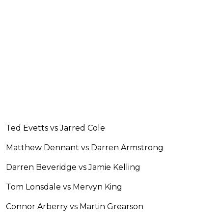
Ted Evetts vs Jarred Cole
Matthew Dennant vs Darren Armstrong
Darren Beveridge vs Jamie Kelling
Tom Lonsdale vs Mervyn King
Connor Arberry vs Martin Grearson