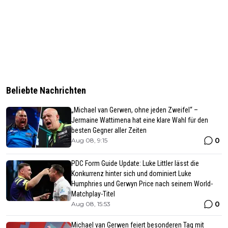
Beliebte Nachrichten
„Michael van Gerwen, ohne jeden Zweifel“ –
Jermaine Wattimena hat eine klare Wahl für den
besten Gegner aller Zeiten
0
Aug 08, 9:15
PDC Form Guide Update: Luke Littler lässt die
Konkurrenz hinter sich und dominiert Luke
Humphries und Gerwyn Price nach seinem World-
Matchplay-Titel
0
Aug 08, 15:53
Michael van Gerwen feiert besonderen Tag mit