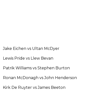
Jake Eichen vs Ultan McDyer
Lewis Pride vs Llew Bevan
Patrik Williams vs Stephen Burton
Ronan McDonagh vs John Henderson
Kirk De Ruyter vs James Beeton