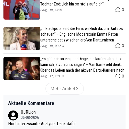
Tochter Zoë: „Ich bin so stolz auf dich“
0
Aug 08, 13:15
„In Blackpool sind die Fans wirklich da, um Darts zu
schauen“ – Englische Moderatorin Emma Paton
unterscheidet zwischen großen Dartturnieren
0
Aug 08, 10:30
„Es gibt schon ein paar Dinge, die laufen, aber dazu
kann ich jetzt nichts sagen“ – Van Barneveld denkt
über das Leben nach der aktiven Darts-Karriere nach
0
Aug 08, 12:00
Mehr Artikel
Aktuelle Kommentare
XJRLion
06-08-2026
Hochinteressante Analyse. Dank dafür.