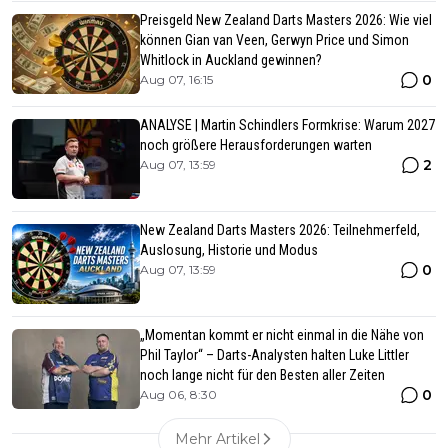
Preisgeld New Zealand Darts Masters 2026: Wie viel
können Gian van Veen, Gerwyn Price und Simon
Whitlock in Auckland gewinnen?
0
Aug 07, 16:15
ANALYSE | Martin Schindlers Formkrise: Warum 2027
noch größere Herausforderungen warten
2
Aug 07, 13:59
New Zealand Darts Masters 2026: Teilnehmerfeld,
Auslosung, Historie und Modus
0
Aug 07, 13:59
„Momentan kommt er nicht einmal in die Nähe von
Phil Taylor“ – Darts-Analysten halten Luke Littler
noch lange nicht für den Besten aller Zeiten
0
Aug 06, 8:30
Mehr Artikel