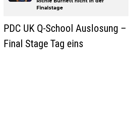
Richie Burnett nicht in der
Finalstage
PDC UK Q-School Auslosung –
Final Stage Tag eins