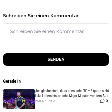
Schreiben Sie einen Kommentar
SENDEN
Gerade In
„Ich glaube nicht, dass er es schafft“ – Experte sieht
Luke Littlers historische Major-Mission vor dem Aus
0
Aug 07, 17:30