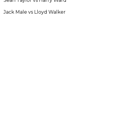
Sean Taylor vs Harry Ward
Jack Male vs Lloyd Walker