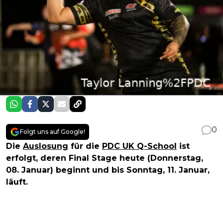
0
Folgt uns auf Google!
Die
Auslosung
für die
PDC UK Q-School
ist
erfolgt, deren Final Stage heute (Donnerstag,
08. Januar) beginnt und bis Sonntag, 11. Januar,
läuft.