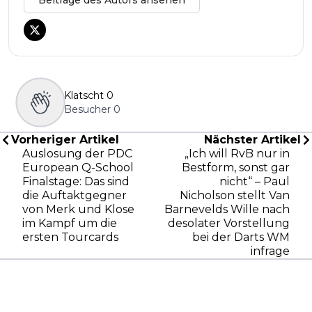
Beiträge des Autors ansehen
Klatscht
0
Besucher
0
Vorheriger Artikel
Nächster Artikel
Auslosung der PDC
„Ich will RvB nur in
European Q-School
Bestform, sonst gar
Finalstage: Das sind
nicht“ – Paul
die Auftaktgegner
Nicholson stellt Van
von Merk und Klose
Barnevelds Wille nach
im Kampf um die
desolater Vorstellung
ersten Tourcards
bei der Darts WM
infrage