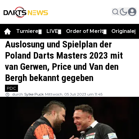
Turniere
LIVE
Order of Merit
Originale
▼
▼
▼
▼
Auslosung und Spielplan der
Poland Darts Masters 2023 mit
van Gerwen, Price und Van den
Bergh bekannt gegeben
PDC
durch
Sylke Puck
Mittwoch, 05 Juli 2023 um 11:45