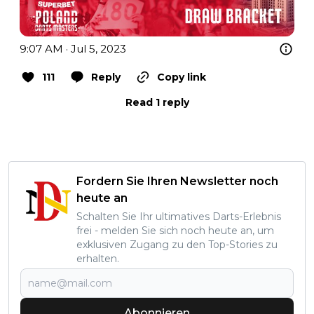
9:07 AM · Jul 5, 2023
111
Reply
Copy link
Read 1 reply
Fordern Sie Ihren Newsletter noch
heute an
Schalten Sie Ihr ultimatives Darts-Erlebnis
frei - melden Sie sich noch heute an, um
exklusiven Zugang zu den Top-Stories zu
erhalten.
Abonnieren