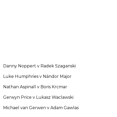
Danny Noppert v Radek Szaganski
Luke Humphries v Nándor Major
Nathan Aspinall v Boris Krcmar
Gerwyn Price v Lukasz Waclawski
Michael van Gerwen v Adam Gawlas