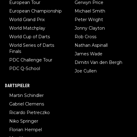
European Tour
Gerwyn Price
European Championship
Michael Smith
World Grand Prix
Peter Wright
World Matchplay
Jonny Clayton
World Cup of Darts
Rob Cross
World Series of Darts
Nathan Aspinall
Finals
James Wade
PDC Challenge Tour
Dimitri Van den Bergh
PDC Q-School
Joe Cullen
DARTSPIELER
Martin Schindler
Gabriel Clemens
Ricardo Pietreczko
Niko Springer
Florian Hempel