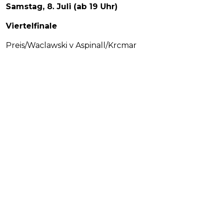
Samstag, 8. Juli (ab 19 Uhr)
Viertelfinale
Preis/Waclawski v Aspinall/Krcmar