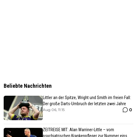
Beliebte Nachrichten
Littler an der Spitze, Wright und Smith im freien Fall:
Der große Darts-Umbruch der letzten zwei Jahre
0
Aug 06, 11:15
ZEITREISE MIT: Alan Warriner-Little – vom
psychiatrischen Krankenpfleger zur Nummer eins