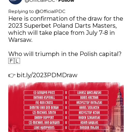
@
OfficialPDC
·
Follow
Replying to @
OfficialPDC
Here is confirmation of the draw for the 
2023 Superbet Poland Darts Masters, 
which will take place from July 7-8 in 
Warsaw.

Who will triumph in the Polish capital? 
🇵🇱

👉 
bit.ly/2023PDMDraw