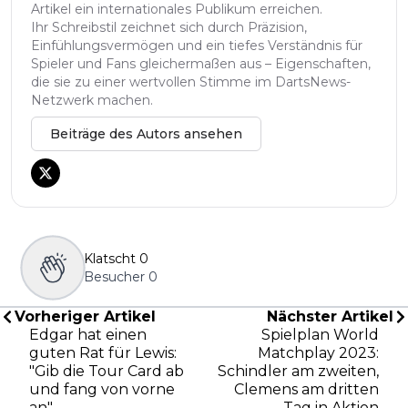
Artikel ein internationales Publikum erreichen.
Ihr Schreibstil zeichnet sich durch Präzision,
Einfühlungsvermögen und ein tiefes Verständnis für
Spieler und Fans gleichermaßen aus – Eigenschaften,
die sie zu einer wertvollen Stimme im DartsNews-
Netzwerk machen.
Beiträge des Autors ansehen
Klatscht
0
Besucher
0
Vorheriger Artikel
Nächster Artikel
Edgar hat einen
Spielplan World
guten Rat für Lewis:
Matchplay 2023:
"Gib die Tour Card ab
Schindler am zweiten,
und fang von vorne
Clemens am dritten
an"
Tag in Aktion