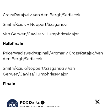
Cross/Ratajski v Van den Bergh/Sedlacek
Smith/Kciuk v Noppert/Szaganski
Van Gerwen/Gawlas v Humphries/Major
Halbfinale
Price/Waclawski/Aspinall/Krcmar v Cross/Ratajski/Van
den Bergh/Sedlacek
Smith/Kciuk/Noppert/Szaganski v Van
Gerwen/Gawlas/Humphries/Major
Finale
PDC Darts