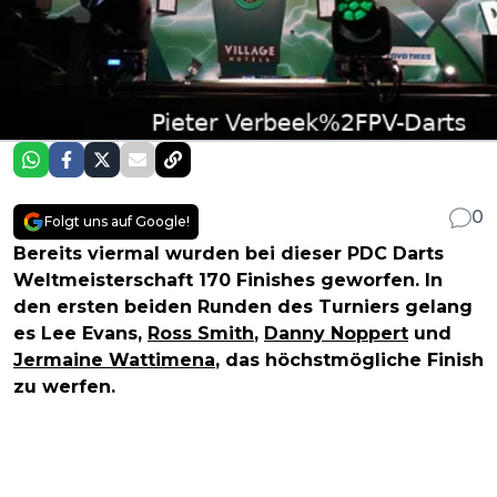
0
Folgt uns auf Google!
Bereits viermal wurden bei dieser PDC Darts
Weltmeisterschaft 170 Finishes geworfen. In
den ersten beiden Runden des Turniers gelang
es Lee Evans,
Ross Smith
,
Danny Noppert
und
Jermaine Wattimena
, das höchstmögliche Finish
zu werfen.