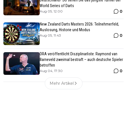
Deutschland? So sehen Sie das jüngste Turnier der
World Series of Darts
0
Aug 05, 12:00
New Zealand Darts Masters 2026: Teilnehmerfeld,
Auslosung, Historie und Modus
0
Aug 05, 11:43
DRA veröffentlicht Disziplinarliste: Raymond van
Barneveld zweimal bestraft – auch deutsche Spieler
betroffen
0
Aug 04, 17:30
Mehr Artikel