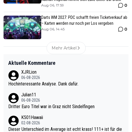
0
Aug 06, 17:59
Darts WM 2027: PDC schafft freien Ticketverkauf ab
– Karten werden nur noch per Los vergeben
0
Aug 06, 14:45
Mehr Artikel
Aktuelle Kommentare
XJRLion
06-08-2026
Hochinteressante Analyse. Dank dafür.
Julian11
06-08-2026
Dritter Euro Titel war in Graz nicht Sindelfingen
K501Hawaii
02-08-2026
Dieser Unterschied im Average ist echt krass! 111+ ist für die