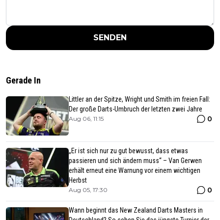
SENDEN
Gerade In
Littler an der Spitze, Wright und Smith im freien Fall:
Der große Darts-Umbruch der letzten zwei Jahre
0
Aug 06, 11:15
„Er ist sich nur zu gut bewusst, dass etwas
passieren und sich ändern muss“ – Van Gerwen
erhält erneut eine Warnung vor einem wichtigen
Herbst
0
Aug 05, 17:30
Wann beginnt das New Zealand Darts Masters in