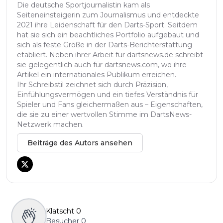
Die deutsche Sportjournalistin kam als
Seiteneinsteigerin zum Journalismus und entdeckte
2021 ihre Leidenschaft für den Darts-Sport. Seitdem
hat sie sich ein beachtliches Portfolio aufgebaut und
sich als feste Größe in der Darts-Berichterstattung
etabliert. Neben ihrer Arbeit für dartsnews.de schreibt
sie gelegentlich auch für dartsnews.com, wo ihre
Artikel ein internationales Publikum erreichen.
Ihr Schreibstil zeichnet sich durch Präzision,
Einfühlungsvermögen und ein tiefes Verständnis für
Spieler und Fans gleichermaßen aus – Eigenschaften,
die sie zu einer wertvollen Stimme im DartsNews-
Netzwerk machen.
Beiträge des Autors ansehen
Klatscht
0
Besucher
0