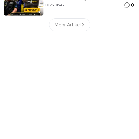
0
Jul 25, 11:48
Mehr Artikel