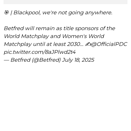
🎯 | Blackpool, we're not going anywhere.
Betfred will remain as title sponsors of the
World Matchplay and Women's World
Matchplay until at least 2030... ✍️
@OfficialPDC
pic.twitter.com/8aJPlwd2t4
— Betfred (@Betfred)
July 18, 2025