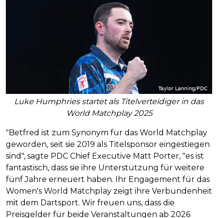
Luke Humphries startet als Titelverteidiger in das
World Matchplay 2025
"Betfred ist zum Synonym für das World Matchplay
geworden, seit sie 2019 als Titelsponsor eingestiegen
sind", sagte PDC Chief Executive Matt Porter, "es ist
fantastisch, dass sie ihre Unterstützung für weitere
fünf Jahre erneuert haben. Ihr Engagement für das
Women's World Matchplay zeigt ihre Verbundenheit
mit dem Dartsport. Wir freuen uns, dass die
Preisgelder für beide Veranstaltungen ab 2026