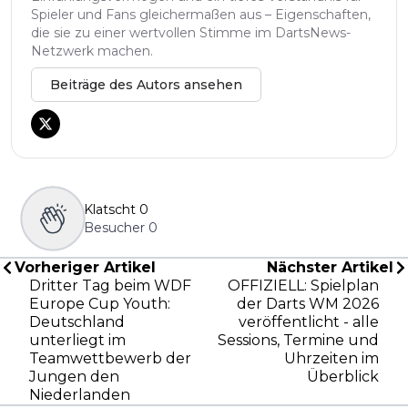
Spieler und Fans gleichermaßen aus – Eigenschaften,
die sie zu einer wertvollen Stimme im DartsNews-
Netzwerk machen.
Beiträge des Autors ansehen
Klatscht
0
Besucher
0
Vorheriger Artikel
Nächster Artikel
Dritter Tag beim WDF
OFFIZIELL: Spielplan
Europe Cup Youth:
der Darts WM 2026
Deutschland
veröffentlicht - alle
unterliegt im
Sessions, Termine und
Teamwettbewerb der
Uhrzeiten im
Jungen den
Überblick
Niederlanden