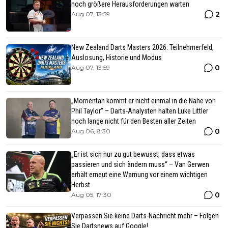
noch größere Herausforderungen warten
2
Aug 07, 13:59
New Zealand Darts Masters 2026: Teilnehmerfeld,
Auslosung, Historie und Modus
0
Aug 07, 13:59
„Momentan kommt er nicht einmal in die Nähe von
Phil Taylor“ – Darts-Analysten halten Luke Littler
noch lange nicht für den Besten aller Zeiten
0
Aug 06, 8:30
„Er ist sich nur zu gut bewusst, dass etwas
passieren und sich ändern muss“ – Van Gerwen
erhält erneut eine Warnung vor einem wichtigen
Herbst
0
Aug 05, 17:30
Verpassen Sie keine Darts-Nachricht mehr – Folgen
Sie Dartsnews auf Google!