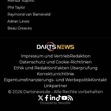
Mensur Suljovic
Phil Taylor
Raymond van Barneveld
Adrian Lewis
Beau Greaves
Impressum und Vertrieb
Redaktion
Datenschutz und Cookie-Richtlinien
Ethik und Redaktion
Fakten Überprüfung
Korrekturrichtlinie
Eigentumsfinanzierungs- und Werbepolitik
Kontakt
Linkpartner
©
2026
Dartsnews.de
-
Alle Rechte vorbehalten
Powered by Newsifier