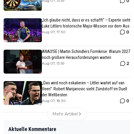
0
Aug 07, 13:59
„Ich glaube nicht, dass er es schafft“ – Experte sieht
Luke Littlers historische Major-Mission vor dem Aus
0
Aug 07, 17:30
ANALYSE | Martin Schindlers Formkrise: Warum 2027
noch größere Herausforderungen warten
2
Aug 07, 13:59
„Das wird noch eskalieren – Littler wartet auf van
Veen“: Robert Marijanovic sieht Zündstoff im Duell
der Weltbesten
0
Aug 07, 18:30
Mehr Artikel
Aktuelle Kommentare