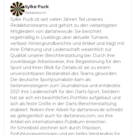
Sylke Puck
Redakteurin
Sylke Puck ist seit vielen Jahren Teil unseres
Redaktionsteams und gehört zu den vielseitigsten
Mitgliedern von dartsnews.de. Sie berichtet
regelmäßig in Liveblogs über aktuelle Turniere,
verfasst Hintergrundberichte und Artikel und trägt mit
ihrer Erfahrung und Leidenschaft wesentlich zur
Qualität unserer Berichterstattung bei. Durch ihre
zuverlässige Arbeitsweise, ihre Begeisterung für den
Sport und ihren Blick für Details ist sie zu einem
unverzichtbaren Bestandteil des Teams geworden.
Die deutsche Sportjournalistin kam als
Seiteneinsteigerin zum Journalismus und entdeckte
2021 ihre Leidenschaft für den Darts-Sport. Seitdem
hat sie sich ein beachtliches Portfolio aufgebaut und
sich als feste Größe in der Darts-Berichterstattung
etabliert. Neben ihrer Arbeit für dartsnews.de schreibt
sie gelegentlich auch für dartsnews.com, wo ihre
Artikel ein internationales Publikum erreichen.
Ihr Schreibstil zeichnet sich durch Präzision,
Einfühlungsvermögen und ein tiefes Verständnis für