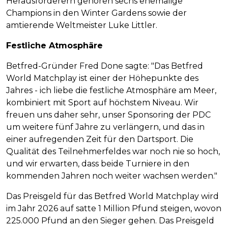
Herausforderern gehören sechs ehemalige
Champions in den Winter Gardens sowie der
amtierende Weltmeister Luke Littler.
Festliche Atmosphäre
Betfred-Gründer Fred Done sagte: "Das Betfred
World Matchplay ist einer der Höhepunkte des
Jahres - ich liebe die festliche Atmosphäre am Meer,
kombiniert mit Sport auf höchstem Niveau. Wir
freuen uns daher sehr, unser Sponsoring der PDC
um weitere fünf Jahre zu verlängern, und das in
einer aufregenden Zeit für den Dartsport. Die
Qualität des Teilnehmerfeldes war noch nie so hoch,
und wir erwarten, dass beide Turniere in den
kommenden Jahren noch weiter wachsen werden."
Das Preisgeld für das Betfred World Matchplay wird
im Jahr 2026 auf satte 1 Million Pfund steigen, wovon
225.000 Pfund an den Sieger gehen. Das Preisgeld