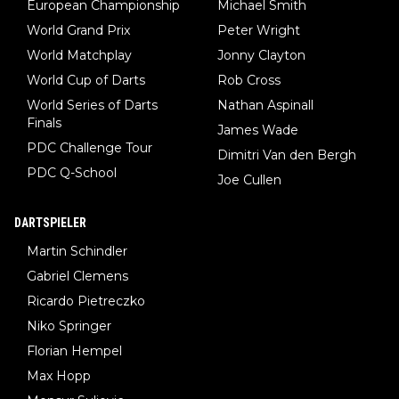
European Championship
Michael Smith
World Grand Prix
Peter Wright
World Matchplay
Jonny Clayton
World Cup of Darts
Rob Cross
World Series of Darts
Nathan Aspinall
Finals
James Wade
PDC Challenge Tour
Dimitri Van den Bergh
PDC Q-School
Joe Cullen
DARTSPIELER
Martin Schindler
Gabriel Clemens
Ricardo Pietreczko
Niko Springer
Florian Hempel
Max Hopp