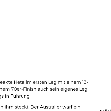
reakte Heta im ersten Leg mit einem 13-
einem 70er-Finish auch sein eigenes Leg
gs in Führung.
n ihm steckt. Der Australier warf ein