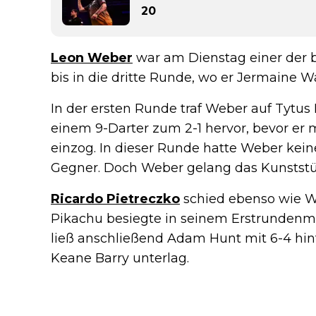
20
Leon Weber
war am Dienstag einer der be
bis in die dritte Runde, wo er Jermaine W
In der ersten Runde traf Weber auf Tytus 
einem 9-Darter zum 2-1 hervor, bevor er 
einzog. In dieser Runde hatte Weber kei
Gegner. Doch Weber gelang das Kunststüc
Ricardo Pietreczko
schied ebenso wie We
Pikachu besiegte in seinem Erstrundenm
ließ anschließend Adam Hunt mit 6-4 hinte
Keane Barry unterlag.