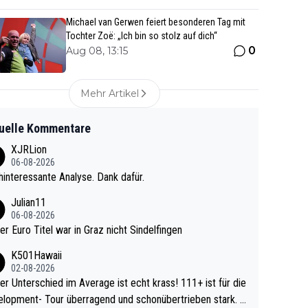
Michael van Gerwen feiert besonderen Tag mit
Tochter Zoë: „Ich bin so stolz auf dich“
0
Aug 08, 13:15
Mehr Artikel
uelle Kommentare
XJRLion
06-08-2026
interessante Analyse. Dank dafür.
Julian11
06-08-2026
ter Euro Titel war in Graz nicht Sindelfingen
K501Hawaii
02-08-2026
r Unterschied im Average ist echt krass! 111+ ist für die
lopment- Tour überragend und schonübertrieben stark. U