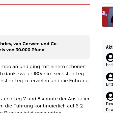
hries, van Gerwen und Co.
Akt
eis von 30.000 Pfund
Hoch
s Tempo an und ging mit einem schönen
ch dank zweier 180er im sechsten Leg
chsten Leg zu erzielen und die Führung
Drit
 auch Leg 7 und 8 konnte der Australier
Diese
en die Führung kontinuierlich auf 6-2
Deve