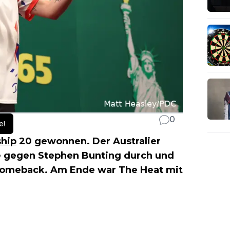
0
e!
ship
20 gewonnen. Der Australier
le gegen Stephen Bunting durch und
s Comeback. Am Ende war The Heat mit