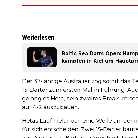
Weiterlesen
Baltic Sea Darts Open: Hump
kämpfen in Kiel um Hauptpr
Der 37-jährige Australier zog sofort da
13-Darter zum ersten Mal in Führung. Au
gelang es Heta, sein zweites Break im se
auf 4-2 auszubauen.
Hetas Lauf hielt noch eine Weile an, denn
für sich entscheiden. Zwei 15-Darter baut