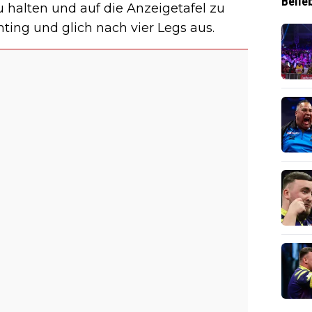
Belie
zu halten und auf die Anzeigetafel zu
ing und glich nach vier Legs aus.