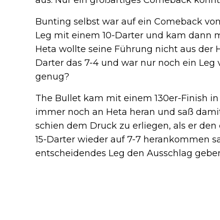
aus. Nur ein großartiges Comeback konnte
Bunting selbst war auf ein Comeback von
Leg mit einem 10-Darter und kam dann mi
Heta wollte seine Führung nicht aus der
Darter das 7-4 und war nur noch ein Leg 
genug?
The Bullet kam mit einem 130er-Finish in 
immer noch an Heta heran und saß damit
schien dem Druck zu erliegen, als er de
15-Darter wieder auf 7-7 herankommen sa
entscheidendes Leg den Ausschlag gebe