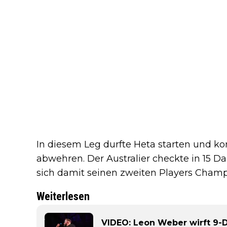
In diesem Leg durfte Heta starten und k
abwehren. Der Australier checkte in 15 D
sich damit seinen zweiten Players Champi
Weiterlesen
VIDEO: Leon Weber wirft 9-D