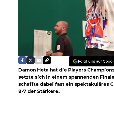
Folgt uns auf Googl
Damon Heta hat die
Players Champion
setzte sich in einem spannenden Fina
schaffte dabei fast ein spektakuläre
8-7 der Stärkere.