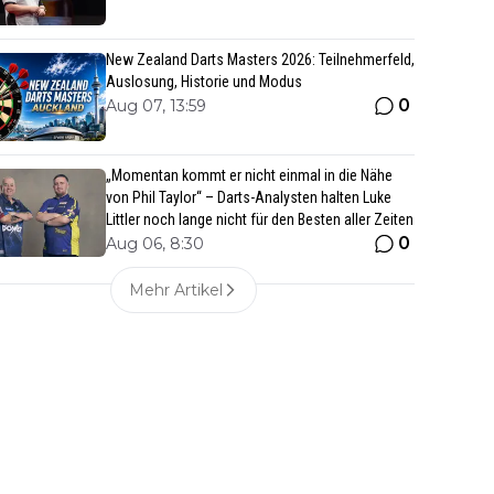
New Zealand Darts Masters 2026: Teilnehmerfeld,
Auslosung, Historie und Modus
0
Aug 07, 13:59
„Momentan kommt er nicht einmal in die Nähe
von Phil Taylor“ – Darts-Analysten halten Luke
Littler noch lange nicht für den Besten aller Zeiten
0
Aug 06, 8:30
Mehr Artikel