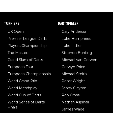
TURNIERE
DARTSPIELER
UK Open
Gary Anderson
Premier League Darts
Luke Humphries
Players Championship
Luke Littler
The Masters
Stephen Bunting
Grand Slam of Darts
Michael van Gerwen
European Tour
Gerwyn Price
European Championship
Michael Smith
World Grand Prix
Peter Wright
World Matchplay
Jonny Clayton
World Cup of Darts
Rob Cross
World Series of Darts
Nathan Aspinall
Finals
James Wade