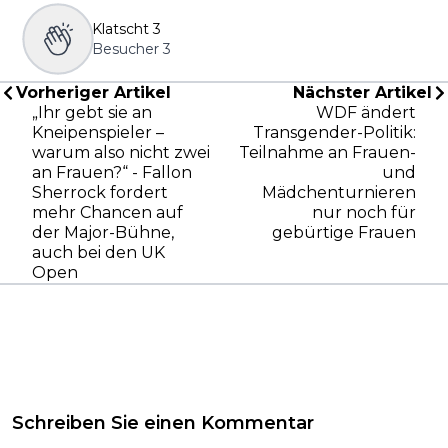
Klatscht
3
Besucher
3
Vorheriger Artikel
Nächster Artikel
„Ihr gebt sie an
WDF ändert
Kneipenspieler –
Transgender-Politik:
warum also nicht zwei
Teilnahme an Frauen-
an Frauen?“ - Fallon
und
Sherrock fordert
Mädchenturnieren
mehr Chancen auf
nur noch für
der Major-Bühne,
gebürtige Frauen
auch bei den UK
Open
Schreiben Sie einen Kommentar