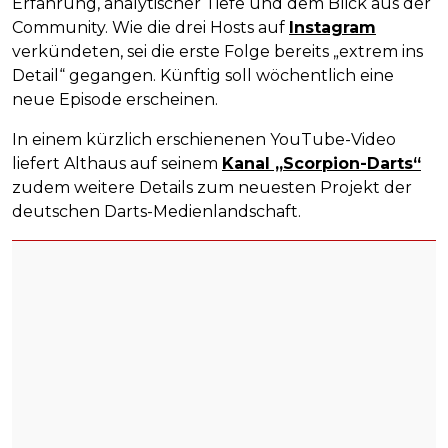
Erfahrung, analytischer Tiefe und dem Blick aus der
Community. Wie die drei Hosts auf
Instagram
verkündeten, sei die erste Folge bereits „extrem ins
Detail“ gegangen. Künftig soll wöchentlich eine
neue Episode erscheinen.
In einem kürzlich erschienenen YouTube-Video
liefert Althaus auf seinem
Kanal „Scorpion-Darts“
zudem weitere Details zum neuesten Projekt der
deutschen Darts-Medienlandschaft.