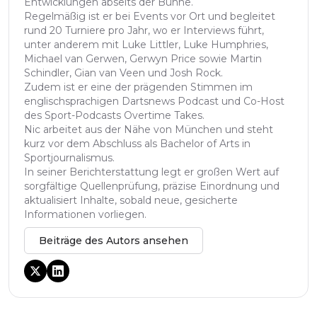
Entwicklungen abseits der Bühne.
Regelmäßig ist er bei Events vor Ort und begleitet
rund 20 Turniere pro Jahr, wo er Interviews führt,
unter anderem mit Luke Littler, Luke Humphries,
Michael van Gerwen, Gerwyn Price sowie Martin
Schindler, Gian van Veen und Josh Rock.
Zudem ist er eine der prägenden Stimmen im
englischsprachigen Dartsnews Podcast und Co-Host
des Sport-Podcasts Overtime Takes.
Nic arbeitet aus der Nähe von München und steht
kurz vor dem Abschluss als Bachelor of Arts in
Sportjournalismus.
In seiner Berichterstattung legt er großen Wert auf
sorgfältige Quellenprüfung, präzise Einordnung und
aktualisiert Inhalte, sobald neue, gesicherte
Informationen vorliegen.
Beiträge des Autors ansehen