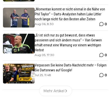
„Momentan kommt er nicht einmal in die Nähe von
Phil Taylor“ – Darts-Analysten halten Luke Littler
noch lange nicht für den Besten aller Zeiten
0
Aug 06, 8:30
„Er ist sich nur zu gut bewusst, dass etwas
passieren und sich ändern muss“ – Van Gerwen
erhält erneut eine Warnung vor einem wichtigen
Herbst
0
Aug 05, 17:30
Verpassen Sie keine Darts-Nachricht mehr – Folgen
Sie Dartsnews auf Google!
0
Jul 25, 11:48
Mehr Artikel