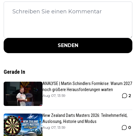
SENDEN
Gerade In
ANALYSE | Martin Schindlers Formkrise: Warum 2027
noch größere Herausforderungen warten
2
Aug 07, 13:59
New Zealand Darts Masters 2026: Teilnehmerfeld,
Auslosung, Historie und Modus
0
Aug 07, 13:59