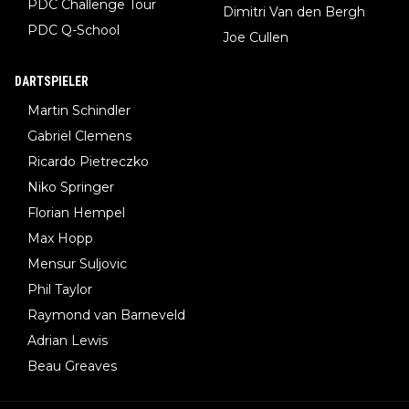
PDC Challenge Tour
Dimitri Van den Bergh
PDC Q-School
Joe Cullen
DARTSPIELER
Martin Schindler
Gabriel Clemens
Ricardo Pietreczko
Niko Springer
Florian Hempel
Max Hopp
Mensur Suljovic
Phil Taylor
Raymond van Barneveld
Adrian Lewis
Beau Greaves