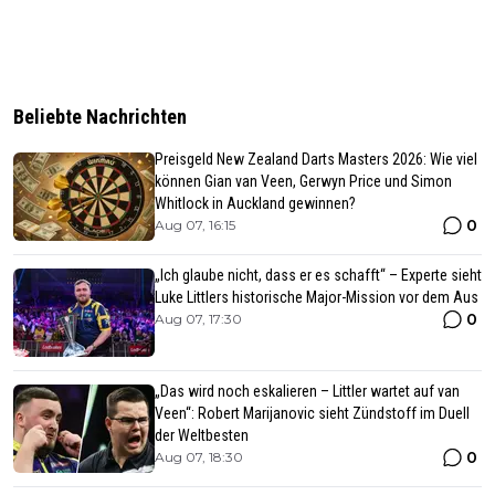
Beliebte Nachrichten
Preisgeld New Zealand Darts Masters 2026: Wie viel
können Gian van Veen, Gerwyn Price und Simon
Whitlock in Auckland gewinnen?
0
Aug 07, 16:15
„Ich glaube nicht, dass er es schafft“ – Experte sieht
Luke Littlers historische Major-Mission vor dem Aus
0
Aug 07, 17:30
„Das wird noch eskalieren – Littler wartet auf van
Veen“: Robert Marijanovic sieht Zündstoff im Duell
der Weltbesten
0
Aug 07, 18:30