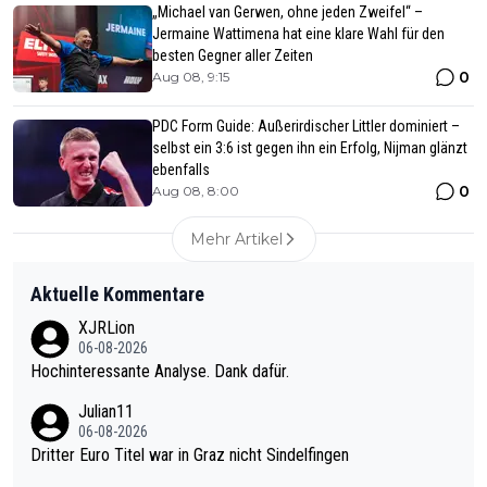
„Michael van Gerwen, ohne jeden Zweifel“ –
Jermaine Wattimena hat eine klare Wahl für den
besten Gegner aller Zeiten
0
Aug 08, 9:15
PDC Form Guide: Außerirdischer Littler dominiert –
selbst ein 3:6 ist gegen ihn ein Erfolg, Nijman glänzt
ebenfalls
0
Aug 08, 8:00
Mehr Artikel
Aktuelle Kommentare
XJRLion
06-08-2026
Hochinteressante Analyse. Dank dafür.
Julian11
06-08-2026
Dritter Euro Titel war in Graz nicht Sindelfingen