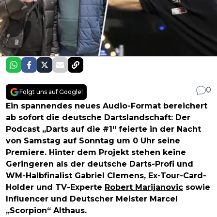
0
Folgt uns auf Google!
Ein spannendes neues Audio-Format bereichert
ab sofort die deutsche Dartslandschaft: Der
Podcast „Darts auf die #1“ feierte in der Nacht
von Samstag auf Sonntag um 0 Uhr seine
Premiere. Hinter dem Projekt stehen keine
Geringeren als der deutsche Darts-Profi und
WM-Halbfinalist
Gabriel Clemens
, Ex-Tour-Card-
Holder und TV-Experte
Robert Marijanovic
sowie
Influencer und Deutscher Meister Marcel
„Scorpion“ Althaus.