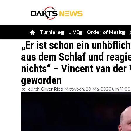
Turniere
LIVE
Order of Merit
▼
▼
▼
„Er ist schon ein unhöflic
aus dem Schlaf und reagie
nichts“ – Vincent van der 
geworden
durch
Oliver Ried
Mittwoch, 20 Mai 2026 um 11:00