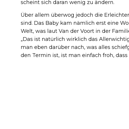
scheint sich daran wenig zu ändern.
Über allem überwog jedoch die Erleichte
sind. Das Baby kam nämlich erst eine W
Welt, was laut Van der Voort in der Famil
„Das ist natürlich wirklich das Allerwichti
man eben darüber nach, was alles schie
den Termin ist, ist man einfach froh, dass