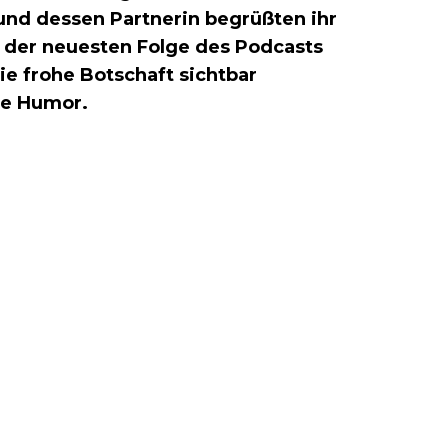
und dessen Partnerin begrüßten ihr
In der neuesten Folge des Podcasts
die frohe Botschaft sichtbar
se Humor.