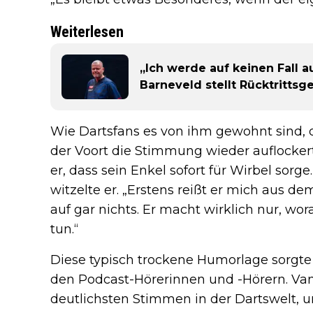
Weiterlesen
„Ich werde auf keinen Fall 
Barneveld stellt Rücktrittsg
Wie Dartsfans es von ihm gewohnt sind, d
der Voort die Stimmung wieder auflocker
er, dass sein Enkel sofort für Wirbel sorge
witzelte er. „Erstens reißt er mich aus de
auf gar nichts. Er macht wirklich nur, wora
tun.“
Diese typisch trockene Humorlage sorgte
den Podcast-Hörerinnen und -Hörern. Van d
deutlichsten Stimmen in der Dartswelt, u