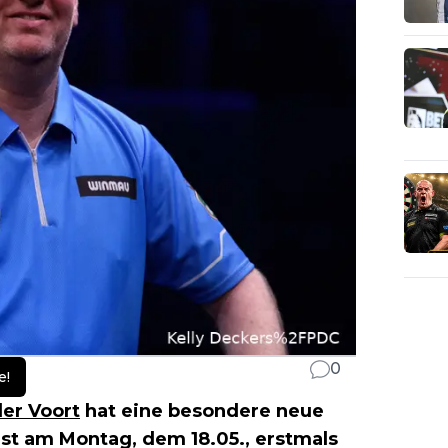
0
e!
der Voort
hat eine besondere neue
 ist am Montag, dem 18.05., erstmals