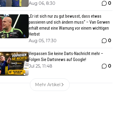
0
Aug 06, 8:30
„Er ist sich nur zu gut bewusst, dass etwas
passieren und sich ändern muss“ – Van Gerwen
erhält erneut eine Warnung vor einem wichtigen
Herbst
0
Aug 05, 17:30
Verpassen Sie keine Darts-Nachricht mehr –
Folgen Sie Dartsnews auf Google!
0
Jul 25, 11:48
Mehr Artikel