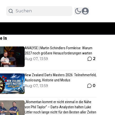
e In
ANALYSE | Martin Schindlers Formkrise: Warum
2027 noch größere Herausforderungen warten
2
Aug 07, 13:59
New Zealand Darts Masters 2026: Teilnehmerfeld,
Auslosung, Historie und Modus
0
Aug 07, 13:59
„Momentan kommt er nicht einmal in die Nähe
von Phil Taylor“ – Darts-Analysten halten Luke
Littler noch lange nicht für den Besten aller Zeiten