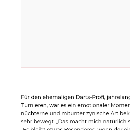
Für den ehemaligen Darts-Profi, jahrelan
Turnieren, war es ein emotionaler Momen
nüchterne und mitunter zynische Art bekan
sehr bewegt. „Das macht mich natürlich st
„Es bleibt etwas Besonderes, wenn der eig