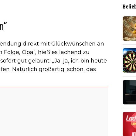
Belie
n“
 Sendung direkt mit Glückwünschen an
 Folge, Opa“, hieß es lachend zu
ofort gut gelaunt: „Ja, ja, ich bin heute
en. Natürlich großartig, schön, das