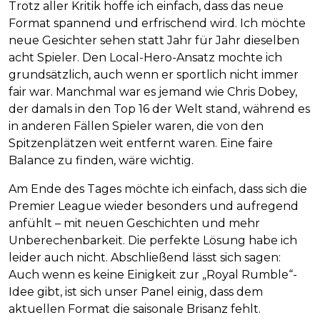
Trotz aller Kritik hoffe ich einfach, dass das neue
Format spannend und erfrischend wird. Ich möchte
neue Gesichter sehen statt Jahr für Jahr dieselben
acht Spieler. Den Local-Hero-Ansatz mochte ich
grundsätzlich, auch wenn er sportlich nicht immer
fair war. Manchmal war es jemand wie Chris Dobey,
der damals in den Top 16 der Welt stand, während es
in anderen Fällen Spieler waren, die von den
Spitzenplätzen weit entfernt waren. Eine faire
Balance zu finden, wäre wichtig.
Am Ende des Tages möchte ich einfach, dass sich die
Premier League wieder besonders und aufregend
anfühlt – mit neuen Geschichten und mehr
Unberechenbarkeit. Die perfekte Lösung habe ich
leider auch nicht. Abschließend lässt sich sagen:
Auch wenn es keine Einigkeit zur „Royal Rumble“-
Idee gibt, ist sich unser Panel einig, dass dem
aktuellen Format die saisonale Brisanz fehlt.