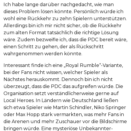
Ich habe lange darüber nachgedacht, wie man
dieses Problem lösen könnte. Persönlich würde ich
wohl eine Rückkehr zu zehn Spielern unterstützen.
Allerdings bin ich mir nicht sicher, ob die Rückkehr
zum alten Format tatsächlich die richtige Lösung
wäre. Zudem bezweifle ich, dass die PDC bereit wäre,
einen Schritt zu gehen, der als Rückschritt
wahrgenommen werden könnte.
Interessant finde ich eine „Royal Rumble“-Variante,
bei der Fans nicht wissen, welcher Spieler als
Nächstes herauskommt. Dennoch bin ich nicht
überzeugt, dass die PDC das aufgreifen würde. Die
Organisation setzt verständlicherweise gerne auf
Local Heroes. In Ländern wie Deutschland ließen
sich etwa Spieler wie Martin Schindler, Niko Springer
oder Max Hopp stark vermarkten, was mehr Fans in
die Arenen und mehr Zuschauer vor die Bildschirme
bringen würde. Eine mysteriöse Unbekannter-