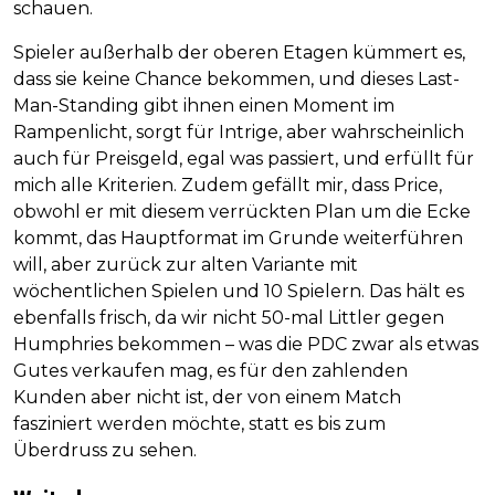
schauen.
Spieler außerhalb der oberen Etagen kümmert es,
dass sie keine Chance bekommen, und dieses Last-
Man-Standing gibt ihnen einen Moment im
Rampenlicht, sorgt für Intrige, aber wahrscheinlich
auch für Preisgeld, egal was passiert, und erfüllt für
mich alle Kriterien. Zudem gefällt mir, dass Price,
obwohl er mit diesem verrückten Plan um die Ecke
kommt, das Hauptformat im Grunde weiterführen
will, aber zurück zur alten Variante mit
wöchentlichen Spielen und 10 Spielern. Das hält es
ebenfalls frisch, da wir nicht 50-mal Littler gegen
Humphries bekommen – was die PDC zwar als etwas
Gutes verkaufen mag, es für den zahlenden
Kunden aber nicht ist, der von einem Match
fasziniert werden möchte, statt es bis zum
Überdruss zu sehen.