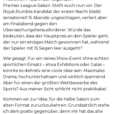
Premier‑League‑Saison. Stellt euch nun vor: Der
Royal‑Rumble‑Kandidat der ersten Nacht bleibt
sensationell 15 Abende ungeschlagen, verliert aber
am Finalabend gegen den
Überraschungsherausforderer. Würde das
bedeuten, dass der Hauptpreis an den Spieler geht,
der nur ein einziges Match gewonnen hat, während
der Spieler mit 15 Siegen leer ausgeht?
Wie gesagt: Für ein reines Show‑Event ohne echten
sportlichen Einsatz – etwa Exhibitions oder Galas –
könnte es definitiv eine coole Idee sein. Maximales
Drama, hochunterhaltsam und wirklich spannend.
Aber für einen der größten Wettbewerbe des
Sports? Aus meiner Sicht schlicht nicht praktikabel.
Kommen wir zur Idee, für die halbe Saison zum
alten Format zurückzukehren. Grundsätzlich stehe
ich dem positiv gegenüber, denn mir hat das alte