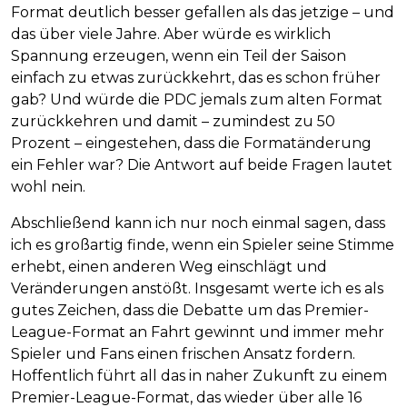
Format deutlich besser gefallen als das jetzige – und
das über viele Jahre. Aber würde es wirklich
Spannung erzeugen, wenn ein Teil der Saison
einfach zu etwas zurückkehrt, das es schon früher
gab? Und würde die PDC jemals zum alten Format
zurückkehren und damit – zumindest zu 50
Prozent – eingestehen, dass die Formatänderung
ein Fehler war? Die Antwort auf beide Fragen lautet
wohl nein.
Abschließend kann ich nur noch einmal sagen, dass
ich es großartig finde, wenn ein Spieler seine Stimme
erhebt, einen anderen Weg einschlägt und
Veränderungen anstößt. Insgesamt werte ich es als
gutes Zeichen, dass die Debatte um das Premier-
League-Format an Fahrt gewinnt und immer mehr
Spieler und Fans einen frischen Ansatz fordern.
Hoffentlich führt all das in naher Zukunft zu einem
Premier-League-Format, das wieder über alle 16