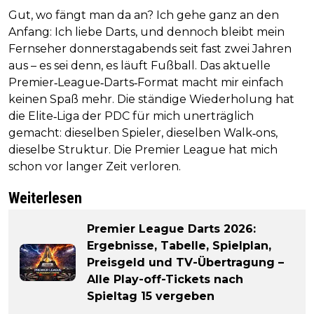
Gut, wo fängt man da an? Ich gehe ganz an den
Anfang: Ich liebe Darts, und dennoch bleibt mein
Fernseher donnerstagabends seit fast zwei Jahren
aus – es sei denn, es läuft Fußball. Das aktuelle
Premier‑League‑Darts‑Format macht mir einfach
keinen Spaß mehr. Die ständige Wiederholung hat
die Elite‑Liga der PDC für mich unerträglich
gemacht: dieselben Spieler, dieselben Walk‑ons,
dieselbe Struktur. Die Premier League hat mich
schon vor langer Zeit verloren.
Weiterlesen
Premier League Darts 2026:
Ergebnisse, Tabelle, Spielplan,
Preisgeld und TV-Übertragung –
Alle Play-off-Tickets nach
Spieltag 15 vergeben