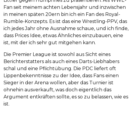
Littler gegen Humphries zu präsentieren: Als WWE-
Fan seit meinem achten Lebensjahr und inzwischen
in meinen späten 20ern bin ich ein Fan des Royal-
Rumble-Konzepts. Es ist das eine Wrestling-PPV, das
ich jedes Jahr ohne Ausnahme schaue, und ich finde,
dass Prices Idee, etwas Ähnliches einzubauen, eine
ist, mit der ich sehr gut mitgehen kann.
Die Premier League ist sowohl aus Sicht eines
Berichterstatters als auch eines Darts-Liebhabers
schal und eine Pflichtübung. Die PDC liefert oft
Lippenbekenntnisse zu der Idee, dass Fans einen
Sieger in der Arena wollen, aber das Turnier ist
ohnehin ausverkauft, was doch eigentlich das
Argument entkräften sollte, es so zu belassen, wie es
ist.