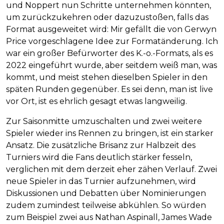
und Noppert nun Schritte unternehmen könnten,
um zurückzukehren oder dazuzustoßen, falls das
Format ausgeweitet wird: Mir gefällt die von Gerwyn
Price vorgeschlagene Idee zur Formatänderung. Ich
war ein großer Befürworter des K.-o.-Formats, als es
2022 eingeführt wurde, aber seitdem weiß man, was
kommt, und meist stehen dieselben Spieler in den
späten Runden gegenüber. Es sei denn, man ist live
vor Ort, ist es ehrlich gesagt etwas langweilig.
Zur Saisonmitte umzuschalten und zwei weitere
Spieler wieder ins Rennen zu bringen, ist ein starker
Ansatz. Die zusätzliche Brisanz zur Halbzeit des
Turniers wird die Fans deutlich stärker fesseln,
verglichen mit dem derzeit eher zähen Verlauf. Zwei
neue Spieler in das Turnier aufzunehmen, wird
Diskussionen und Debatten über Nominierungen
zudem zumindest teilweise abkühlen. So würden
zum Beispiel zwei aus Nathan Aspinall, James Wade