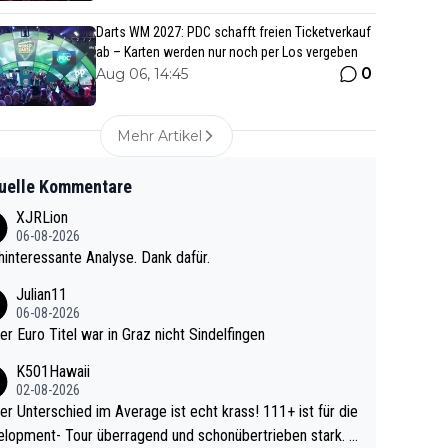
Darts WM 2027: PDC schafft freien Ticketverkauf
ab – Karten werden nur noch per Los vergeben
0
Aug 06, 14:45
Mehr Artikel
uelle Kommentare
XJRLion
06-08-2026
interessante Analyse. Dank dafür.
Julian11
06-08-2026
ter Euro Titel war in Graz nicht Sindelfingen
K501Hawaii
02-08-2026
r Unterschied im Average ist echt krass! 111+ ist für die
lopment- Tour überragend und schonübertrieben stark. U