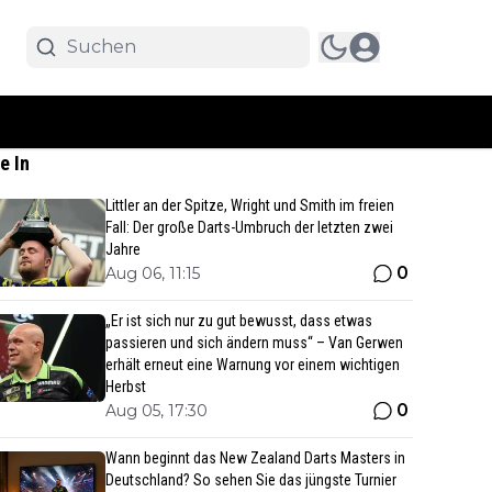
e In
Littler an der Spitze, Wright und Smith im freien
Fall: Der große Darts-Umbruch der letzten zwei
Jahre
0
Aug 06, 11:15
„Er ist sich nur zu gut bewusst, dass etwas
passieren und sich ändern muss“ – Van Gerwen
erhält erneut eine Warnung vor einem wichtigen
Herbst
0
Aug 05, 17:30
Wann beginnt das New Zealand Darts Masters in
Deutschland? So sehen Sie das jüngste Turnier