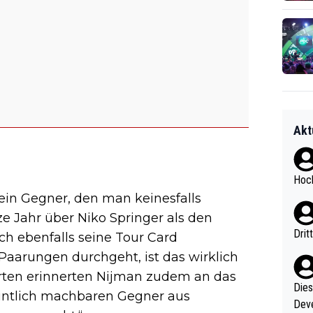
Akt
Hoch
ein Gegner, den man keinesfalls
e Jahr über Niko Springer als den
Drit
h ebenfalls seine Tour Card
aarungen durchgeht, ist das wirklich
perten erinnerten Nijman zudem an das
Diese
eintlich machbaren Gegner aus
Deve