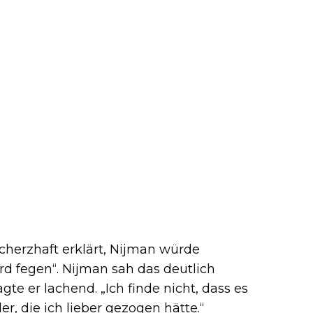
cherzhaft erklärt, Nijman würde
rd fegen“. Nijman sah das deutlich
agte er lachend. „Ich finde nicht, dass es
ler, die ich lieber gezogen hätte.“