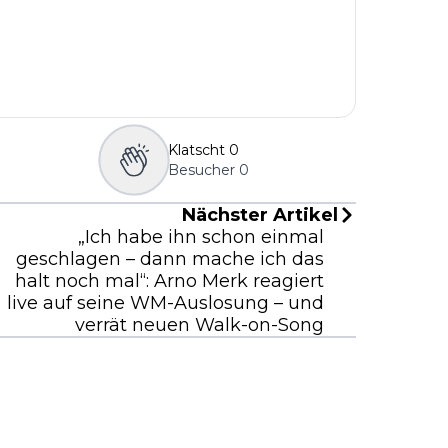
Klatscht
0
Besucher
0
Nächster Artikel
„Ich habe ihn schon einmal
geschlagen – dann mache ich das
halt noch mal“: Arno Merk reagiert
live auf seine WM-Auslosung – und
verrät neuen Walk-on-Song