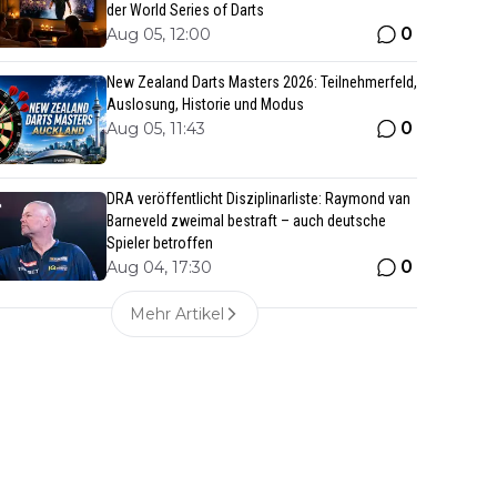
der World Series of Darts
0
Aug 05, 12:00
New Zealand Darts Masters 2026: Teilnehmerfeld,
Auslosung, Historie und Modus
0
Aug 05, 11:43
DRA veröffentlicht Disziplinarliste: Raymond van
Barneveld zweimal bestraft – auch deutsche
Spieler betroffen
0
Aug 04, 17:30
Mehr Artikel