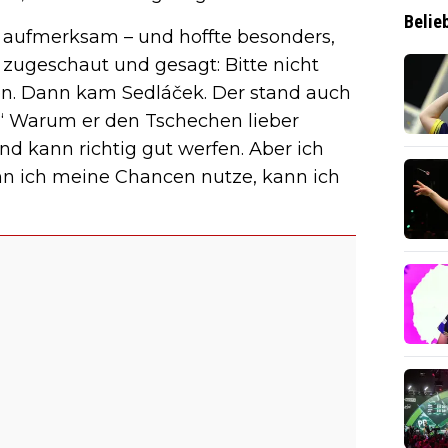
Belie
g aufmerksam – und hoffte besonders,
 zugeschaut und gesagt: Bitte nicht
n. Dann kam Sedláček. Der stand auch
.“ Warum er den Tschechen lieber
nd kann richtig gut werfen. Aber ich
enn ich meine Chancen nutze, kann ich