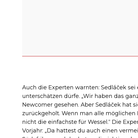
Auch die Experten warnten: Sedláček sei 
unterschätzen dürfe. „Wir haben das ganz
Newcomer gesehen. Aber Sedláček hat sic
zurückgeholt. Wenn man alle möglichen P
nicht die einfachste für Wessel.“ Die Ex
Vorjahr: „Da hattest du auch einen verm