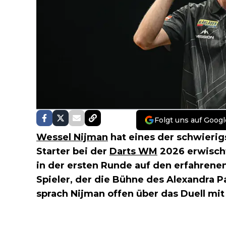
Folgt uns auf Googl
Wessel Nijman
hat eines der schwierig
Starter bei der
Darts WM
2026 erwischt.
in der ersten Runde auf den erfahrene
Spieler, der die Bühne des Alexandra Pa
sprach Nijman offen über das Duell mit 