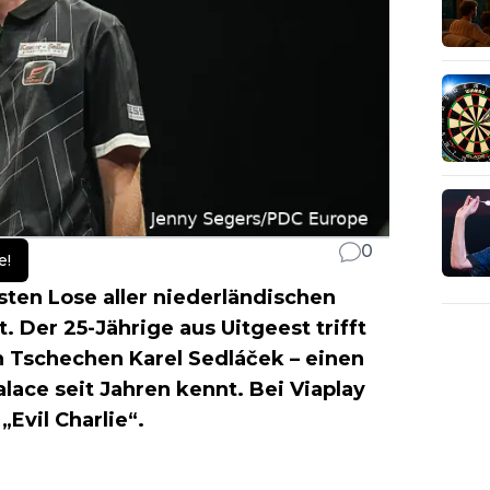
0
e!
sten Lose aller niederländischen
 Der 25-Jährige aus Uitgeest trifft
n Tschechen Karel Sedláček – einen
lace seit Jahren kennt. Bei Viaplay
„Evil Charlie“.