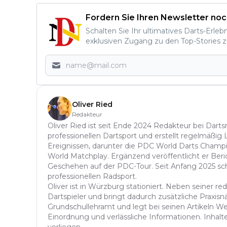
Fordern Sie Ihren Newsletter noc
Schalten Sie Ihr ultimatives Darts-Erleb
exklusiven Zugang zu den Top-Stories z
Oliver Ried
Redakteur
Oliver Ried ist seit Ende 2024 Redakteur bei Darts
professionellen Dartsport und erstellt regelmäßig
Ereignissen, darunter die PDC World Darts Champi
World Matchplay. Ergänzend veröffentlicht er Be
Geschehen auf der PDC-Tour. Seit Anfang 2025 sch
professionellen Radsport.
Oliver ist in Würzburg stationiert. Neben seiner reda
Dartspieler und bringt dadurch zusätzliche Praxisnä
Grundschullehramt und legt bei seinen Artikeln Wer
Einordnung und verlässliche Informationen. Inhalte 