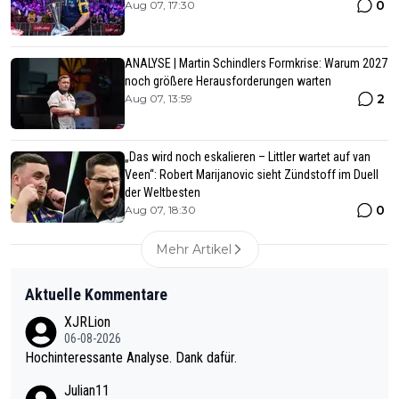
0
Aug 07, 17:30
ANALYSE | Martin Schindlers Formkrise: Warum 2027
noch größere Herausforderungen warten
2
Aug 07, 13:59
„Das wird noch eskalieren – Littler wartet auf van
Veen“: Robert Marijanovic sieht Zündstoff im Duell
der Weltbesten
0
Aug 07, 18:30
Mehr Artikel
Aktuelle Kommentare
XJRLion
06-08-2026
Hochinteressante Analyse. Dank dafür.
Julian11