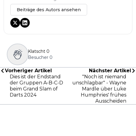
Beiträge des Autors ansehen
Klatscht
0
Besucher
0
Vorheriger Artikel
Nächster Artikel
Dies ist der Endstand
"Noch ist niemand
der Gruppen A-B-C-D
unschlagbar" - Wayne
beim Grand Slam of
Mardle über Luke
Darts 2024
Humphries' frühes
Ausscheiden