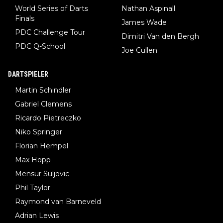
World Series of Darts
Nathan Aspinall
Finals
James Wade
PDC Challenge Tour
Dimitri Van den Bergh
PDC Q-School
Joe Cullen
DARTSPIELER
Martin Schindler
Gabriel Clemens
Ricardo Pietreczko
Niko Springer
Florian Hempel
Max Hopp
Mensur Suljovic
Phil Taylor
Raymond van Barneveld
Adrian Lewis