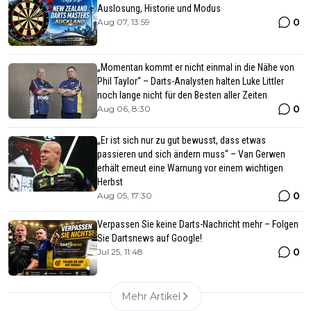
Auslosung, Historie und Modus
0
Aug 07, 13:59
„Momentan kommt er nicht einmal in die Nähe von
Phil Taylor“ – Darts-Analysten halten Luke Littler
noch lange nicht für den Besten aller Zeiten
0
Aug 06, 8:30
„Er ist sich nur zu gut bewusst, dass etwas
passieren und sich ändern muss“ – Van Gerwen
erhält erneut eine Warnung vor einem wichtigen
Herbst
0
Aug 05, 17:30
Verpassen Sie keine Darts-Nachricht mehr – Folgen
Sie Dartsnews auf Google!
0
Jul 25, 11:48
Mehr Artikel