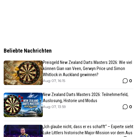
Beliebte Nachrichten
Preisgeld New Zealand Darts Masters 2026: Wie viel
können Gian van Veen, Gerwyn Price und Simon
Whitlock in Auckland gewinnen?
0
Aug 07, 16:15
New Zealand Darts Masters 2026: Teilnehmerfeld,
Auslosung, Historie und Modus
0
Aug 07, 13:59
„Ich glaube nicht, dass er es schafft“ – Experte sieht
Luke Littlers historische Major-Mission vor dem Aus