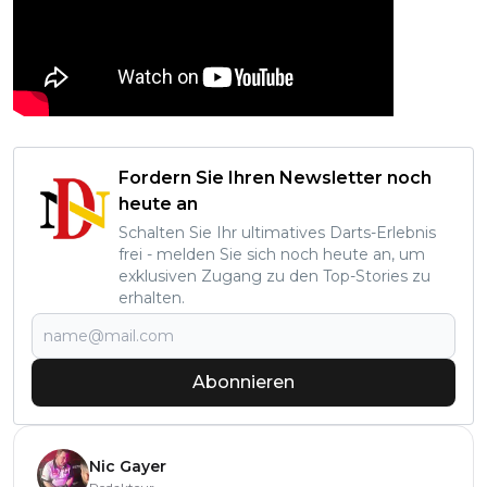
Fordern Sie Ihren Newsletter noch
heute an
Schalten Sie Ihr ultimatives Darts-Erlebnis
frei - melden Sie sich noch heute an, um
exklusiven Zugang zu den Top-Stories zu
erhalten.
Abonnieren
Nic Gayer