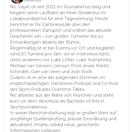
Redakteur
Nic Gayer ist seit 2022 im Journalismus tätig und
begann seine Laufbahn als freier Redakteur im
Lokaljournalismus für eine Tageszeitung. Heute
berichtet er für Dartsnews.de über den
professionellen Dartsport und ordnet das aktuelle
Geschehen ein – von großen Turnieren bis zu
Entwicklungen abseits der Bühne.
Regelmäßig ist er bei Events vor Ort und begleitet
rund 20 Turniere pro Jahr, wo er Interviews führt,
unter anderem mit Luke Littler, Luke Humphries,
Michael van Gerwen, Gerwyn Price sowie Martin
Schindler, Gian van Veen und Josh Rock.
Zudem ist er eine der prägenden Stimmen im
englischsprachigen Dartsnews Podcast und Co-Host
des Sport-Podcasts Overtime Takes.
Nic arbeitet aus der Nähe von München und steht
kurz vor dem Abschluss als Bachelor of Arts in
Sportjournalismus.
In seiner Berichterstattung legt er großen Wert auf
sorgfältige Quellenprüfung, präzise Einordnung und
aktualisiert Inhalte, sobald neue, gesicherte
Informationen vorliegen.