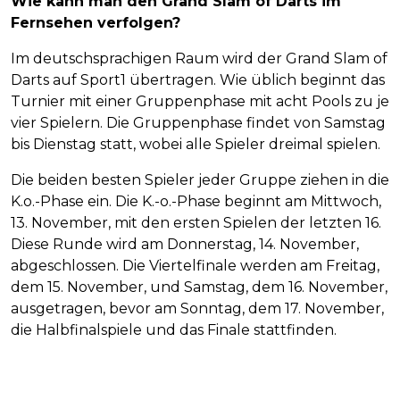
Wie kann man den Grand Slam of Darts im
Fernsehen verfolgen?
Im deutschsprachigen Raum wird der Grand Slam of
Darts auf Sport1 übertragen. Wie üblich beginnt das
Turnier mit einer Gruppenphase mit acht Pools zu je
vier Spielern. Die Gruppenphase findet von Samstag
bis Dienstag statt, wobei alle Spieler dreimal spielen.
Die beiden besten Spieler jeder Gruppe ziehen in die
K.o.-Phase ein. Die K.-o.-Phase beginnt am Mittwoch,
13. November, mit den ersten Spielen der letzten 16.
Diese Runde wird am Donnerstag, 14. November,
abgeschlossen. Die Viertelfinale werden am Freitag,
dem 15. November, und Samstag, dem 16. November,
ausgetragen, bevor am Sonntag, dem 17. November,
die Halbfinalspiele und das Finale stattfinden.