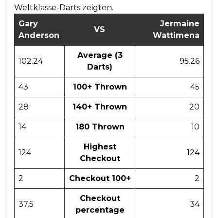
Weltklasse-Darts zeigten.
Gary
Jermaine
VS
Anderson
Wattimena
Average (3
102.24
95.26
Darts)
43
100+ Thrown
45
28
140+ Thrown
20
14
180 Thrown
10
Highest
124
124
Checkout
2
Checkout 100+
2
Checkout
37.5
34
percentage