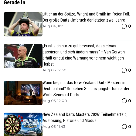
Gerade In
Littler an der Spitze, Wright und Smith im freien Fall:
Der große Darts-Umbruch der letzten zwei Jahre
0
Aug 06, 11:15
„Er ist sich nur zu gut bewusst, dass etwas
passieren und sich ändern muss“ – Van Gerwen
erhält erneut eine Warnung vor einem wichtigen
Herbst
0
Aug 05, 17:30
Wann beginnt das New Zealand Darts Masters in
Deutschland? So sehen Sie das jüngste Turnier der
World Series of Darts
0
Aug 05, 12:00
New Zealand Darts Masters 2026: Teilnehmerfeld,
Auslosung, Historie und Modus
0
Aug 05, 11:43