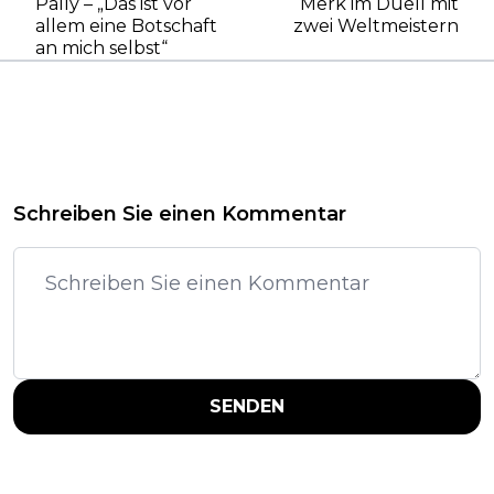
Pally – „Das ist vor
Merk im Duell mit
allem eine Botschaft
zwei Weltmeistern
an mich selbst“
Schreiben Sie einen Kommentar
SENDEN