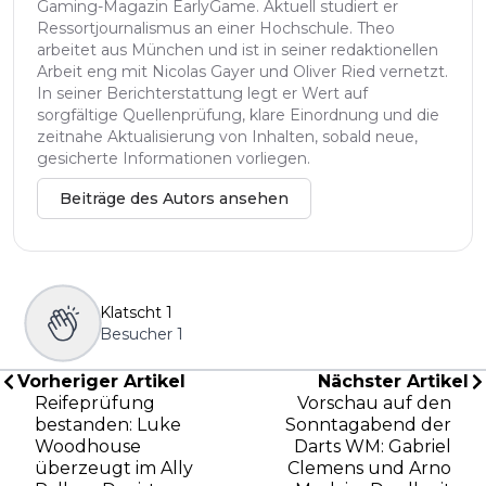
Gaming-Magazin EarlyGame. Aktuell studiert er
Ressortjournalismus an einer Hochschule. Theo
arbeitet aus München und ist in seiner redaktionellen
Arbeit eng mit Nicolas Gayer und Oliver Ried vernetzt.
In seiner Berichterstattung legt er Wert auf
sorgfältige Quellenprüfung, klare Einordnung und die
zeitnahe Aktualisierung von Inhalten, sobald neue,
gesicherte Informationen vorliegen.
Beiträge des Autors ansehen
Klatscht
1
Besucher
1
Vorheriger Artikel
Nächster Artikel
Reifeprüfung
Vorschau auf den
bestanden: Luke
Sonntagabend der
Woodhouse
Darts WM: Gabriel
überzeugt im Ally
Clemens und Arno