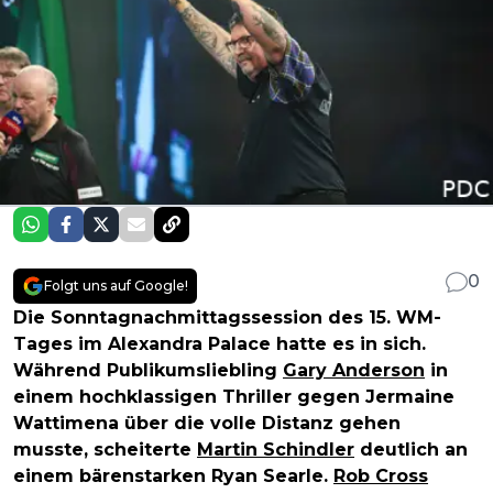
0
Folgt uns auf Google!
Die Sonntagnachmittagssession des 15. WM-
Tages im Alexandra Palace hatte es in sich.
Während Publikumsliebling
Gary Anderson
in
einem hochklassigen Thriller gegen Jermaine
Wattimena über die volle Distanz gehen
musste, scheiterte
Martin Schindler
deutlich an
einem bärenstarken Ryan Searle.
Rob Cross