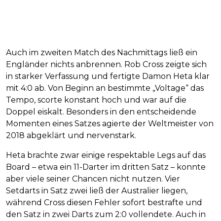
Auch im zweiten Match des Nachmittags ließ ein
Engländer nichts anbrennen. Rob Cross zeigte sich
in starker Verfassung und fertigte Damon Heta klar
mit 4:0 ab. Von Beginn an bestimmte „Voltage“ das
Tempo, scorte konstant hoch und war auf die
Doppel eiskalt. Besonders in den entscheidende
Momenten eines Satzes agierte der Weltmeister von
2018 abgeklärt und nervenstark.
Heta brachte zwar einige respektable Legs auf das
Board – etwa ein 11-Darter im dritten Satz – konnte
aber viele seiner Chancen nicht nutzen. Vier
Setdarts in Satz zwei ließ der Australier liegen,
während Cross diesen Fehler sofort bestrafte und
den Satz in zwei Darts zum 2:0 vollendete. Auch in