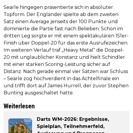
Searle hingegen präsentierte sich in absoluter
Topform. Der Engländer spielte ab dem zweiten
Satz einen Average jenseits der 100 Punkte und
dominierte die Partie fast nach Belieben. Schon im
dritten Leg sorgte er mit einem spektakulären 151er-
Finish über Doppel-20 für das erste Ausrufezeichen.
Im weiteren Verlauf traf „Heavy Metal“ die Doppel-
20 mit unglaublicher Konstanz und hielt Schindler
mit einer starken Scoring-Leistung sicher auf
Distanz. Nach gerade einmal vier Sätzen war Schluss
– Searle zog hochverdient in das Achtelfinale ein
und trifft dort auf James Hurrell, der zuvor Stephen
Bunting ausgeschaltet hatte.
Weiterlesen
Darts WM-2026: Ergebnisse,
Spielplan, Teilnehmerfeld,