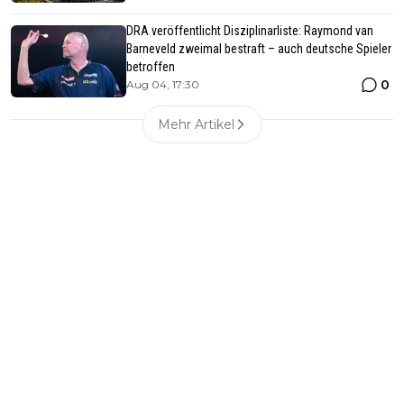
DRA veröffentlicht Disziplinarliste: Raymond van
Barneveld zweimal bestraft – auch deutsche Spieler
betroffen
0
Aug 04, 17:30
Mehr Artikel