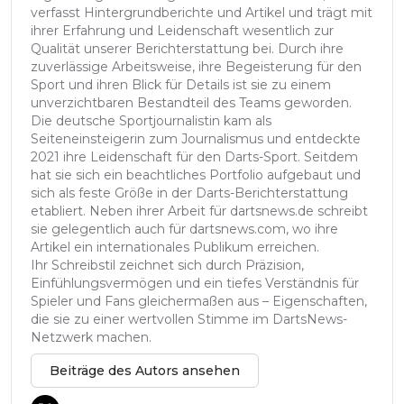
verfasst Hintergrundberichte und Artikel und trägt mit
ihrer Erfahrung und Leidenschaft wesentlich zur
Qualität unserer Berichterstattung bei. Durch ihre
zuverlässige Arbeitsweise, ihre Begeisterung für den
Sport und ihren Blick für Details ist sie zu einem
unverzichtbaren Bestandteil des Teams geworden.
Die deutsche Sportjournalistin kam als
Seiteneinsteigerin zum Journalismus und entdeckte
2021 ihre Leidenschaft für den Darts-Sport. Seitdem
hat sie sich ein beachtliches Portfolio aufgebaut und
sich als feste Größe in der Darts-Berichterstattung
etabliert. Neben ihrer Arbeit für dartsnews.de schreibt
sie gelegentlich auch für dartsnews.com, wo ihre
Artikel ein internationales Publikum erreichen.
Ihr Schreibstil zeichnet sich durch Präzision,
Einfühlungsvermögen und ein tiefes Verständnis für
Spieler und Fans gleichermaßen aus – Eigenschaften,
die sie zu einer wertvollen Stimme im DartsNews-
Netzwerk machen.
Beiträge des Autors ansehen