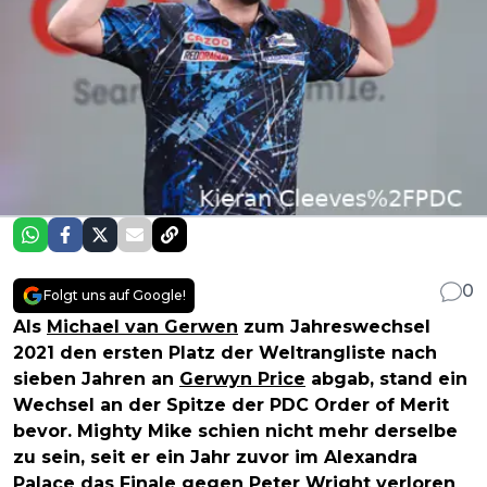
0
Folgt uns auf Google!
Als
Michael van Gerwen
zum Jahreswechsel
2021 den ersten Platz der Weltrangliste nach
sieben Jahren an
Gerwyn Price
abgab, stand ein
Wechsel an der Spitze der PDC Order of Merit
bevor. Mighty Mike schien nicht mehr derselbe
zu sein, seit er ein Jahr zuvor im Alexandra
Palace das Finale gegen
Peter Wright
verloren