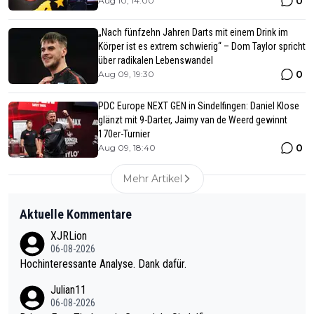
0
Aug 10, 14:00
„Nach fünfzehn Jahren Darts mit einem Drink im
Körper ist es extrem schwierig“ – Dom Taylor spricht
über radikalen Lebenswandel
0
Aug 09, 19:30
PDC Europe NEXT GEN in Sindelfingen: Daniel Klose
glänzt mit 9-Darter, Jaimy van de Weerd gewinnt
170er-Turnier
0
Aug 09, 18:40
Mehr Artikel
Aktuelle Kommentare
XJRLion
06-08-2026
Hochinteressante Analyse. Dank dafür.
Julian11
06-08-2026