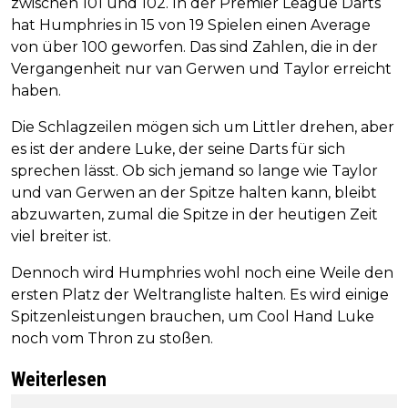
zwischen 101 und 102. In der Premier League Darts
hat Humphries in 15 von 19 Spielen einen Average
von über 100 geworfen. Das sind Zahlen, die in der
Vergangenheit nur van Gerwen und Taylor erreicht
haben.
Die Schlagzeilen mögen sich um Littler drehen, aber
es ist der andere Luke, der seine Darts für sich
sprechen lässt. Ob sich jemand so lange wie Taylor
und van Gerwen an der Spitze halten kann, bleibt
abzuwarten, zumal die Spitze in der heutigen Zeit
viel breiter ist.
Dennoch wird Humphries wohl noch eine Weile den
ersten Platz der Weltrangliste halten. Es wird einige
Spitzenleistungen brauchen, um Cool Hand Luke
noch vom Thron zu stoßen.
Weiterlesen