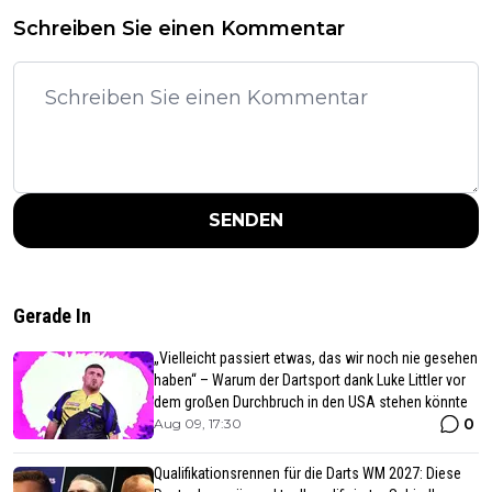
Schreiben Sie einen Kommentar
SENDEN
Gerade In
„Vielleicht passiert etwas, das wir noch nie gesehen
haben“ – Warum der Dartsport dank Luke Littler vor
dem großen Durchbruch in den USA stehen könnte
0
Aug 09, 17:30
Qualifikationsrennen für die Darts WM 2027: Diese