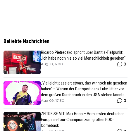
Beliebte Nachrichten
Ricardo Pietreczko spricht über Dartitis-Tiefpunkt:
„Ich habe noch nie so viel Menschlichkeit gesehen“
0
Aug 10, 6:00
„Vielleicht passiert etwas, das wir noch nie gesehen
haben“ – Warum der Dartsport dank Luke Littler vor
dem großen Durchbruch in den USA stehen könnte
0
Aug 09, 17:30
ZEITREISE MIT: Max Hopp – Vom ersten deutschen
European-Tour-Champion zum großen PDC-
Comeback