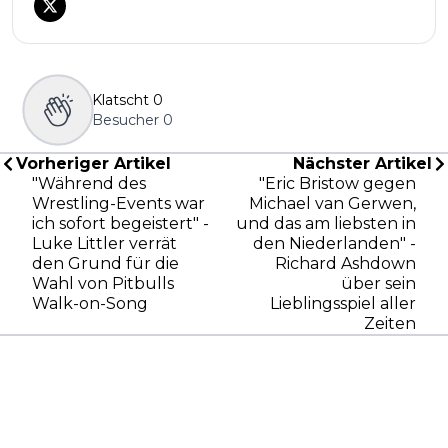
Klatscht
0
Besucher
0
Vorheriger Artikel
Nächster Artikel
"Während des
"Eric Bristow gegen
Wrestling-Events war
Michael van Gerwen,
ich sofort begeistert" -
und das am liebsten in
Luke Littler verrät
den Niederlanden" -
den Grund für die
Richard Ashdown
Wahl von Pitbulls
über sein
Walk-on-Song
Lieblingsspiel aller
Zeiten