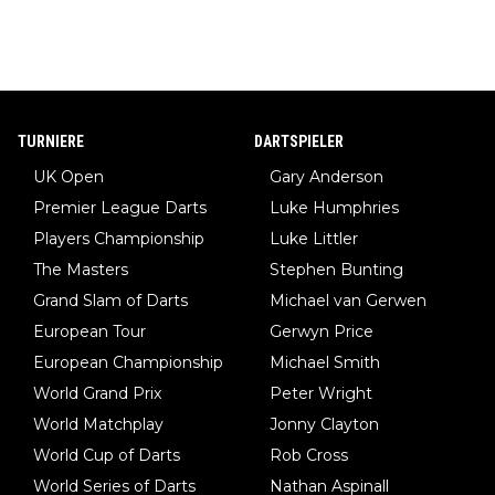
TURNIERE
DARTSPIELER
UK Open
Gary Anderson
Premier League Darts
Luke Humphries
Players Championship
Luke Littler
The Masters
Stephen Bunting
Grand Slam of Darts
Michael van Gerwen
European Tour
Gerwyn Price
European Championship
Michael Smith
World Grand Prix
Peter Wright
World Matchplay
Jonny Clayton
World Cup of Darts
Rob Cross
World Series of Darts
Nathan Aspinall