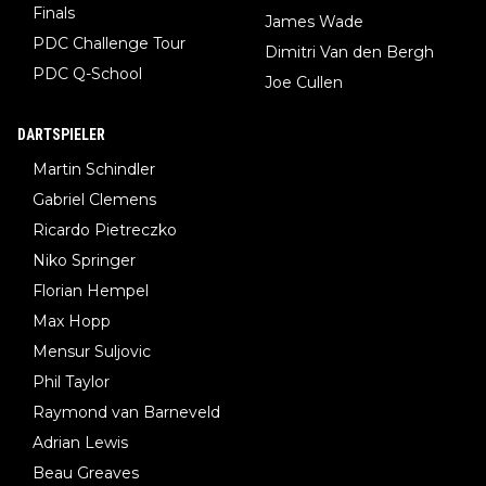
Finals
James Wade
PDC Challenge Tour
Dimitri Van den Bergh
PDC Q-School
Joe Cullen
DARTSPIELER
Martin Schindler
Gabriel Clemens
Ricardo Pietreczko
Niko Springer
Florian Hempel
Max Hopp
Mensur Suljovic
Phil Taylor
Raymond van Barneveld
Adrian Lewis
Beau Greaves