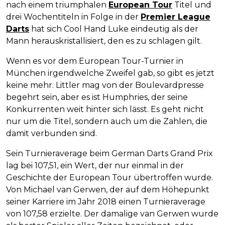
nach einem triumphalen
European Tour
Titel und
drei Wochentiteln in Folge in der
Premier League
Darts
hat sich Cool Hand Luke eindeutig als der
Mann herauskristallisiert, den es zu schlagen gilt.
Wenn es vor dem European Tour-Turnier in
München irgendwelche Zweifel gab, so gibt es jetzt
keine mehr. Littler mag von der Boulevardpresse
begehrt sein, aber es ist Humphries, der seine
Konkurrenten weit hinter sich lässt. Es geht nicht
nur um die Titel, sondern auch um die Zahlen, die
damit verbunden sind.
Sein Turnieraverage beim German Darts Grand Prix
lag bei 107,51, ein Wert, der nur einmal in der
Geschichte der European Tour übertroffen wurde.
Von Michael van Gerwen, der auf dem Höhepunkt
seiner Karriere im Jahr 2018 einen Turnieraverage
von 107,58 erzielte. Der damalige van Gerwen wurde