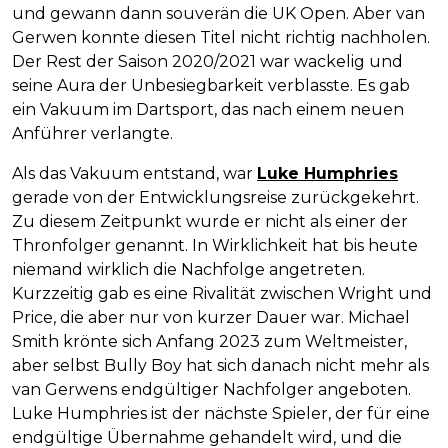
und gewann dann souverän die UK Open. Aber van
Gerwen konnte diesen Titel nicht richtig nachholen.
Der Rest der Saison 2020/2021 war wackelig und
seine Aura der Unbesiegbarkeit verblasste. Es gab
ein Vakuum im Dartsport, das nach einem neuen
Anführer verlangte.
Als das Vakuum entstand, war
Luke Humphries
gerade von der Entwicklungsreise zurückgekehrt.
Zu diesem Zeitpunkt wurde er nicht als einer der
Thronfolger genannt. In Wirklichkeit hat bis heute
niemand wirklich die Nachfolge angetreten.
Kurzzeitig gab es eine Rivalität zwischen Wright und
Price, die aber nur von kurzer Dauer war. Michael
Smith krönte sich Anfang 2023 zum Weltmeister,
aber selbst Bully Boy hat sich danach nicht mehr als
van Gerwens endgültiger Nachfolger angeboten.
Luke Humphries ist der nächste Spieler, der für eine
endgültige Übernahme gehandelt wird, und die