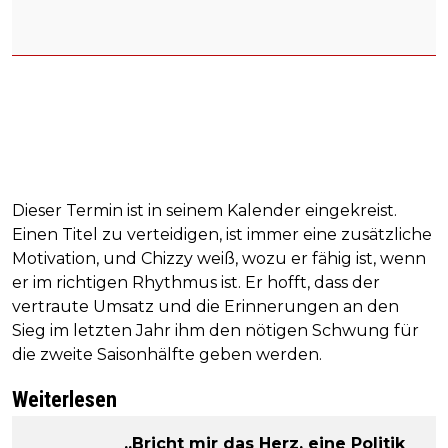
Dieser Termin ist in seinem Kalender eingekreist.
Einen Titel zu verteidigen, ist immer eine zusätzliche
Motivation, und Chizzy weiß, wozu er fähig ist, wenn
er im richtigen Rhythmus ist. Er hofft, dass der
vertraute Umsatz und die Erinnerungen an den
Sieg im letzten Jahr ihm den nötigen Schwung für
die zweite Saisonhälfte geben werden.
Weiterlesen
„Bricht mir das Herz, eine Politik