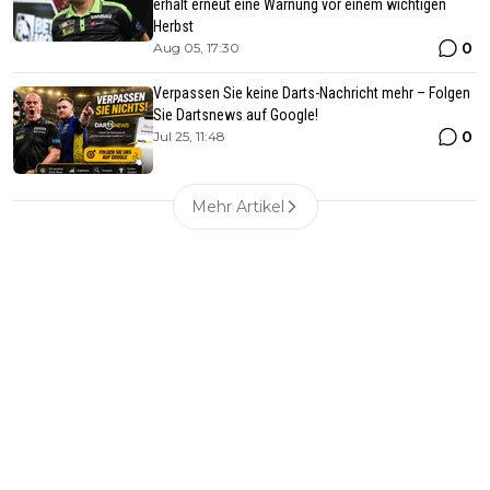
erhält erneut eine Warnung vor einem wichtigen
Herbst
0
Aug 05, 17:30
Verpassen Sie keine Darts-Nachricht mehr – Folgen
Sie Dartsnews auf Google!
0
Jul 25, 11:48
Mehr Artikel