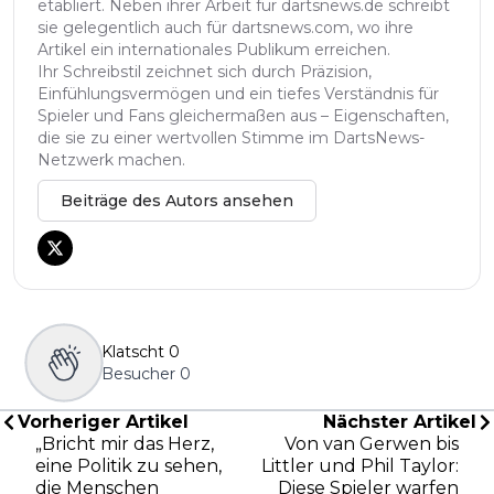
etabliert. Neben ihrer Arbeit für dartsnews.de schreibt
sie gelegentlich auch für dartsnews.com, wo ihre
Artikel ein internationales Publikum erreichen.
Ihr Schreibstil zeichnet sich durch Präzision,
Einfühlungsvermögen und ein tiefes Verständnis für
Spieler und Fans gleichermaßen aus – Eigenschaften,
die sie zu einer wertvollen Stimme im DartsNews-
Netzwerk machen.
Beiträge des Autors ansehen
Klatscht
0
Besucher
0
Vorheriger Artikel
Nächster Artikel
„Bricht mir das Herz,
Von van Gerwen bis
eine Politik zu sehen,
Littler und Phil Taylor:
die Menschen
Diese Spieler warfen