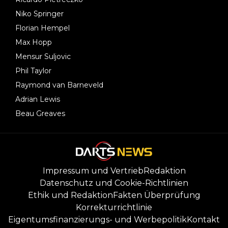
Niko Springer
Florian Hempel
Max Hopp
Mensur Suljovic
Phil Taylor
Raymond van Barneveld
Adrian Lewis
Beau Greaves
Impressum und Vertrieb
Redaktion
Datenschutz und Cookie-Richtlinien
Ethik und Redaktion
Fakten Überprüfung
Korrekturrichtlinie
Eigentumsfinanzierungs- und Werbepolitik
Kontakt