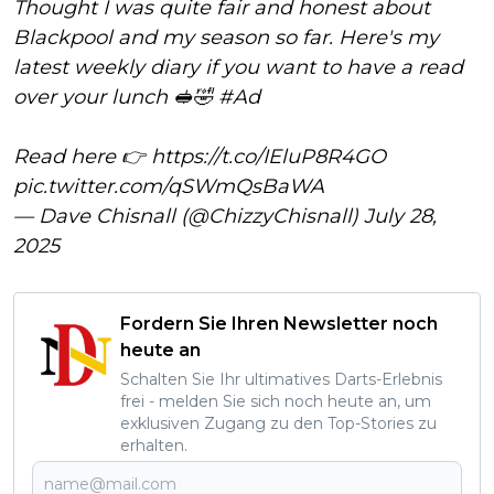
Thought I was quite fair and honest about
Blackpool and my season so far. Here's my
latest weekly diary if you want to have a read
over your lunch 🥪🤣
#Ad
Read here 👉
https://t.co/IEluP8R4GO
pic.twitter.com/qSWmQsBaWA
— Dave Chisnall (@ChizzyChisnall)
July 28,
2025
Fordern Sie Ihren Newsletter noch
heute an
Schalten Sie Ihr ultimatives Darts-Erlebnis
frei - melden Sie sich noch heute an, um
exklusiven Zugang zu den Top-Stories zu
erhalten.