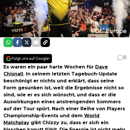
0
Folgt uns auf Google!
Es waren ein paar harte Wochen für
Dave
Chisnall
. In seinem letzten Tagebuch-Update
beschönigt er nichts und erklärt, dass seine
Form gesunken ist, weil die Ergebnisse nicht so
sind, wie er es sich wünscht, und dass er die
Auswirkungen eines anstrengenden Sommers
auf der Tour spürt. Nach einer Reihe von Players
Championship-Events und dem
World
Matchplay
gibt Chizzy zu, dass er sich ein
bisschen kaputt fühlt. Die Energie ist nicht mehr