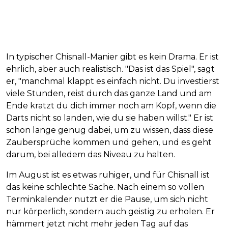
In typischer Chisnall-Manier gibt es kein Drama. Er ist
ehrlich, aber auch realistisch. "Das ist das Spiel", sagt
er, "manchmal klappt es einfach nicht. Du investierst
viele Stunden, reist durch das ganze Land und am
Ende kratzt du dich immer noch am Kopf, wenn die
Darts nicht so landen, wie du sie haben willst." Er ist
schon lange genug dabei, um zu wissen, dass diese
Zaubersprüche kommen und gehen, und es geht
darum, bei alledem das Niveau zu halten.
Im August ist es etwas ruhiger, und für Chisnall ist
das keine schlechte Sache. Nach einem so vollen
Terminkalender nutzt er die Pause, um sich nicht
nur körperlich, sondern auch geistig zu erholen. Er
hämmert jetzt nicht mehr jeden Tag auf das