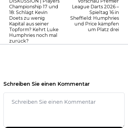
DISKUSSION | Players
Vorschau Premier
Championship 17 und
League Darts 2026 –
18: Schlägt Kevin
Spieltag 16 in
Doets zu wenig
Sheffield: Humphries
Kapital aus seiner
und Price kämpfen
Topform? Kehrt Luke
um Platz drei
Humphries noch mal
zurück?
Schreiben Sie einen Kommentar