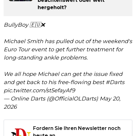
beachtenswert oder weit
hergeholt?
BullyBoy 🇪🇺❌
Michael Smith has pulled out of the weekend's
Euro Tour event to get further treatment for
long-standing ankle problems.
We all hope Michael can get the issue fixed
and get back to his free-flowing best
#Darts
pic.twitter.com/st5efayAf9
— Online Darts (@OfficialOLDarts)
May 20,
2026
Fordern Sie Ihren Newsletter noch
heute an