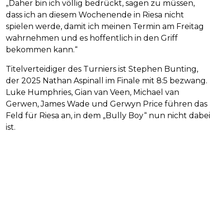
„Daher bin ich völlig bedrückt, sagen zu müssen,
dass ich an diesem Wochenende in Riesa nicht
spielen werde, damit ich meinen Termin am Freitag
wahrnehmen und es hoffentlich in den Griff
bekommen kann.“
Titelverteidiger des Turniers ist Stephen Bunting,
der 2025 Nathan Aspinall im Finale mit 8:5 bezwang.
Luke Humphries, Gian van Veen, Michael van
Gerwen, James Wade und Gerwyn Price führen das
Feld für Riesa an, in dem „Bully Boy“ nun nicht dabei
ist.