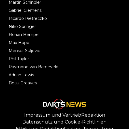
Martin Schindler
Gabriel Clemens
Ricardo Pietreczko
Niko Springer
Florian Hempel
Max Hopp
Mensur Suljovic
Phil Taylor
Raymond van Barneveld
Adrian Lewis
Beau Greaves
Impressum und Vertrieb
Redaktion
Datenschutz und Cookie-Richtlinien
Ethik und Redaktion
Fakten Überprüfung