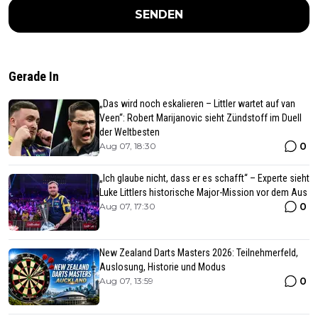
SENDEN
Gerade In
„Das wird noch eskalieren – Littler wartet auf van
Veen“: Robert Marijanovic sieht Zündstoff im Duell
der Weltbesten
0
Aug 07, 18:30
„Ich glaube nicht, dass er es schafft“ – Experte sieht
Luke Littlers historische Major-Mission vor dem Aus
0
Aug 07, 17:30
New Zealand Darts Masters 2026: Teilnehmerfeld,
Auslosung, Historie und Modus
0
Aug 07, 13:59