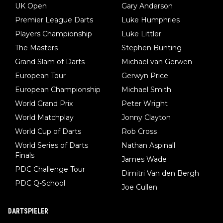
UK Open
Gary Anderson
Premier League Darts
Luke Humphries
Players Championship
Luke Littler
The Masters
Stephen Bunting
Grand Slam of Darts
Michael van Gerwen
European Tour
Gerwyn Price
European Championship
Michael Smith
World Grand Prix
Peter Wright
World Matchplay
Jonny Clayton
World Cup of Darts
Rob Cross
World Series of Darts
Nathan Aspinall
Finals
James Wade
PDC Challenge Tour
Dimitri Van den Bergh
PDC Q-School
Joe Cullen
DARTSPIELER