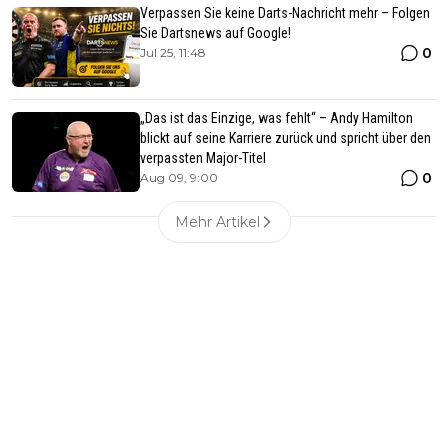
Verpassen Sie keine Darts-Nachricht mehr – Folgen
Sie Dartsnews auf Google!
0
Jul 25, 11:48
„Das ist das Einzige, was fehlt“ – Andy Hamilton
blickt auf seine Karriere zurück und spricht über den
verpassten Major-Titel
0
Aug 09, 9:00
Mehr Artikel