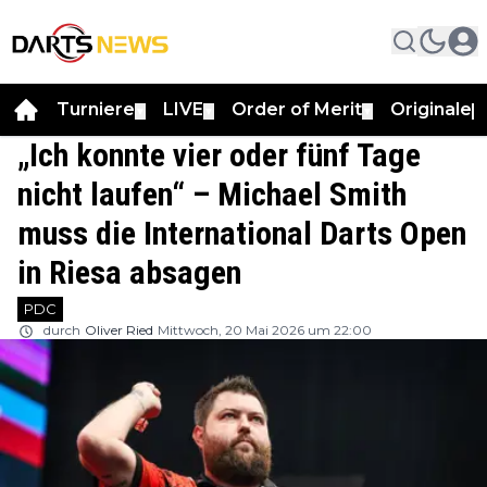
Turniere
LIVE
Order of Merit
Originale
▼
▼
▼
▼
„Ich konnte vier oder fünf Tage
nicht laufen“ – Michael Smith
muss die International Darts Open
in Riesa absagen
PDC
durch
Oliver Ried
Mittwoch, 20 Mai 2026 um 22:00