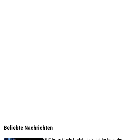
Beliebte Nachrichten
PDC Form Guide Update: Luke Littler lässt die