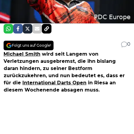
0
Folgt uns auf Google!
Michael Smith
wird seit Langem von
Verletzungen ausgebremst, die ihn bislang
daran hindern, zu seiner Bestform
zurückzukehren, und nun bedeutet es, dass er
für die
International Darts Open
in Riesa an
diesem Wochenende absagen muss.