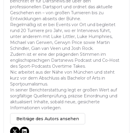
berichtet er für Dartsnews.de über den
professionellen Dartsport und ordnet das aktuelle
Geschehen ein – von großen Turnieren bis zu
Entwicklungen abseits der Bühne.
Regelmäßig ist er bei Events vor Ort und begleitet
rund 20 Turniere pro Jahr, wo er Interviews führt,
unter anderem mit Luke Littler, Luke Humphries,
Michael van Gerwen, Gerwyn Price sowie Martin
Schindler, Gian van Veen und Josh Rock.
Zudem ist er eine der prägenden Stimmen im
englischsprachigen Dartsnews Podcast und Co-Host
des Sport-Podcasts Overtime Takes.
Nic arbeitet aus der Nähe von München und steht
kurz vor dem Abschluss als Bachelor of Arts in
Sportjournalismus.
In seiner Berichterstattung legt er großen Wert auf
sorgfältige Quellenprüfung, präzise Einordnung und
aktualisiert Inhalte, sobald neue, gesicherte
Informationen vorliegen.
Beiträge des Autors ansehen