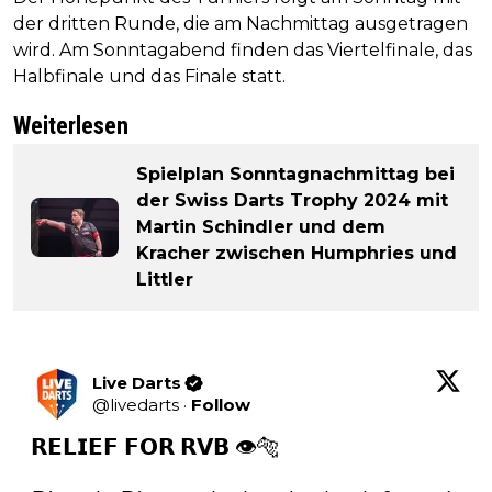
der dritten Runde, die am Nachmittag ausgetragen
wird. Am Sonntagabend finden das Viertelfinale, das
Halbfinale und das Finale statt.
Weiterlesen
Spielplan Sonntagnachmittag bei
der Swiss Darts Trophy 2024 mit
Martin Schindler und dem
Kracher zwischen Humphries und
Littler
Live Darts
@
livedarts
·
Follow
𝗥𝗘𝗟𝗜𝗘𝗙 𝗙𝗢𝗥 𝗥𝗩𝗕 👁️🐅
