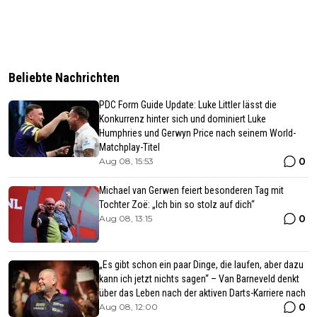
Beliebte Nachrichten
PDC Form Guide Update: Luke Littler lässt die
Konkurrenz hinter sich und dominiert Luke
Humphries und Gerwyn Price nach seinem World-
Matchplay-Titel
0
Aug 08, 15:53
Michael van Gerwen feiert besonderen Tag mit
Tochter Zoë: „Ich bin so stolz auf dich“
0
Aug 08, 13:15
„Es gibt schon ein paar Dinge, die laufen, aber dazu
kann ich jetzt nichts sagen“ – Van Barneveld denkt
über das Leben nach der aktiven Darts-Karriere nach
0
Aug 08, 12:00