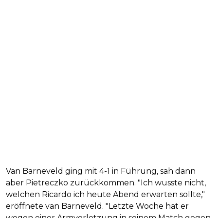
Van Barneveld ging mit 4-1 in Führung, sah dann
aber Pietreczko zurückkommen. "Ich wusste nicht,
welchen Ricardo ich heute Abend erwarten sollte,"
eröffnete van Barneveld. "Letzte Woche hat er
wegen einer Armverletzung in seinem Match gegen