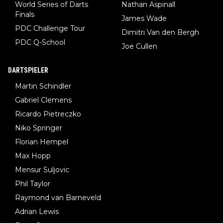
World Series of Darts
Nathan Aspinall
Finals
James Wade
PDC Challenge Tour
Dimitri Van den Bergh
PDC Q-School
Joe Cullen
DARTSPIELER
Martin Schindler
Gabriel Clemens
Ricardo Pietreczko
Niko Springer
Florian Hempel
Max Hopp
Mensur Suljovic
Phil Taylor
Raymond van Barneveld
Adrian Lewis