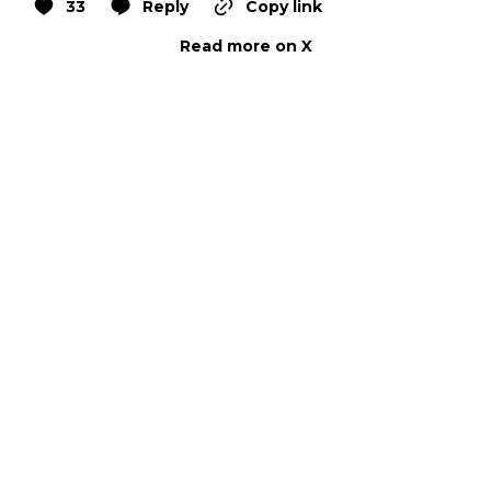
33
Reply
Copy link
Read more on X