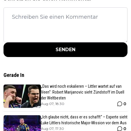
SENDEN
Gerade In
„Das wird noch eskalieren – Littler wartet auf van
Veen“: Robert Marijanovic sieht Zündstoff im Duell
der Weltbesten
0
Aug 07, 18:30
„Ich glaube nicht, dass er es schafft“ – Experte sieht
Luke Littlers historische Major-Mission vor dem Aus
0
Aug 07, 17:30