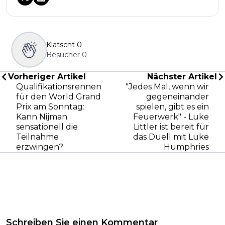
Klatscht
0
Besucher
0
Vorheriger Artikel
Nächster Artikel
Qualifikationsrennen
"Jedes Mal, wenn wir
für den World Grand
gegeneinander
Prix am Sonntag:
spielen, gibt es ein
Kann Nijman
Feuerwerk" - Luke
sensationell die
Littler ist bereit für
Teilnahme
das Duell mit Luke
erzwingen?
Humphries
Schreiben Sie einen Kommentar