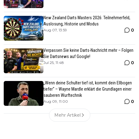
New Zealand Darts Masters 2026: Teilnehmerfeld,
Auslosung, Historie und Modus
0
Aug 07, 13:59
Verpassen Sie keine Darts-Nachricht mehr – Folgen
Sie Dartsnews auf Google!
0
Jul 25, 11:48
„Wenn deine Schulter tief ist, kommt dein Ellbogen
tiefer“ – Wayne Mardle erklärt die Grundlagen einer
sauberen Wurftechnik
0
Aug 09, 11:00
Mehr Artikel