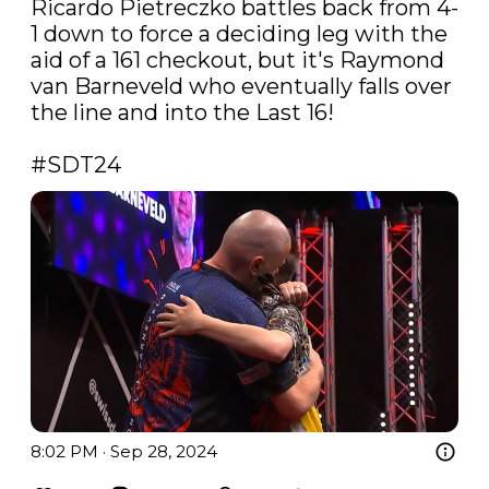
Ricardo Pietreczko battles back from 4-
1 down to force a deciding leg with the 
aid of a 161 checkout, but it's Raymond 
van Barneveld who eventually falls over 
the line and into the Last 16!

#SDT24
8:02 PM · Sep 28, 2024