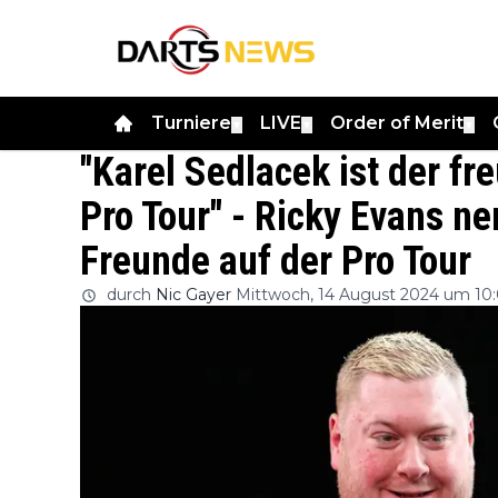
Turniere
LIVE
Order of Merit
▼
▼
▼
"Karel Sedlacek ist der fr
Pro Tour" - Ricky Evans ne
Freunde auf der Pro Tour
durch
Nic Gayer
Mittwoch, 14 August 2024 um 10