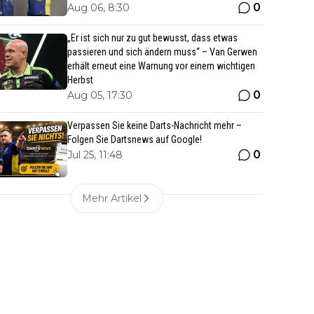
0
Aug 06, 8:30
„Er ist sich nur zu gut bewusst, dass etwas
passieren und sich ändern muss“ – Van Gerwen
erhält erneut eine Warnung vor einem wichtigen
Herbst
0
Aug 05, 17:30
Verpassen Sie keine Darts-Nachricht mehr –
Folgen Sie Dartsnews auf Google!
0
Jul 25, 11:48
Mehr Artikel