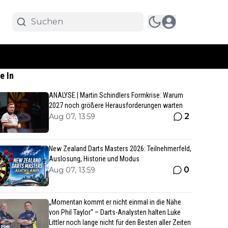
e In
ANALYSE | Martin Schindlers Formkrise: Warum
2027 noch größere Herausforderungen warten
2
Aug 07, 13:59
New Zealand Darts Masters 2026: Teilnehmerfeld,
Auslosung, Historie und Modus
0
Aug 07, 13:59
„Momentan kommt er nicht einmal in die Nähe
von Phil Taylor“ – Darts-Analysten halten Luke
Littler noch lange nicht für den Besten aller Zeiten