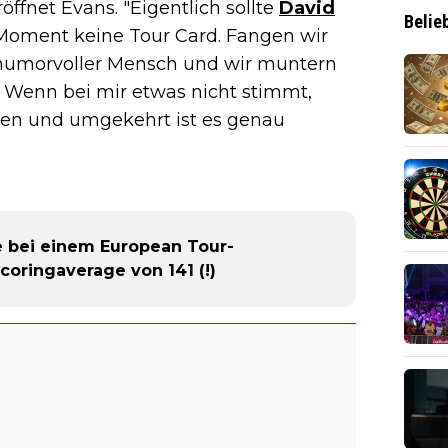
öffnet Evans. "Eigentlich sollte
David
Belie
 Moment keine Tour Card. Fangen wir
n humorvoller Mensch und wir muntern
. Wenn bei mir etwas nicht stimmt,
gen und umgekehrt ist es genau
e bei einem European Tour-
Scoringaverage von 141 (!)