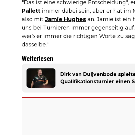
"Das ist eine schwierige Entscheidung", er
Pallett
immer dabei sein, aber er hat im
also mit
Jamie Hughes
an. Jamie ist ei
uns bei Turnieren immer gegenseitig auf
weiß er immer die richtigen Worte zu sa
dasselbe."
Weiterlesen
Dirk van Duijvenbode spielt
Qualifikationsturnier einen 