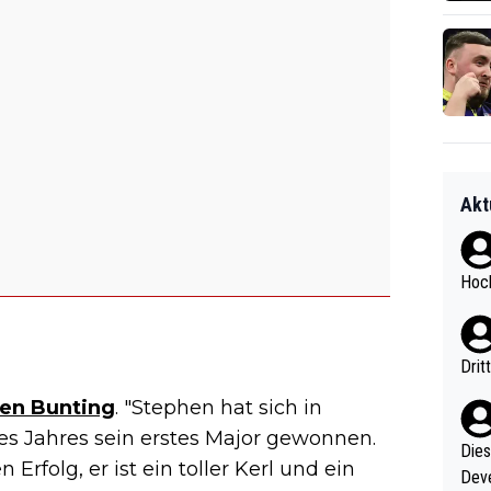
Akt
Hoch
Drit
en Bunting
. "Stephen hat sich in
es Jahres sein erstes Major gewonnen.
Diese
Erfolg, er ist ein toller Kerl und ein
Deve