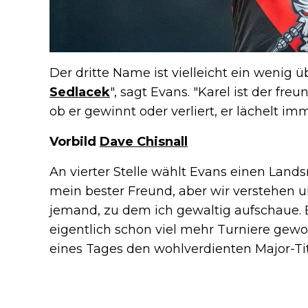
Der dritte Name ist vielleicht ein wenig 
Sedlacek
", sagt Evans. "Karel ist der fre
ob er gewinnt oder verliert, er lächelt i
Vorbild
Dave Chisnall
An vierter Stelle wählt Evans einen Lands
mein bester Freund, aber wir verstehen u
jemand, zu dem ich gewaltig aufschaue. Er
eigentlich schon viel mehr Turniere gewo
eines Tages den wohlverdienten Major-Tit