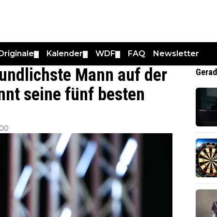
Originale
Kalender
WDF
FAQ
Newsletter
▼
▼
▼
eundlichste Mann auf der
Gerad
nnt seine fünf besten
:00