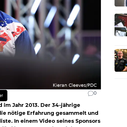
0
e!
d im Jahr 2013. Der 34-jährige
 die nötige Erfahrung gesammelt und
liste. In einem Video seines Sponsors