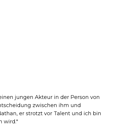
einen jungen Akteur in der Person von
Entscheidung zwischen ihm und
Nathan, er strotzt vor Talent und ich bin
n wird."