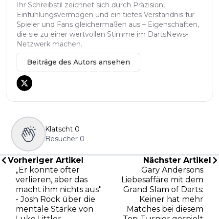
Ihr Schreibstil zeichnet sich durch Präzision,
Einfühlungsvermögen und ein tiefes Verständnis für
Spieler und Fans gleichermaßen aus – Eigenschaften,
die sie zu einer wertvollen Stimme im DartsNews-
Netzwerk machen.
Beiträge des Autors ansehen
Klatscht
0
Besucher
0
Vorheriger Artikel
Nächster Artikel
„Er könnte öfter
Gary Andersons
verlieren, aber das
Liebesaffäre mit dem
macht ihm nichts aus"
Grand Slam of Darts:
- Josh Rock über die
Keiner hat mehr
mentale Stärke von
Matches bei diesem
Luke Littler
Top-Turnier gespielt