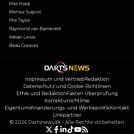
Max Hopp
Mensur Suljovic
Phil Taylor
Raymond van Barneveld
Adrian Lewis
Beau Greaves
Impressum und Vertrieb
Redaktion
Datenschutz und Cookie-Richtlinien
Ethik und Redaktion
Fakten Überprüfung
Korrekturrichtlinie
Eigentumsfinanzierungs- und Werbepolitik
Kontakt
Linkpartner
©
2026
Dartsnews.de
-
Alle Rechte vorbehalten