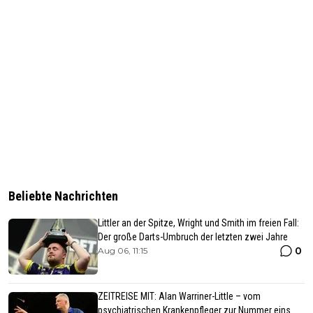
Beliebte Nachrichten
Littler an der Spitze, Wright und Smith im freien Fall:
Der große Darts-Umbruch der letzten zwei Jahre
0
Aug 06, 11:15
ZEITREISE MIT: Alan Warriner-Little – vom
psychiatrischen Krankenpfleger zur Nummer eins