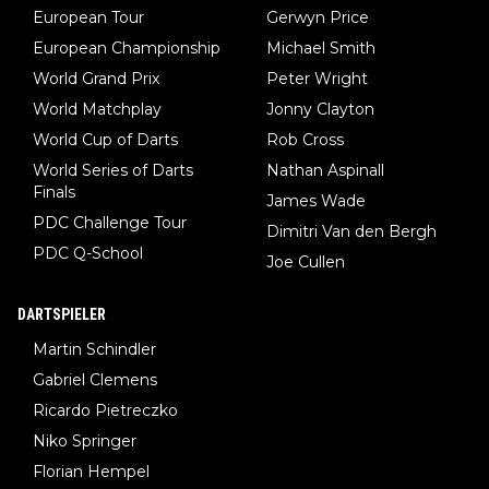
European Tour
Gerwyn Price
European Championship
Michael Smith
World Grand Prix
Peter Wright
World Matchplay
Jonny Clayton
World Cup of Darts
Rob Cross
World Series of Darts
Nathan Aspinall
Finals
James Wade
PDC Challenge Tour
Dimitri Van den Bergh
PDC Q-School
Joe Cullen
DARTSPIELER
Martin Schindler
Gabriel Clemens
Ricardo Pietreczko
Niko Springer
Florian Hempel