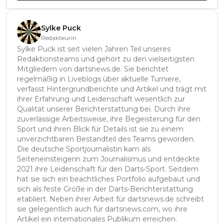
Sylke Puck
Redakteurin
Sylke Puck ist seit vielen Jahren Teil unseres
Redaktionsteams und gehört zu den vielseitigsten
Mitgliedern von dartsnews.de. Sie berichtet
regelmäßig in Liveblogs über aktuelle Turniere,
verfasst Hintergrundberichte und Artikel und trägt mit
ihrer Erfahrung und Leidenschaft wesentlich zur
Qualität unserer Berichterstattung bei. Durch ihre
zuverlässige Arbeitsweise, ihre Begeisterung für den
Sport und ihren Blick für Details ist sie zu einem
unverzichtbaren Bestandteil des Teams geworden.
Die deutsche Sportjournalistin kam als
Seiteneinsteigerin zum Journalismus und entdeckte
2021 ihre Leidenschaft für den Darts-Sport. Seitdem
hat sie sich ein beachtliches Portfolio aufgebaut und
sich als feste Größe in der Darts-Berichterstattung
etabliert. Neben ihrer Arbeit für dartsnews.de schreibt
sie gelegentlich auch für dartsnews.com, wo ihre
Artikel ein internationales Publikum erreichen.