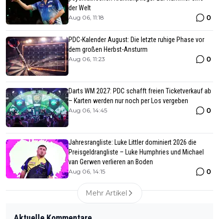
der Welt
0
Aug 06, 11:18
PDC-Kalender August: Die letzte ruhige Phase vor
dem großen Herbst-Ansturm
0
Aug 06, 11:23
Darts WM 2027: PDC schafft freien Ticketverkauf ab
– Karten werden nur noch per Los vergeben
0
Aug 06, 14:45
Jahresrangliste: Luke Littler dominiert 2026 die
Preisgeldrangliste – Luke Humphries und Michael
van Gerwen verlieren an Boden
0
Aug 06, 14:15
Mehr Artikel
Aktuelle Kommentare