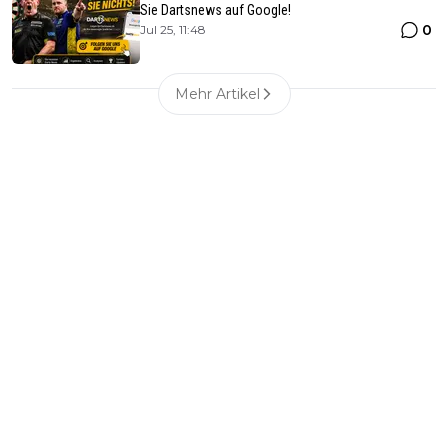
Sie Dartsnews auf Google!
0
Jul 25, 11:48
Mehr Artikel