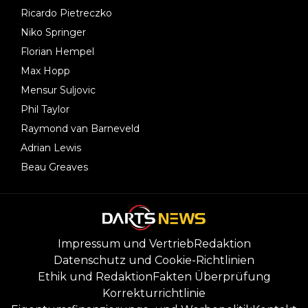
Ricardo Pietreczko
Niko Springer
Florian Hempel
Max Hopp
Mensur Suljovic
Phil Taylor
Raymond van Barneveld
Adrian Lewis
Beau Greaves
Impressum und Vertrieb
Redaktion
Datenschutz und Cookie-Richtlinien
Ethik und Redaktion
Fakten Überprüfung
Korrekturrichtlinie