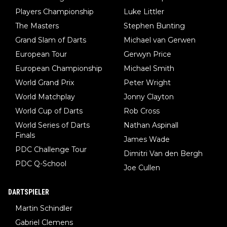
Players Championship
Luke Littler
The Masters
Stephen Bunting
Grand Slam of Darts
Michael van Gerwen
European Tour
Gerwyn Price
European Championship
Michael Smith
World Grand Prix
Peter Wright
World Matchplay
Jonny Clayton
World Cup of Darts
Rob Cross
World Series of Darts
Nathan Aspinall
Finals
James Wade
PDC Challenge Tour
Dimitri Van den Bergh
PDC Q-School
Joe Cullen
DARTSPIELER
Martin Schindler
Gabriel Clemens