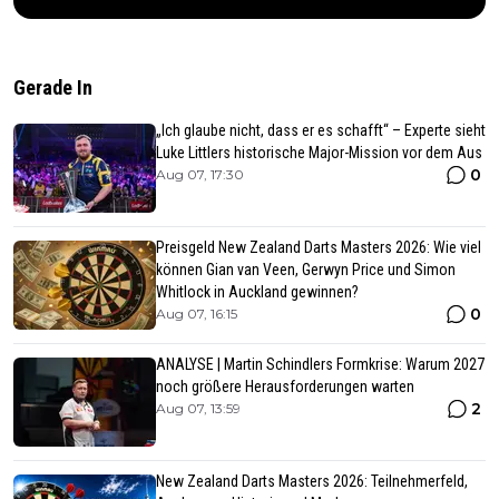
Gerade In
„Ich glaube nicht, dass er es schafft“ – Experte sieht
Luke Littlers historische Major-Mission vor dem Aus
0
Aug 07, 17:30
Preisgeld New Zealand Darts Masters 2026: Wie viel
können Gian van Veen, Gerwyn Price und Simon
Whitlock in Auckland gewinnen?
0
Aug 07, 16:15
ANALYSE | Martin Schindlers Formkrise: Warum 2027
noch größere Herausforderungen warten
2
Aug 07, 13:59
New Zealand Darts Masters 2026: Teilnehmerfeld,