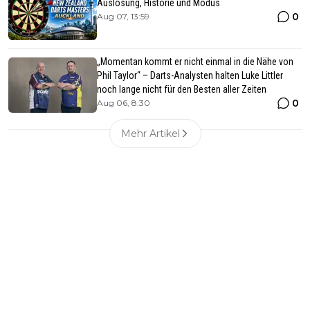
Auslosung, Historie und Modus
0
Aug 07, 13:59
„Momentan kommt er nicht einmal in die Nähe von
Phil Taylor“ – Darts-Analysten halten Luke Littler
noch lange nicht für den Besten aller Zeiten
0
Aug 06, 8:30
Mehr Artikel