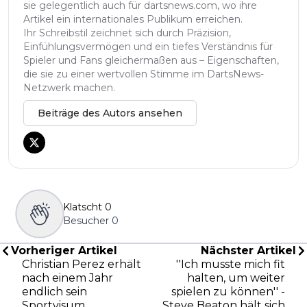
sie gelegentlich auch für dartsnews.com, wo ihre
Artikel ein internationales Publikum erreichen.
Ihr Schreibstil zeichnet sich durch Präzision,
Einfühlungsvermögen und ein tiefes Verständnis für
Spieler und Fans gleichermaßen aus – Eigenschaften,
die sie zu einer wertvollen Stimme im DartsNews-
Netzwerk machen.
Beiträge des Autors ansehen
Klatscht
0
Besucher
0
Vorheriger Artikel
Nächster Artikel
Christian Perez erhält
''Ich musste mich fit
nach einem Jahr
halten, um weiter
endlich sein
spielen zu können'' -
Sportvisum
Steve Beaton hält sich