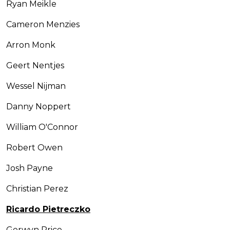
Ryan Meikle
Cameron Menzies
Arron Monk
Geert Nentjes
Wessel Nijman
Danny Noppert
William O'Connor
Robert Owen
Josh Payne
Christian Perez
Ricardo Pietreczko
Gerwyn Price