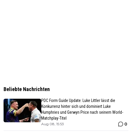
Beliebte Nachrichten
PDC Form Guide Update: Luke Littler lässt die
Konkurrenz hinter sich und dominiert Luke
Humphries und Gerwyn Price nach seinem World-
Matchplay-Titel
0
Aug 08, 15:53