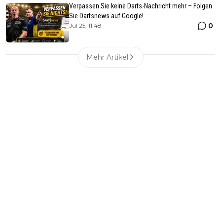
Verpassen Sie keine Darts-Nachricht mehr – Folgen
Sie Dartsnews auf Google!
0
Jul 25, 11:48
Mehr Artikel