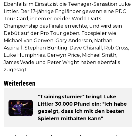
Ebenfalls im Einsatz ist die Teenager-Sensation Luke
Littler. Der 17-jährige Engländer gewann eine PDC
Tour Card, indem er bei der World Darts
Championship das Finale erreichte, und wird sein
Debüt auf der Pro Tour geben. Topspieler wie
Michael van Gerwen, Gary Anderson, Nathan
Aspinall, Stephen Bunting, Dave Chisnall, Rob Cross,
Luke Humphries, Gerwyn Price, Michael Smith,
James Wade und Peter Wright haben ebenfalls
zugesagt.
Weiterlesen
"Trainingsturnier" bringt Luke
Littler 30.000 Pfund ein: "Ich habe
gezeigt, dass ich mit den besten
Spielern mithalten kann"