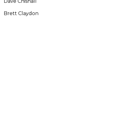
Dave Chisnall
Brett Claydon