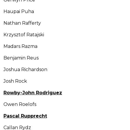
Haupai Puha
Nathan Rafferty
Krzysztof Ratajski
Madars Razma
Benjamin Reus
Joshua Richardson
Josh Rock
Rowby-John Rodriguez
Owen Roelofs
Pascal Rupprecht
Callan Rydz