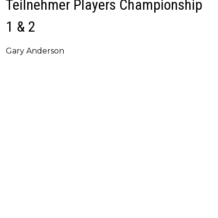
Teilnehmer Players Championship
1 & 2
Gary Anderson