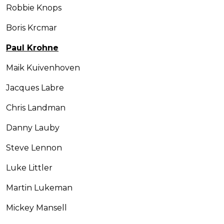
Robbie Knops
Boris Krcmar
Paul Krohne
Maik Kuivenhoven
Jacques Labre
Chris Landman
Danny Lauby
Steve Lennon
Luke Littler
Martin Lukeman
Mickey Mansell