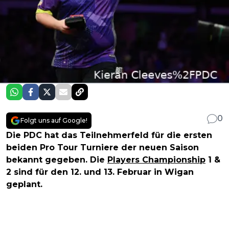
0
Folgt uns auf Google!
Die PDC hat das Teilnehmerfeld für die ersten
beiden Pro Tour Turniere der neuen Saison
bekannt gegeben. Die
Players Championship
1 &
2 sind für den 12. und 13. Februar in Wigan
geplant.