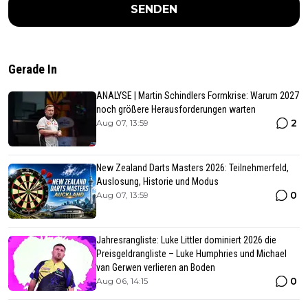
SENDEN
Gerade In
ANALYSE | Martin Schindlers Formkrise: Warum 2027
noch größere Herausforderungen warten
2
Aug 07, 13:59
New Zealand Darts Masters 2026: Teilnehmerfeld,
Auslosung, Historie und Modus
0
Aug 07, 13:59
Jahresrangliste: Luke Littler dominiert 2026 die
Preisgeldrangliste – Luke Humphries und Michael
van Gerwen verlieren an Boden
0
Aug 06, 14:15