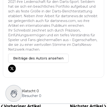
2021 ihre Leidenschaft für den Darts-Sport. Seitdem
hat sie sich ein beachtliches Portfolio aufgebaut und
sich als feste Größe in der Darts-Berichterstattung
etabliert. Neben ihrer Arbeit für dartsnews.de schreibt
sie gelegentlich auch für dartsnews.com, wo ihre
Artikel ein internationales Publikum erreichen.
Ihr Schreibstil zeichnet sich durch Präzision,
Einfühlungsvermögen und ein tiefes Verständnis für
Spieler und Fans gleichermaßen aus – Eigenschaften,
die sie zu einer wertvollen Stimme im DartsNews-
Netzwerk machen.
Beiträge des Autors ansehen
Klatscht
0
Besucher
0
Vorheriger Artikel
Nächster Artikel