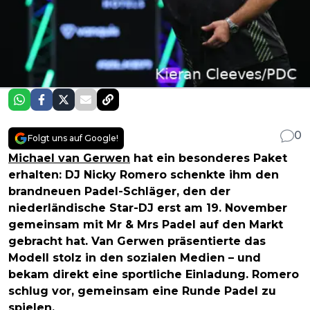
0
Folgt uns auf Google!
Michael van Gerwen
hat ein besonderes Paket
erhalten: DJ Nicky Romero schenkte ihm den
brandneuen Padel-Schläger, den der
niederländische Star-DJ erst am 19. November
gemeinsam mit Mr & Mrs Padel auf den Markt
gebracht hat. Van Gerwen präsentierte das
Modell stolz in den sozialen Medien – und
bekam direkt eine sportliche Einladung. Romero
schlug vor, gemeinsam eine Runde Padel zu
spielen.