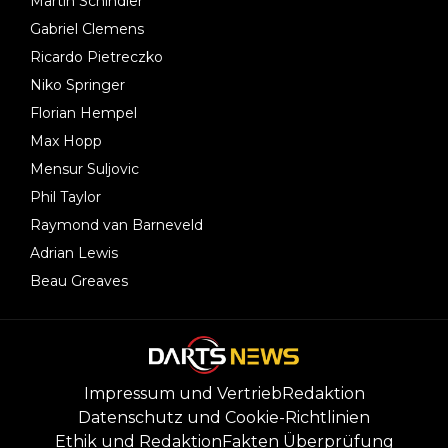
Martin Schindler
Gabriel Clemens
Ricardo Pietreczko
Niko Springer
Florian Hempel
Max Hopp
Mensur Suljovic
Phil Taylor
Raymond van Barneveld
Adrian Lewis
Beau Greaves
Impressum und Vertrieb
Redaktion
Datenschutz und Cookie-Richtlinien
Ethik und Redaktion
Fakten Überprüfung