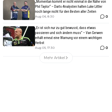
„Momentan kommt er nicht einmal in die Nähe von
Phil Taylor“ – Darts-Analysten halten Luke Littler
noch lange nicht für den Besten aller Zeiten
0
Aug 06, 8:30
„Er ist sich nur zu gut bewusst, dass etwas
passieren und sich ändern muss“ – Van Gerwen
erhält erneut eine Warnung vor einem wichtigen
Herbst
0
Aug 05, 17:30
Mehr Artikel