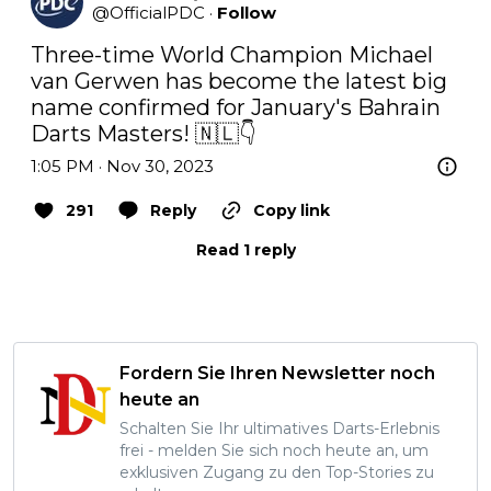
@
OfficialPDC
·
Follow
Three-time World Champion Michael 
van Gerwen has become the latest big 
name confirmed for January's Bahrain 
Darts Masters! 🇳🇱👇
1:05 PM · Nov 30, 2023
291
Reply
Copy link
Read 1 reply
Fordern Sie Ihren Newsletter noch
heute an
Schalten Sie Ihr ultimatives Darts-Erlebnis
frei - melden Sie sich noch heute an, um
exklusiven Zugang zu den Top-Stories zu