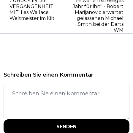
ZURÜCK IN DIE
''Es war ein stressiges
VERGANGENHEIT
Jahr für ihn'' - Robert
MIT: Les Wallace:
Marijanovic erwartet
Weltmeister im Kilt
gelassenen Michael
Smith bei der Darts
WM
Schreiben Sie einen Kommentar
SENDEN