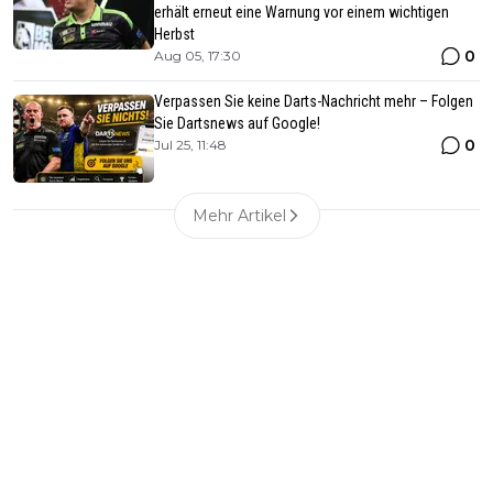
erhält erneut eine Warnung vor einem wichtigen
Herbst
0
Aug 05, 17:30
Verpassen Sie keine Darts-Nachricht mehr – Folgen
Sie Dartsnews auf Google!
0
Jul 25, 11:48
Mehr Artikel