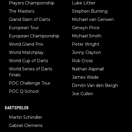
Players Championship
Luke Littler
The Masters
Stephen Bunting
Grand Slam of Darts
Michael van Gerwen
European Tour
Gerwyn Price
European Championship
Michael Smith
World Grand Prix
Peter Wright
World Matchplay
Jonny Clayton
World Cup of Darts
Rob Cross
World Series of Darts
Nathan Aspinall
Finals
James Wade
PDC Challenge Tour
Dimitri Van den Bergh
PDC Q-School
Joe Cullen
DARTSPIELER
Martin Schindler
Gabriel Clemens