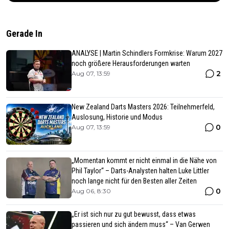
Gerade In
ANALYSE | Martin Schindlers Formkrise: Warum 2027
noch größere Herausforderungen warten
2
Aug 07, 13:59
New Zealand Darts Masters 2026: Teilnehmerfeld,
Auslosung, Historie und Modus
0
Aug 07, 13:59
„Momentan kommt er nicht einmal in die Nähe von
Phil Taylor“ – Darts-Analysten halten Luke Littler
noch lange nicht für den Besten aller Zeiten
0
Aug 06, 8:30
„Er ist sich nur zu gut bewusst, dass etwas
passieren und sich ändern muss“ – Van Gerwen