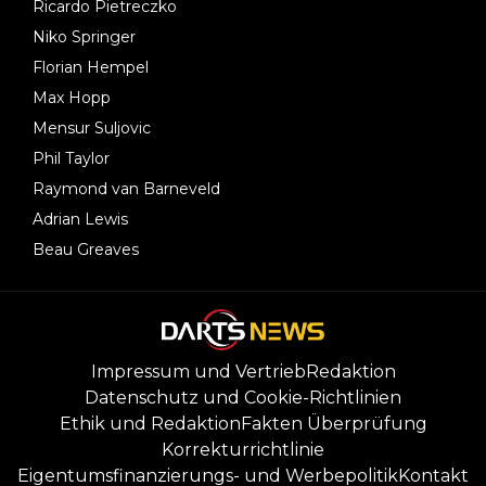
Ricardo Pietreczko
Niko Springer
Florian Hempel
Max Hopp
Mensur Suljovic
Phil Taylor
Raymond van Barneveld
Adrian Lewis
Beau Greaves
Impressum und Vertrieb
Redaktion
Datenschutz und Cookie-Richtlinien
Ethik und Redaktion
Fakten Überprüfung
Korrekturrichtlinie
Eigentumsfinanzierungs- und Werbepolitik
Kontakt