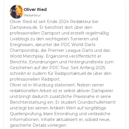
Oliver Ried
Redakteur
Oliver Ried ist seit Ende 2024 Redakteur bei
Dartsnews.de. Er berichtet dort über den
professionellen Dartsport und erstellt regelmäßig
Liveblogs zu den wichtigsten Turnieren und
Ereignissen, darunter die PDC World Darts
Championship, die Premier League Darts und das
World Matchplay. Ergänzend veröffentlicht er
Berichte, Einordnungen und Hintergrundtexte zum
Geschehen auf der PDC-Tour. Seit Anfang 2025
schreibt er zudem für Radsportaktuell.de über den
professionellen Radsport.
Oliver ist in Würzburg stationiert. Neben seiner
redaktionellen Arbeit ist er selbst aktiver Dartspieler
und bringt dadurch zusätzliche Praxisnähe in seine
Berichterstattung ein. Er studiert Grundschullehramt
und legt bei seinen Artikeln Wert auf sorgfältige
Quellenprüfung, klare Einordnung und verlässliche
Informationen. Inhalte aktualisiert er, sobald neue,
gesicherte Details vorliegen.