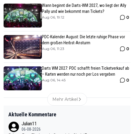
Wann beginnt die Darts-WM 2027, wo liegt der Ally
Pally und wie bekommt man Tickets?
0
Aug 06, 19:12
PDC-Kalender August: Die letzte ruhige Phase vor
dem großen Herbst-Ansturm
0
Aug 06, 11:23
Darts WM 2027: PDC schafft freien Ticketverkauf ab
– Karten werden nur noch per Los vergeben
0
Aug 06, 14:45
Mehr Artikel
Aktuelle Kommentare
Julian11
06-08-2026