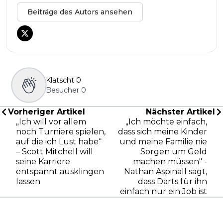
Beiträge des Autors ansehen
Klatscht
0
Besucher
0
Vorheriger Artikel
Nächster Artikel
„Ich will vor allem
„Ich möchte einfach,
noch Turniere spielen,
dass sich meine Kinder
auf die ich Lust habe“
und meine Familie nie
– Scott Mitchell will
Sorgen um Geld
seine Karriere
machen müssen" -
entspannt ausklingen
Nathan Aspinall sagt,
lassen
dass Darts für ihn
einfach nur ein Job ist