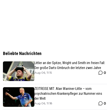
Beliebte Nachrichten
Littler an der Spitze, Wright und Smith im freien Fall:
Der große Darts-Umbruch der letzten zwei Jahre
0
Aug 06, 11:15
ZEITREISE MIT: Alan Warriner-Little – vom
psychiatrischen Krankenpfleger zur Nummer eins
der Welt
0
Aug 06, 11:18