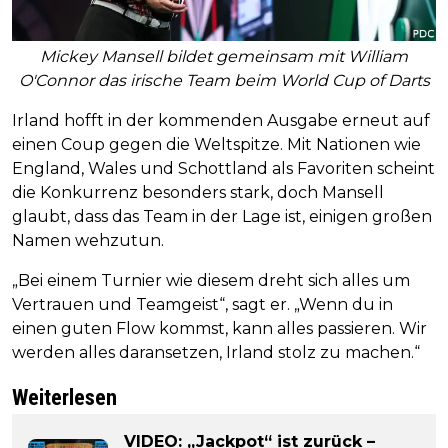
Mickey Mansell bildet gemeinsam mit William
O'Connor das irische Team beim World Cup of Darts
Irland hofft in der kommenden Ausgabe erneut auf
einen Coup gegen die Weltspitze. Mit Nationen wie
England, Wales und Schottland als Favoriten scheint
die Konkurrenz besonders stark, doch Mansell
glaubt, dass das Team in der Lage ist, einigen großen
Namen wehzutun.
„Bei einem Turnier wie diesem dreht sich alles um
Vertrauen und Teamgeist“, sagt er. „Wenn du in
einen guten Flow kommst, kann alles passieren. Wir
werden alles daransetzen, Irland stolz zu machen.“
Weiterlesen
VIDEO: „Jackpot“ ist zurück –