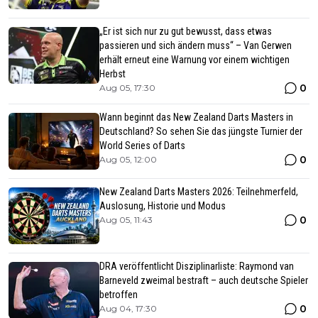
„Er ist sich nur zu gut bewusst, dass etwas
passieren und sich ändern muss“ – Van Gerwen
erhält erneut eine Warnung vor einem wichtigen
Herbst
0
Aug 05, 17:30
Wann beginnt das New Zealand Darts Masters in
Deutschland? So sehen Sie das jüngste Turnier der
World Series of Darts
0
Aug 05, 12:00
New Zealand Darts Masters 2026: Teilnehmerfeld,
Auslosung, Historie und Modus
0
Aug 05, 11:43
DRA veröffentlicht Disziplinarliste: Raymond van
Barneveld zweimal bestraft – auch deutsche Spieler
betroffen
0
Aug 04, 17:30