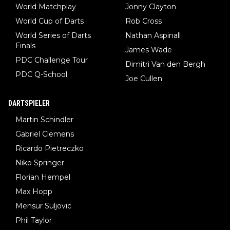
World Matchplay
Jonny Clayton
World Cup of Darts
Rob Cross
World Series of Darts
Nathan Aspinall
Finals
James Wade
PDC Challenge Tour
Dimitri Van den Bergh
PDC Q-School
Joe Cullen
DARTSPIELER
Martin Schindler
Gabriel Clemens
Ricardo Pietreczko
Niko Springer
Florian Hempel
Max Hopp
Mensur Suljovic
Phil Taylor