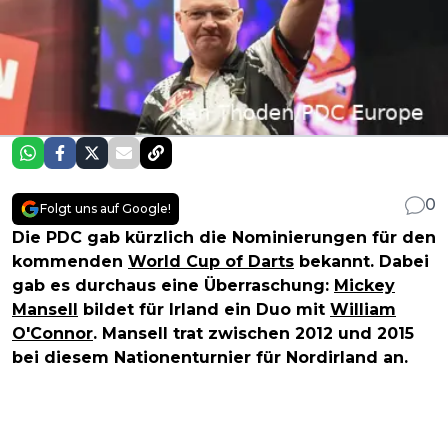
0
Folgt uns auf Google!
Die PDC gab kürzlich die Nominierungen für den
kommenden
World Cup of Darts
bekannt. Dabei
gab es durchaus eine Überraschung:
Mickey
Mansell
bildet für Irland ein Duo mit
William
O'Connor
. Mansell trat zwischen 2012 und 2015
bei diesem Nationenturnier für Nordirland an.