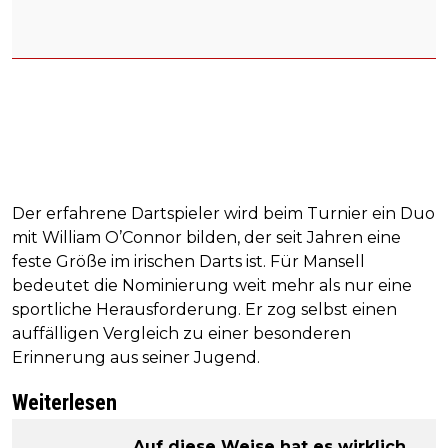
Der erfahrene Dartspieler wird beim Turnier ein Duo
mit William O’Connor bilden, der seit Jahren eine
feste Größe im irischen Darts ist. Für Mansell
bedeutet die Nominierung weit mehr als nur eine
sportliche Herausforderung. Er zog selbst einen
auffälligen Vergleich zu einer besonderen
Erinnerung aus seiner Jugend.
Weiterlesen
„Auf diese Weise hat es wirklich