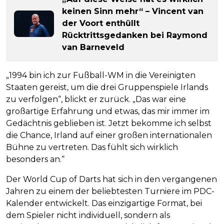
keinen Sinn mehr“ – Vincent van
der Voort enthüllt
Rücktrittsgedanken bei Raymond
van Barneveld
„1994 bin ich zur Fußball-WM in die Vereinigten
Staaten gereist, um die drei Gruppenspiele Irlands
zu verfolgen“, blickt er zurück. „Das war eine
großartige Erfahrung und etwas, das mir immer im
Gedächtnis geblieben ist. Jetzt bekomme ich selbst
die Chance, Irland auf einer großen internationalen
Bühne zu vertreten. Das fühlt sich wirklich
besonders an.“
Der World Cup of Darts hat sich in den vergangenen
Jahren zu einem der beliebtesten Turniere im PDC-
Kalender entwickelt. Das einzigartige Format, bei
dem Spieler nicht individuell, sondern als