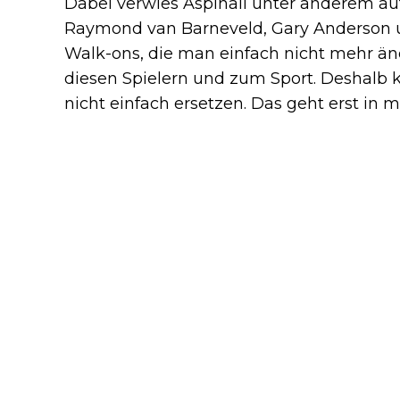
Dabei verwies Aspinall unter anderem auf
Raymond van Barneveld, Gary Anderson u
Walk-ons, die man einfach nicht mehr änd
diesen Spielern und zum Sport. Deshalb k
nicht einfach ersetzen. Das geht erst in m