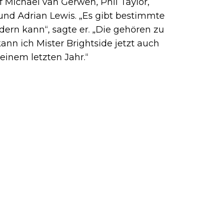
 Michael van Gerwen, Phil Taylor,
nd Adrian Lewis. „Es gibt bestimmte
ern kann“, sagte er. „Die gehören zu
ann ich Mister Brightside jetzt auch
einem letzten Jahr.“