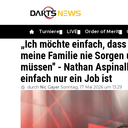
Turniere
LIVE
Order of Merit
▼
▼
▼
„Ich möchte einfach, dass
meine Familie nie Sorgen
müssen" - Nathan Aspinall 
einfach nur ein Job ist
durch
Nic Gayer
Sonntag, 17 Mai 2026 um 13:29