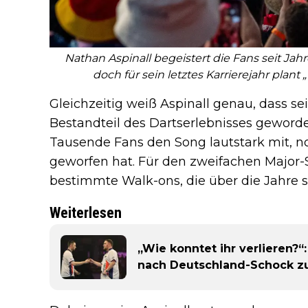
Nathan Aspinall begeistert die Fans seit Jah
doch für sein letztes Karrierejahr pla
Gleichzeitig weiß Aspinall genau, dass s
Bestandteil des Dartserlebnisses geworde
Tausende Fans den Song lautstark mit, no
geworfen hat. Für den zweifachen Major-S
bestimmte Walk-ons, die über die Jahre s
Weiterlesen
„Wie konntet ihr verlieren?“
nach Deutschland-Schock z