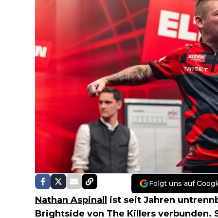
Folgt uns auf Googl
Nathan Aspinall
ist seit Jahren untren
Brightside von The Killers verbunden. 