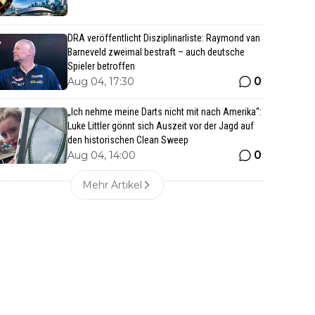
DRA veröffentlicht Disziplinarliste: Raymond van
Barneveld zweimal bestraft – auch deutsche
Spieler betroffen
0
Aug 04, 17:30
„Ich nehme meine Darts nicht mit nach Amerika“:
Luke Littler gönnt sich Auszeit vor der Jagd auf
den historischen Clean Sweep
0
Aug 04, 14:00
Mehr Artikel