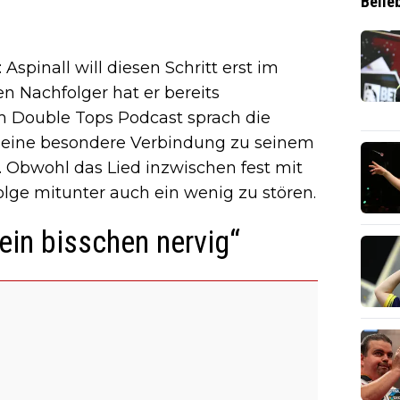
Belie
 Aspinall will diesen Schritt erst im
en Nachfolger hat er bereits
m Double Tops Podcast sprach die
 seine besondere Verbindung zu seinem
. Obwohl das Lied inzwischen fest mit
folge mitunter auch ein wenig zu stören.
ein bisschen nervig“