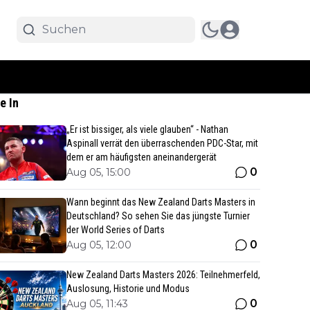
e In
„Er ist bissiger, als viele glauben“ - Nathan
Aspinall verrät den überraschenden PDC-Star, mit
dem er am häufigsten aneinandergerät
0
Aug 05, 15:00
Wann beginnt das New Zealand Darts Masters in
Deutschland? So sehen Sie das jüngste Turnier
der World Series of Darts
0
Aug 05, 12:00
New Zealand Darts Masters 2026: Teilnehmerfeld,
Auslosung, Historie und Modus
0
Aug 05, 11:43