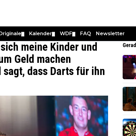
Originale
Kalender
WDF
FAQ
Newsletter
▼
▼
▼
 sich meine Kinder und
Gerad
 um Geld machen
sagt, dass Darts für ihn