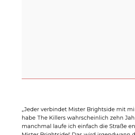
„Jeder verbindet Mister Brightside mit mi
habe The Killers wahrscheinlich zehn Jah
manchmal laufe ich einfach die Straße en
Mister Brightside!‘ Das wird irgendwann d