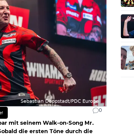
0
e!
nbar mit seinem Walk-on-Song Mr.
Sobald die ersten Töne durch die