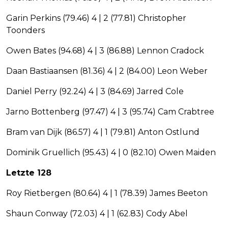
Garin Perkins (79.46) 4 | 2 (77.81) Christopher
Toonders
Owen Bates (94.68) 4 | 3 (86.88) Lennon Cradock
Daan Bastiaansen (81.36) 4 | 2 (84.00) Leon Weber
Daniel Perry (92.24) 4 | 3 (84.69) Jarred Cole
Jarno Bottenberg (97.47) 4 | 3 (95.74) Cam Crabtree
Bram van Dijk (86.57) 4 | 1 (79.81) Anton Ostlund
Dominik Gruellich (95.43) 4 | 0 (82.10) Owen Maiden
Letzte 128
Roy Rietbergen (80.64) 4 | 1 (78.39) James Beeton
Shaun Conway (72.03) 4 | 1 (62.83) Cody Abel