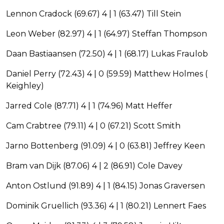
Lennon Cradock (69.67) 4 | 1 (63.47) Till Stein
Leon Weber (82.97) 4 | 1 (64.97) Steffan Thompson
Daan Bastiaansen (72.50) 4 | 1 (68.17) Lukas Fraulob
Daniel Perry (72.43) 4 | 0 (59.59) Matthew Holmes (
Keighley)
Jarred Cole (87.71) 4 | 1 (74.96) Matt Heffer
Cam Crabtree (79.11) 4 | 0 (67.21) Scott Smith
Jarno Bottenberg (91.09) 4 | 0 (63.81) Jeffrey Keen
Bram van Dijk (87.06) 4 | 2 (86.91) Cole Davey
Anton Ostlund (91.89) 4 | 1 (84.15) Jonas Graversen
Dominik Gruellich (93.36) 4 | 1 (80.21) Lennert Faes