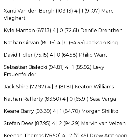
Xanti Van den Bergh (103.13) 4 | 1 (91.07) Marc
Vleghert
Kyle Manton (87.13) 4 | 0 (72.61) Denfie Drenthen
Nathan Girvan (80.16) 4 | 0 (64.33) Jackson King
David Fidler (75.15) 4 | 0 (64.58) Philip Want
Sebastian Bialecki (94.81) 4 | 1 (85.92) Levy
Frauenfelder
Jack Shire (72.97) 4 | 3 (81.81) Keaton Williams
Nathan Rafferty (83.50) 4 | 0 (65.91) Sasa Varga
Keane Barry (93.39) 4 | 1 (84.70) Morgan Shillito
Stefan Dees (87.95) 4 | 2 (94.29) Marvin van Velzen
Keenan Thomas (76.50) 4 | 2 (71.45) Drew Arathoon