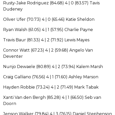
Rusty-Jake Rodriguez (84.68) 4 | 0 (83.57) Tavis
Dudeney
Oliver Ufer (70.73) 4 | 0 (65.46) Katie Sheldon
Ryan Walsh (61.05) 4 | 1 (57.95) Charlie Payne
Travis Baur (81.33) 4 | 2 (71.92) Lewis Mayes
Connor Watt (67.23) 4 | 2 (59.68) Angelo Van
Deventer
Nunjo Dewaele (80.89) 4 | 2 (73.94) Kalem Marsh
Craig Galliano (76.56) 4 | 1 (71.60) Ashley Marson
Hayden Robbie (73.24) 4 | 2 (71.49) Mark Tabak
Xanti Van den Bergh (85.28) 4 | 1 (66.50) Seb van
Doorn
Jenson Walker (79.84) 4 | 3 (76.15) Daniel Stephenson