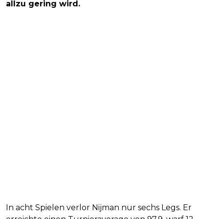
allzu gering wird.
In acht Spielen verlor Nijman nur sechs Legs. Er