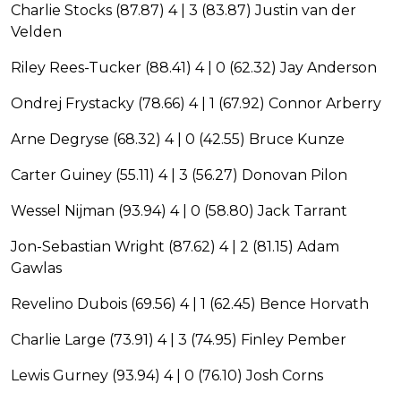
Charlie Stocks (87.87) 4 | 3 (83.87) Justin van der
Velden
Riley Rees-Tucker (88.41) 4 | 0 (62.32) Jay Anderson
Ondrej Frystacky (78.66) 4 | 1 (67.92) Connor Arberry
Arne Degryse (68.32) 4 | 0 (42.55) Bruce Kunze
Carter Guiney (55.11) 4 | 3 (56.27) Donovan Pilon
Wessel Nijman (93.94) 4 | 0 (58.80) Jack Tarrant
Jon-Sebastian Wright (87.62) 4 | 2 (81.15) Adam
Gawlas
Revelino Dubois (69.56) 4 | 1 (62.45) Bence Horvath
Charlie Large (73.91) 4 | 3 (74.95) Finley Pember
Lewis Gurney (93.94) 4 | 0 (76.10) Josh Corns