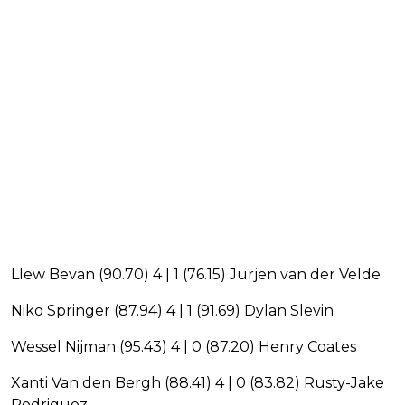
Llew Bevan (90.70) 4 | 1 (76.15) Jurjen van der Velde
Niko Springer (87.94) 4 | 1 (91.69) Dylan Slevin
Wessel Nijman (95.43) 4 | 0 (87.20) Henry Coates
Xanti Van den Bergh (88.41) 4 | 0 (83.82) Rusty-Jake
Rodriguez