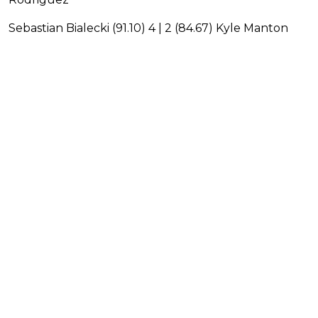
Sebastian Bialecki (91.10) 4 | 2 (84.67) Kyle Manton