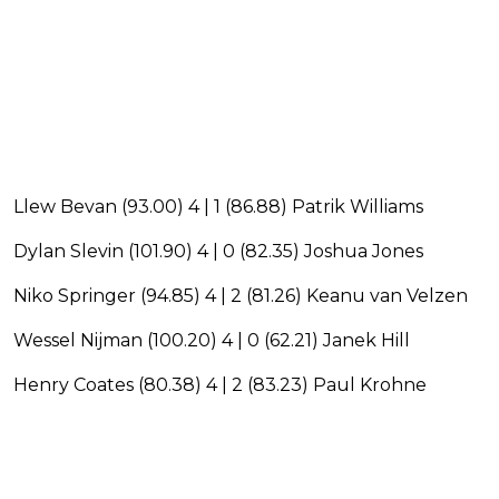
Llew Bevan (93.00) 4 | 1 (86.88) Patrik Williams
Dylan Slevin (101.90) 4 | 0 (82.35) Joshua Jones
Niko Springer (94.85) 4 | 2 (81.26) Keanu van Velzen
Wessel Nijman (100.20) 4 | 0 (62.21) Janek Hill
Henry Coates (80.38) 4 | 2 (83.23) Paul Krohne