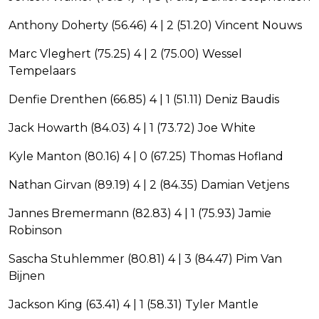
Anthony Doherty (56.46) 4 | 2 (51.20) Vincent Nouws
Marc Vleghert (75.25) 4 | 2 (75.00) Wessel
Tempelaars
Denfie Drenthen (66.85) 4 | 1 (51.11) Deniz Baudis
Jack Howarth (84.03) 4 | 1 (73.72) Joe White
Kyle Manton (80.16) 4 | 0 (67.25) Thomas Hofland
Nathan Girvan (89.19) 4 | 2 (84.35) Damian Vetjens
Jannes Bremermann (82.83) 4 | 1 (75.93) Jamie
Robinson
Sascha Stuhlemmer (80.81) 4 | 3 (84.47) Pim Van
Bijnen
Jackson King (63.41) 4 | 1 (58.31) Tyler Mantle