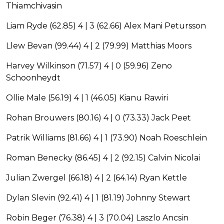
Thiamchivasin
Liam Ryde (62.85) 4 | 3 (62.66) Alex Mani Petursson
Llew Bevan (99.44) 4 | 2 (79.99) Matthias Moors
Harvey Wilkinson (71.57) 4 | 0 (59.96) Zeno
Schoonheydt
Ollie Male (56.19) 4 | 1 (46.05) Kianu Rawiri
Rohan Brouwers (80.16) 4 | 0 (73.33) Jack Peet
Patrik Williams (81.66) 4 | 1 (73.90) Noah Roeschlein
Roman Benecky (86.45) 4 | 2 (92.15) Calvin Nicolai
Julian Zwergel (66.18) 4 | 2 (64.14) Ryan Kettle
Dylan Slevin (92.41) 4 | 1 (81.19) Johnny Stewart
Robin Beger (76.38) 4 | 3 (70.04) Laszlo Ancsin