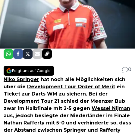
0
Folgt uns auf Google!
Niko Springer
hat noch alle Möglichkeiten sich
über die
Development Tour Order of Merit
ein
Ticket zur Darts WM zu sichern. Bei der
Development Tour
21 schied der Meenzer Bub
zwar im Halbfinale mit 2-5 gegen
Wessel Nijman
aus, jedoch besiegte der Niederländer im Finale
Nathan Rafferty
mit 5-0 und verhinderte so, dass
der Abstand zwischen Springer und Rafferty