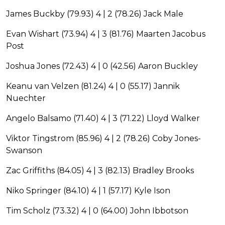
James Buckby (79.93) 4 | 2 (78.26) Jack Male
Evan Wishart (73.94) 4 | 3 (81.76) Maarten Jacobus
Post
Joshua Jones (72.43) 4 | 0 (42.56) Aaron Buckley
Keanu van Velzen (81.24) 4 | 0 (55.17) Jannik
Nuechter
Angelo Balsamo (71.40) 4 | 3 (71.22) Lloyd Walker
Viktor Tingstrom (85.96) 4 | 2 (78.26) Coby Jones-
Swanson
Zac Griffiths (84.05) 4 | 3 (82.13) Bradley Brooks
Niko Springer (84.10) 4 | 1 (57.17) Kyle Ison
Tim Scholz (73.32) 4 | 0 (64.00) John Ibbotson