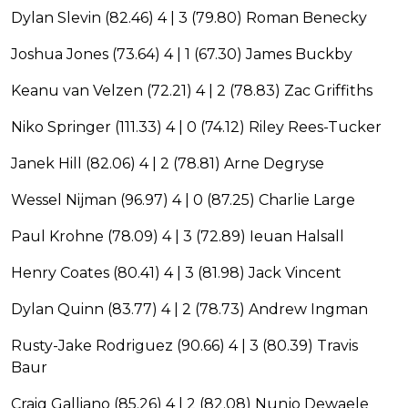
Dylan Slevin (82.46) 4 | 3 (79.80) Roman Benecky
Joshua Jones (73.64) 4 | 1 (67.30) James Buckby
Keanu van Velzen (72.21) 4 | 2 (78.83) Zac Griffiths
Niko Springer (111.33) 4 | 0 (74.12) Riley Rees-Tucker
Janek Hill (82.06) 4 | 2 (78.81) Arne Degryse
Wessel Nijman (96.97) 4 | 0 (87.25) Charlie Large
Paul Krohne (78.09) 4 | 3 (72.89) Ieuan Halsall
Henry Coates (80.41) 4 | 3 (81.98) Jack Vincent
Dylan Quinn (83.77) 4 | 2 (78.73) Andrew Ingman
Rusty-Jake Rodriguez (90.66) 4 | 3 (80.39) Travis
Baur
Craig Galliano (85.26) 4 | 2 (82.08) Nunjo Dewaele