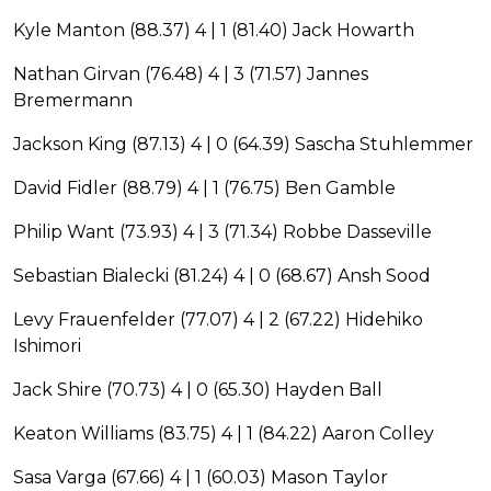
Kyle Manton (88.37) 4 | 1 (81.40) Jack Howarth
Nathan Girvan (76.48) 4 | 3 (71.57) Jannes
Bremermann
Jackson King (87.13) 4 | 0 (64.39) Sascha Stuhlemmer
David Fidler (88.79) 4 | 1 (76.75) Ben Gamble
Philip Want (73.93) 4 | 3 (71.34) Robbe Dasseville
Sebastian Bialecki (81.24) 4 | 0 (68.67) Ansh Sood
Levy Frauenfelder (77.07) 4 | 2 (67.22) Hidehiko
Ishimori
Jack Shire (70.73) 4 | 0 (65.30) Hayden Ball
Keaton Williams (83.75) 4 | 1 (84.22) Aaron Colley
Sasa Varga (67.66) 4 | 1 (60.03) Mason Taylor