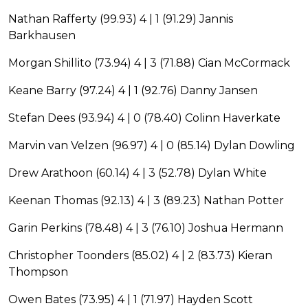
Nathan Rafferty (99.93) 4 | 1 (91.29) Jannis
Barkhausen
Morgan Shillito (73.94) 4 | 3 (71.88) Cian McCormack
Keane Barry (97.24) 4 | 1 (92.76) Danny Jansen
Stefan Dees (93.94) 4 | 0 (78.40) Colinn Haverkate
Marvin van Velzen (96.97) 4 | 0 (85.14) Dylan Dowling
Drew Arathoon (60.14) 4 | 3 (52.78) Dylan White
Keenan Thomas (92.13) 4 | 3 (89.23) Nathan Potter
Garin Perkins (78.48) 4 | 3 (76.10) Joshua Hermann
Christopher Toonders (85.02) 4 | 2 (83.73) Kieran
Thompson
Owen Bates (73.95) 4 | 1 (71.97) Hayden Scott