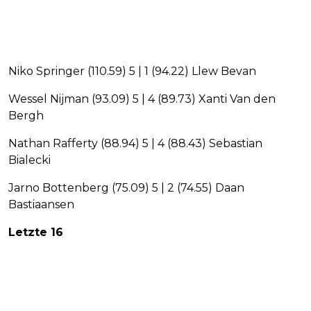
Niko Springer (110.59) 5 | 1 (94.22) Llew Bevan
Wessel Nijman (93.09) 5 | 4 (89.73) Xanti Van den
Bergh
Nathan Rafferty (88.94) 5 | 4 (88.43) Sebastian
Bialecki
Jarno Bottenberg (75.09) 5 | 2 (74.55) Daan
Bastiaansen
Letzte 16