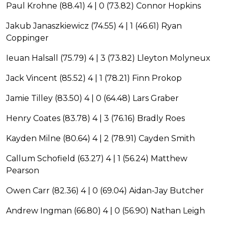
Paul Krohne (88.41) 4 | 0 (73.82) Connor Hopkins
Jakub Janaszkiewicz (74.55) 4 | 1 (46.61) Ryan
Coppinger
Ieuan Halsall (75.79) 4 | 3 (73.82) Lleyton Molyneux
Jack Vincent (85.52) 4 | 1 (78.21) Finn Prokop
Jamie Tilley (83.50) 4 | 0 (64.48) Lars Graber
Henry Coates (83.78) 4 | 3 (76.16) Bradly Roes
Kayden Milne (80.64) 4 | 2 (78.91) Cayden Smith
Callum Schofield (63.27) 4 | 1 (56.24) Matthew
Pearson
Owen Carr (82.36) 4 | 0 (69.04) Aidan-Jay Butcher
Andrew Ingman (66.80) 4 | 0 (56.90) Nathan Leigh