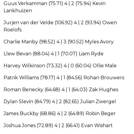
Guus Verkamman (75.71) 4 | 2 (75.94) Kevin
Lankhuizen
Jurjen van der Velde (106.92) 4 | 2 (93.94) Owen
Roelofs
Charlie Manby (98.52) 4 | 3 (90.52) Myles Avory
Llew Bevan (88.04) 4 | 1 (70.07) Liam Ryde
Harvey Wilkinson (73.32) 4 | 0 (60.04) Ollie Male
Patrik Williams (78.17) 4 | 1 (84.56) Rohan Brouwers
Roman Benecky (64.68) 4 | 1 (64.03) Zak Hughes
Dylan Slevin (84.79) 4 | 2 (82.65) Julian Zwergel
James Buckby (68.86) 4 | 2 (64.89) Robin Beger
Joshua Jones (72.89) 4 | 2 (66.41) Evan Wishart