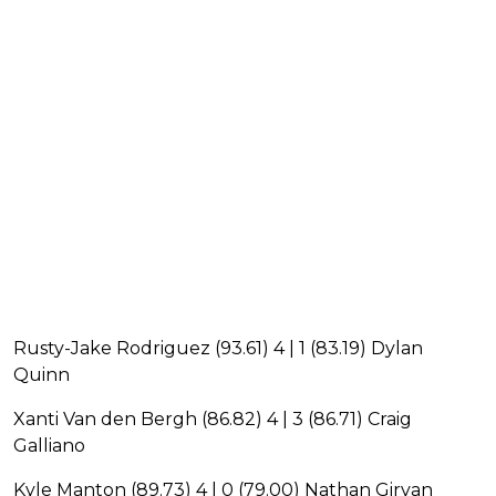
Rusty-Jake Rodriguez (93.61) 4 | 1 (83.19) Dylan
Quinn
Xanti Van den Bergh (86.82) 4 | 3 (86.71) Craig
Galliano
Kyle Manton (89.73) 4 | 0 (79.00) Nathan Girvan