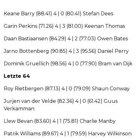
Keane Barry (88.41) 4 | 0 (80.41) Stefan Dees
Garin Perkins (71.26) 4 | 3 (81.00) Keenan Thomas
Daan Bastiaansen (84.29) 4 | 2 (77.03) Owen Bates
Jarno Bottenberg (90.85) 4 | 3 (95.56) Daniel Perry
Dominik Gruellich (98.56) 4 | 0 (77.90) Bram van Dijk
Letzte 64
Roy Rietbergen (87.13) 4 | 0 (79.09) Shaun Conway
Jurjen van der Velde (82.36) 4 | 0 (61.42) Guus
Verkamman
Llew Bevan (83.60) 4 | 1 (75.81) Charlie Manby
Patrik Williams (89.67) 4 | 1 (79.59) Harvey Wilkinson