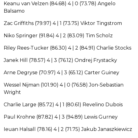
Keanu van Velzen (84.68) 4 | 0 (73.78) Angelo
Balsamo
Zac Griffiths (79.97) 4 | 1 (73.75) Viktor Tingstrom
Niko Springer (91.84) 4 | 2 (83.09) Tim Scholz
Riley Rees-Tucker (86.30) 4 | 2 (84.91) Charlie Stocks
Janek Hill (78.57) 4 | 3 (76.12) Ondrej Frystacky
Arne Degryse (70.97) 4 | 3 (65.12) Carter Guiney
Wessel Nijman (101.90) 4 | 0 (76.58) Jon-Sebastian
Wright
Charlie Large (85.72) 4 | 1 (80.61) Revelino Dubois
Paul Krohne (87.82) 4 | 3 (94.89) Lewis Gurney
Ieuan Halsall (78.16) 4 | 2 (71.75) Jakub Janaszkiewicz