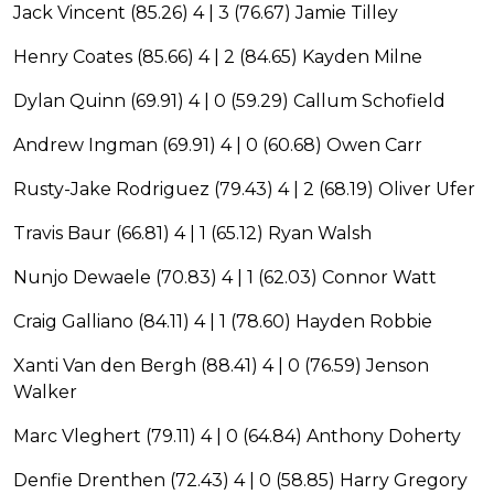
Jack Vincent (85.26) 4 | 3 (76.67) Jamie Tilley
Henry Coates (85.66) 4 | 2 (84.65) Kayden Milne
Dylan Quinn (69.91) 4 | 0 (59.29) Callum Schofield
Andrew Ingman (69.91) 4 | 0 (60.68) Owen Carr
Rusty-Jake Rodriguez (79.43) 4 | 2 (68.19) Oliver Ufer
Travis Baur (66.81) 4 | 1 (65.12) Ryan Walsh
Nunjo Dewaele (70.83) 4 | 1 (62.03) Connor Watt
Craig Galliano (84.11) 4 | 1 (78.60) Hayden Robbie
Xanti Van den Bergh (88.41) 4 | 0 (76.59) Jenson
Walker
Marc Vleghert (79.11) 4 | 0 (64.84) Anthony Doherty
Denfie Drenthen (72.43) 4 | 0 (58.85) Harry Gregory