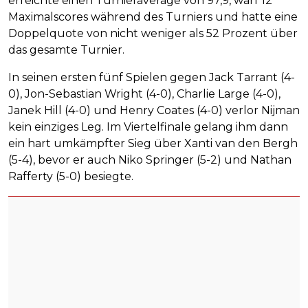
erreichte einen Turnieraverage von 97,9, warf 12
Maximalscores während des Turniers und hatte eine
Doppelquote von nicht weniger als 52 Prozent über
das gesamte Turnier.
In seinen ersten fünf Spielen gegen Jack Tarrant (4-
0), Jon-Sebastian Wright (4-0), Charlie Large (4-0),
Janek Hill (4-0) und Henry Coates (4-0) verlor Nijman
kein einziges Leg. Im Viertelfinale gelang ihm dann
ein hart umkämpfter Sieg über Xanti van den Bergh
(5-4), bevor er auch Niko Springer (5-2) und Nathan
Rafferty (5-0) besiegte.