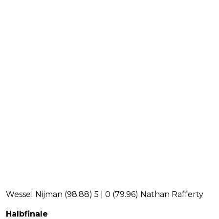
Wessel Nijman (98.88) 5 | 0 (79.96) Nathan Rafferty
Halbfinale