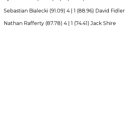
Sebastian Bialecki (91.09) 4 | 1 (88.96) David Fidler
Nathan Rafferty (87.78) 4 | 1 (74.41) Jack Shire