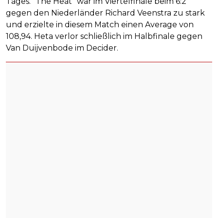
Tages. "The Heat" war im Viertelfinale beim 6:2
gegen den Niederländer Richard Veenstra zu stark
und erzielte in diesem Match einen Average von
108,94. Heta verlor schließlich im Halbfinale gegen
Van Duijvenbode im Decider.