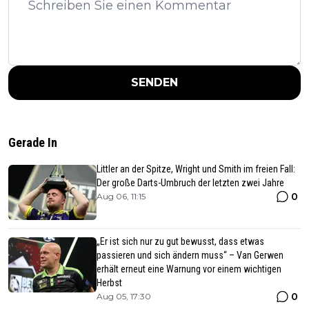
SENDEN
Gerade In
Littler an der Spitze, Wright und Smith im freien Fall:
Der große Darts-Umbruch der letzten zwei Jahre
0
Aug 06, 11:15
„Er ist sich nur zu gut bewusst, dass etwas
passieren und sich ändern muss“ – Van Gerwen
erhält erneut eine Warnung vor einem wichtigen
Herbst
0
Aug 05, 17:30