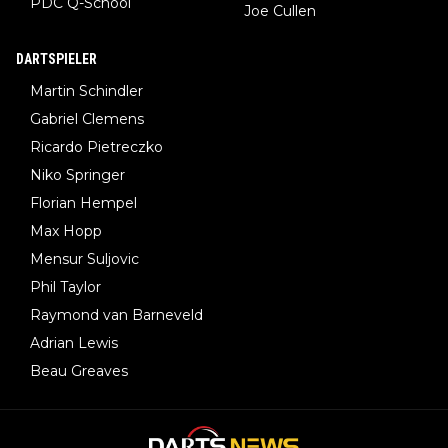
PDC Q-School
Joe Cullen
DARTSPIELER
Martin Schindler
Gabriel Clemens
Ricardo Pietreczko
Niko Springer
Florian Hempel
Max Hopp
Mensur Suljovic
Phil Taylor
Raymond van Barneveld
Adrian Lewis
Beau Greaves