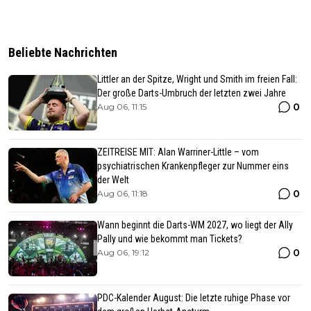
Beliebte Nachrichten
Littler an der Spitze, Wright und Smith im freien Fall:
Der große Darts-Umbruch der letzten zwei Jahre
0
Aug 06, 11:15
ZEITREISE MIT: Alan Warriner-Little – vom
psychiatrischen Krankenpfleger zur Nummer eins
der Welt
0
Aug 06, 11:18
Wann beginnt die Darts-WM 2027, wo liegt der Ally
Pally und wie bekommt man Tickets?
0
Aug 06, 19:12
PDC-Kalender August: Die letzte ruhige Phase vor