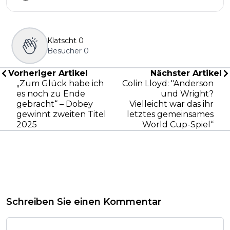
Klatscht
0
Besucher
0
Vorheriger Artikel
Nächster Artikel
„Zum Glück habe ich
Colin Lloyd: "Anderson
es noch zu Ende
und Wright?
gebracht“ – Dobey
Vielleicht war das ihr
gewinnt zweiten Titel
letztes gemeinsames
2025
World Cup-Spiel“
Schreiben Sie einen Kommentar