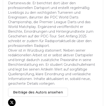
Dartsnews.de. Er berichtet dort über den
professionellen Dartsport und erstellt regelmäßig
Liveblogs zu den wichtigsten Turnieren und
Ereignissen, darunter die PDC World Darts
Championship, die Premier League Darts und das
World Matchplay. Ergänzend veröffentlicht er
Berichte, Einordnungen und Hintergrundtexte zum
Geschehen auf der PDC-Tour. Seit Anfang 2025
schreibt er zudem für Radsportaktuell.de über den
professionellen Radsport.
Oliver ist in Würzburg stationiert. Neben seiner
redaktionellen Arbeit ist er selbst aktiver Dartspieler
und bringt dadurch zusätzliche Praxisnähe in seine
Berichterstattung ein. Er studiert Grundschullehramt
und legt bei seinen Artikeln Wert auf sorgfältige
Quellenprüfung, klare Einordnung und verlässliche
Informationen. Inhalte aktualisiert er, sobald neue,
gesicherte Details vorliegen.
Beiträge des Autors ansehen