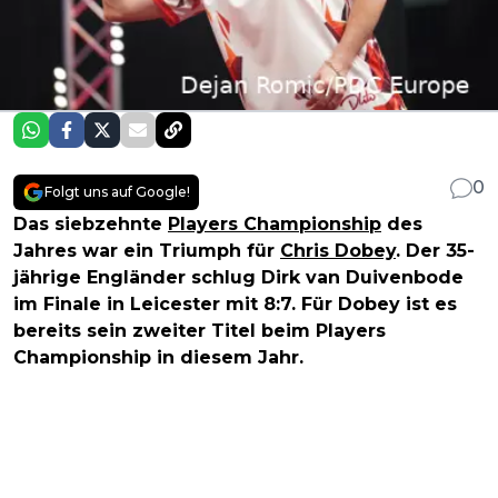
0
Folgt uns auf Google!
Das siebzehnte
Players Championship
des
Jahres war ein Triumph für
Chris Dobey
. Der 35-
jährige Engländer schlug Dirk van Duivenbode
im Finale in Leicester mit 8:7. Für Dobey ist es
bereits sein zweiter Titel beim Players
Championship in diesem Jahr.