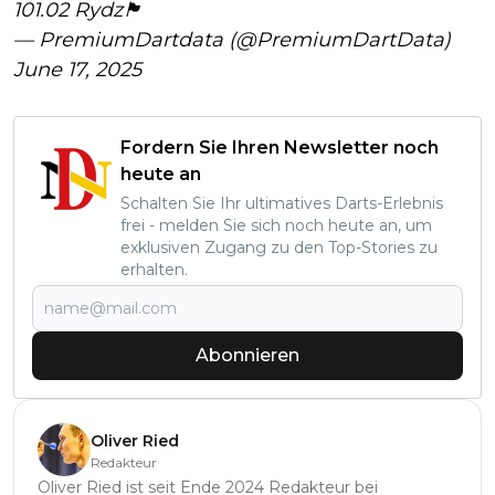
101.02 Rydz🏴󠁧󠁢󠁥󠁮󠁧󠁿
— PremiumDartdata (@PremiumDartData)
June 17, 2025
Fordern Sie Ihren Newsletter noch
heute an
Schalten Sie Ihr ultimatives Darts-Erlebnis
frei - melden Sie sich noch heute an, um
exklusiven Zugang zu den Top-Stories zu
erhalten.
Abonnieren
Oliver Ried
Redakteur
Oliver Ried ist seit Ende 2024 Redakteur bei