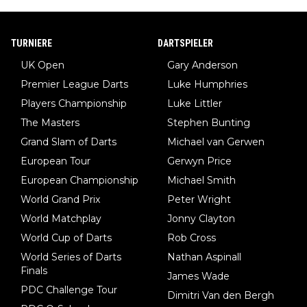
TURNIERE
DARTSPIELER
UK Open
Gary Anderson
Premier League Darts
Luke Humphries
Players Championship
Luke Littler
The Masters
Stephen Bunting
Grand Slam of Darts
Michael van Gerwen
European Tour
Gerwyn Price
European Championship
Michael Smith
World Grand Prix
Peter Wright
World Matchplay
Jonny Clayton
World Cup of Darts
Rob Cross
World Series of Darts
Nathan Aspinall
Finals
James Wade
PDC Challenge Tour
Dimitri Van den Bergh