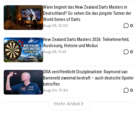
Wann beginnt das New Zealand Darts Masters in
Deutschland? So sehen Sie das jüngste Turnier der
World Series of Darts
0
Aug 05, 12:00
New Zealand Darts Masters 2026: Teilnehmerfeld,
Auslosung, Historie und Modus
0
Aug 05, 11:43
DRA veröffentlicht Disziplinarliste: Raymond van
Barneveld zweimal bestraft – auch deutsche Spieler
betroffen
0
Aug 04, 17:30
Mehr Artikel