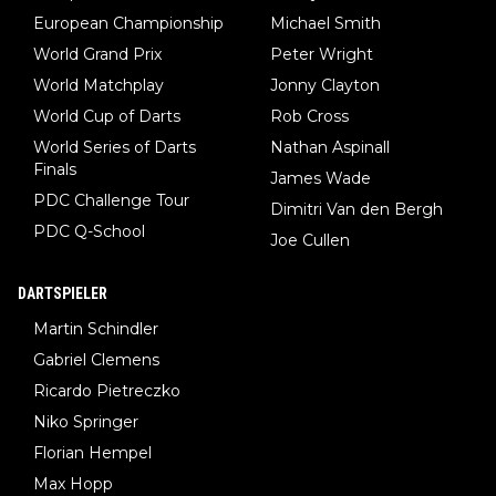
European Championship
Michael Smith
World Grand Prix
Peter Wright
World Matchplay
Jonny Clayton
World Cup of Darts
Rob Cross
World Series of Darts
Nathan Aspinall
Finals
James Wade
PDC Challenge Tour
Dimitri Van den Bergh
PDC Q-School
Joe Cullen
DARTSPIELER
Martin Schindler
Gabriel Clemens
Ricardo Pietreczko
Niko Springer
Florian Hempel
Max Hopp