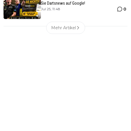
Sie Dartsnews auf Google!
0
Jul 25, 11:48
Mehr Artikel