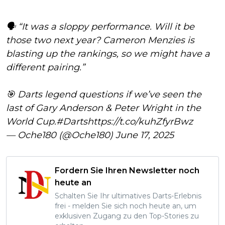
🗣️ “It was a sloppy performance. Will it be
those two next year? Cameron Menzies is
blasting up the rankings, so we might have a
different pairing.”
🎯 Darts legend questions if we’ve seen the
last of Gary Anderson & Peter Wright in the
World Cup.
#Darts
https://t.co/kuhZfyrBwz
— Oche180 (@Oche180)
June 17, 2025
Fordern Sie Ihren Newsletter noch
heute an
Schalten Sie Ihr ultimatives Darts-Erlebnis
frei - melden Sie sich noch heute an, um
exklusiven Zugang zu den Top-Stories zu