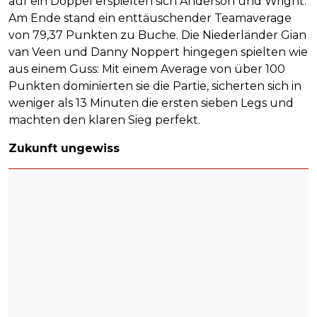
auf ein Doppel erspielten sich Anderson und Wright.
Am Ende stand ein enttäuschender Teamaverage
von 79,37 Punkten zu Buche. Die Niederländer Gian
van Veen und Danny Noppert hingegen spielten wie
aus einem Guss: Mit einem Average von über 100
Punkten dominierten sie die Partie, sicherten sich in
weniger als 13 Minuten die ersten sieben Legs und
machten den klaren Sieg perfekt.
Zukunft ungewiss