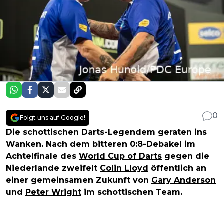
0
Folgt uns auf Google!
Die schottischen Darts-Legendem geraten ins
Wanken. Nach dem bitteren 0:8-Debakel im
Achtelfinale des
World Cup of Darts
gegen die
Niederlande zweifelt
Colin Lloyd
öffentlich an
einer gemeinsamen Zukunft von
Gary Anderson
und
Peter Wright
im schottischen Team.