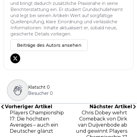
und bringt dadurch zusätzliche Praxisnähe in seine
Berichterstattung ein. Er studiert Grundschullehramt
und legt bei seinen Artikeln Wert auf sorgfältige
Quellenprüfung, klare Einordnung und verlässliche
Informationen. Inhalte aktualisiert er, sobald neue,
gesicherte Details vorliegen.
Beiträge des Autors ansehen
Klatscht
0
Besucher
0
Vorheriger Artikel
Nächster Artikel
Players Championship
Chris Dobey wehrt
17: Die höchsten
Comeback von Dirk
Averages – auch ein
van Duijvenbode ab
Deutscher glänzt
und gewinnt Players