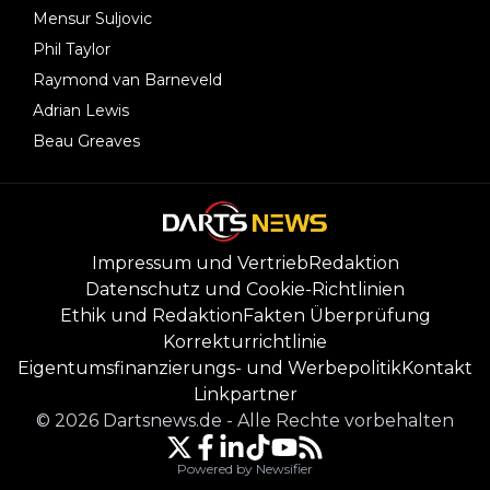
Mensur Suljovic
Phil Taylor
Raymond van Barneveld
Adrian Lewis
Beau Greaves
Impressum und Vertrieb
Redaktion
Datenschutz und Cookie-Richtlinien
Ethik und Redaktion
Fakten Überprüfung
Korrekturrichtlinie
Eigentumsfinanzierungs- und Werbepolitik
Kontakt
Linkpartner
©
2026
Dartsnews.de
-
Alle Rechte vorbehalten
Powered by Newsifier