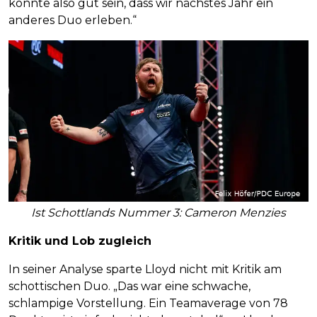
könnte also gut sein, dass wir nächstes Jahr ein
anderes Duo erleben.“
Ist Schottlands Nummer 3: Cameron Menzies
Kritik und Lob zugleich
In seiner Analyse sparte Lloyd nicht mit Kritik am
schottischen Duo. „Das war eine schwache,
schlampige Vorstellung. Ein Teamaverage von 78