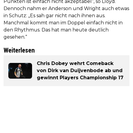
Punkten ist einfach nicht akzeptabel“, so Lloyd.
Dennoch nahm er Anderson und Wright auch etwas
in Schutz: „Es sah gar nicht nach ihnen aus.
Manchmal kommt man im Doppel einfach nicht in
den Rhythmus. Das hat man heute deutlich
gesehen.“
Weiterlesen
Chris Dobey wehrt Comeback
von Dirk van Duijvenbode ab und
gewinnt Players Championship 17