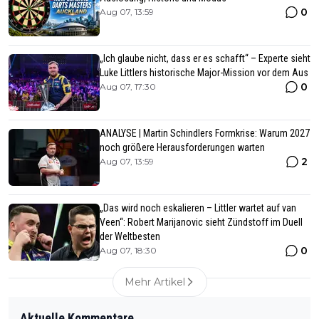
0
Aug 07, 13:59
„Ich glaube nicht, dass er es schafft“ – Experte sieht
Luke Littlers historische Major-Mission vor dem Aus
0
Aug 07, 17:30
ANALYSE | Martin Schindlers Formkrise: Warum 2027
noch größere Herausforderungen warten
2
Aug 07, 13:59
„Das wird noch eskalieren – Littler wartet auf van
Veen“: Robert Marijanovic sieht Zündstoff im Duell
der Weltbesten
0
Aug 07, 18:30
Mehr Artikel
Aktuelle Kommentare