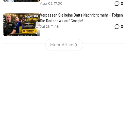
0
Aug 05, 17:30
Verpassen Sie keine Darts-Nachricht mehr – Folgen
Sie Dartsnews auf Google!
0
Jul 25, 11:48
Mehr Artikel