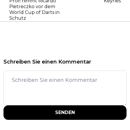
Profi nimmt Ricardo
Keynes
Pietreczko vor dem
World Cup of Darts in
Schutz
Schreiben Sie einen Kommentar
SENDEN