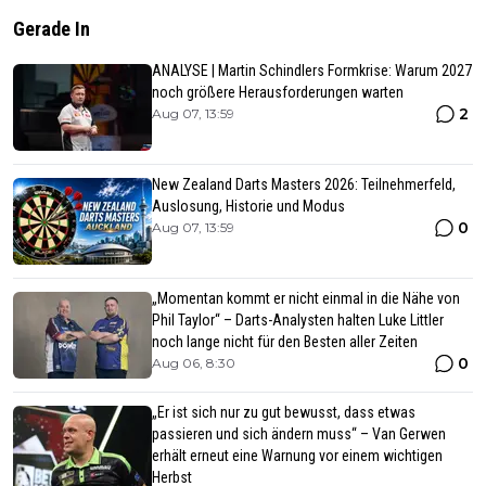
Gerade In
ANALYSE | Martin Schindlers Formkrise: Warum 2027
noch größere Herausforderungen warten
2
Aug 07, 13:59
New Zealand Darts Masters 2026: Teilnehmerfeld,
Auslosung, Historie und Modus
0
Aug 07, 13:59
„Momentan kommt er nicht einmal in die Nähe von
Phil Taylor“ – Darts-Analysten halten Luke Littler
noch lange nicht für den Besten aller Zeiten
0
Aug 06, 8:30
„Er ist sich nur zu gut bewusst, dass etwas
passieren und sich ändern muss“ – Van Gerwen
erhält erneut eine Warnung vor einem wichtigen
Herbst