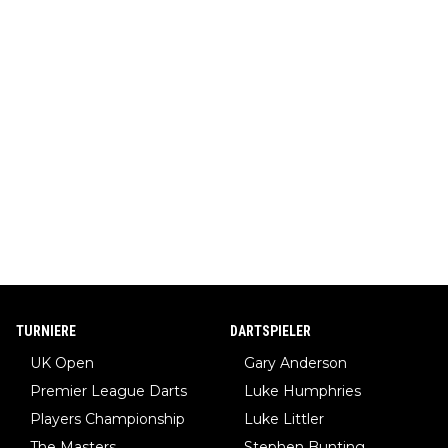
TURNIERE
DARTSPIELER
UK Open
Gary Anderson
Premier League Darts
Luke Humphries
Players Championship
Luke Littler
The Masters
Stephen Bunting