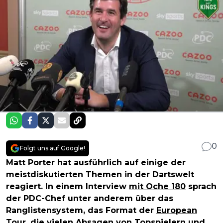
0
Folgt uns auf Google!
Matt Porter
hat ausführlich auf einige der
meistdiskutierten Themen in der Dartswelt
reagiert. In einem Interview
mit Oche 180
sprach
der PDC-Chef unter anderem über das
Ranglistensystem, das Format der
European
Tour
, die vielen Absagen von Topspielern und