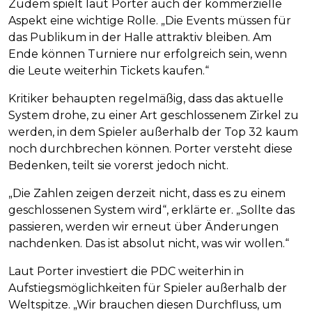
Zudem spielt laut Porter auch der kommerzielle
Aspekt eine wichtige Rolle. „Die Events müssen für
das Publikum in der Halle attraktiv bleiben. Am
Ende können Turniere nur erfolgreich sein, wenn
die Leute weiterhin Tickets kaufen.“
Kritiker behaupten regelmäßig, dass das aktuelle
System drohe, zu einer Art geschlossenem Zirkel zu
werden, in dem Spieler außerhalb der Top 32 kaum
noch durchbrechen können. Porter versteht diese
Bedenken, teilt sie vorerst jedoch nicht.
„Die Zahlen zeigen derzeit nicht, dass es zu einem
geschlossenen System wird“, erklärte er. „Sollte das
passieren, werden wir erneut über Änderungen
nachdenken. Das ist absolut nicht, was wir wollen.“
Laut Porter investiert die PDC weiterhin in
Aufstiegsmöglichkeiten für Spieler außerhalb der
Weltspitze. „Wir brauchen diesen Durchfluss, um