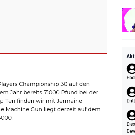
Akt
Hoch
 Players Championship 30 auf den
sem Jahr bereits 71000 Pfund bei der
op Ten finden wir mit Jermaine
Drit
he Machine Gun liegt derzeit auf dem
6000.
Diese
Deve