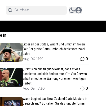
e In
Littler an der Spitze, Wright und Smith im freien
Fall: Der große Darts-Umbruch der letzten zwei
Jahre
0
Aug 06, 11:15
„Er ist sich nur zu gut bewusst, dass etwas
passieren und sich ändern muss“ – Van Gerwen
erhält erneut eine Warnung vor einem wichtigen
Herbst
0
Aug 05, 17:30
Wann beginnt das New Zealand Darts Masters in
Deutschland? So sehen Sie das jüngste Turnier