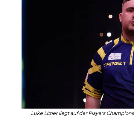
Luke Littler liegt auf der Players Champions