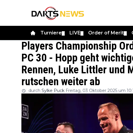
Turniere
LIVE
Order of Merit
▼
▼
▼
Players Championship Ord
PC 30 - Hopp geht wichtig
Rennen, Luke Littler und 
rutschen weiter ab
durch
Sylke Puck
Freitag, 03 Oktober 2025 um 10: