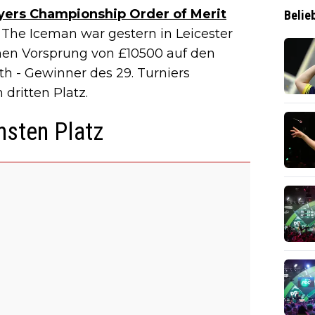
yers Championship Order of Merit
Belie
The Iceman war gestern in Leicester
nen Vorsprung von £10500 auf den
th - Gewinner des 29. Turniers
dritten Platz.
hsten Platz