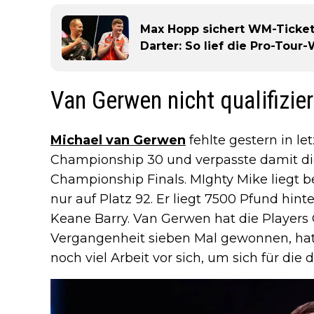
Max Hopp sichert WM-Ticket,
Darter: So lief die Pro-Tou
Van Gerwen nicht qualifizier
Michael van Gerwen
fehlte gestern in le
Championship 30 und verpasste damit die 
Championship Finals. MIghty Mike liegt b
nur auf Platz 92. Er liegt 7500 Pfund hin
Keane Barry. Van Gerwen hat die Players
Vergangenheit sieben Mal gewonnen, ha
noch viel Arbeit vor sich, um sich für die 