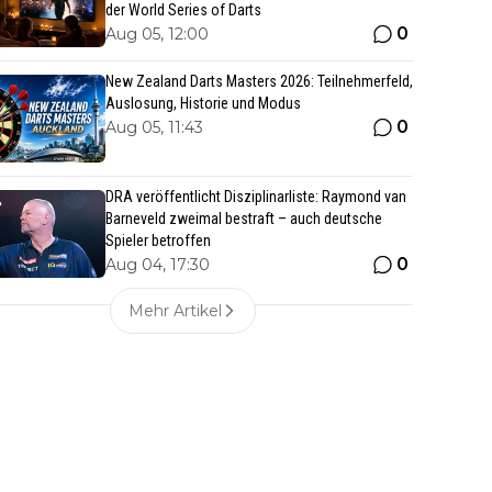
der World Series of Darts
0
Aug 05, 12:00
New Zealand Darts Masters 2026: Teilnehmerfeld,
Auslosung, Historie und Modus
0
Aug 05, 11:43
DRA veröffentlicht Disziplinarliste: Raymond van
Barneveld zweimal bestraft – auch deutsche
Spieler betroffen
0
Aug 04, 17:30
Mehr Artikel