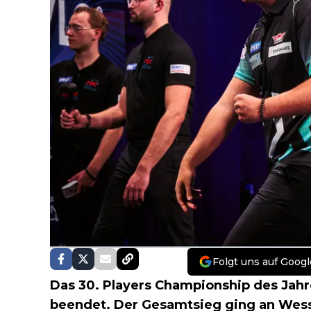
Folgt uns auf Googl
Das 30. Players Championship des Jahr
beendet. Der Gesamtsieg ging an Wesse