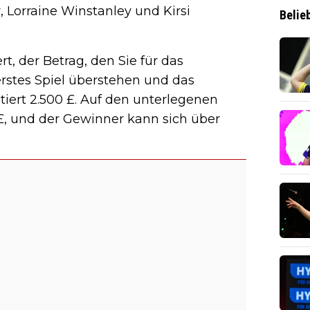
 Lorraine Winstanley und Kirsi
Belie
t, der Betrag, den Sie für das
r erstes Spiel überstehen und das
tiert 2.500 £. Auf den unterlegenen
£, und der Gewinner kann sich über