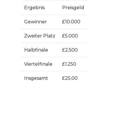
Ergebnis
Preisgeld
Gewinner
£10.000
Zweiter Platz
£5.000
Halbfinale
£2.500
Viertelfinale
£1.250
Insgesamt
£25.00