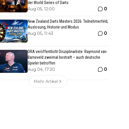
der World Series of Darts
0
Aug 05, 12:00
New Zealand Darts Masters 2026: Teilnehmerfeld,
Auslosung, Historie und Modus
0
Aug 05, 11:43
DRA veröffentlicht Disziplinarliste: Raymond van
Barneveld zweimal bestraft – auch deutsche
Spieler betroffen
0
Aug 04, 17:30
Mehr Artikel