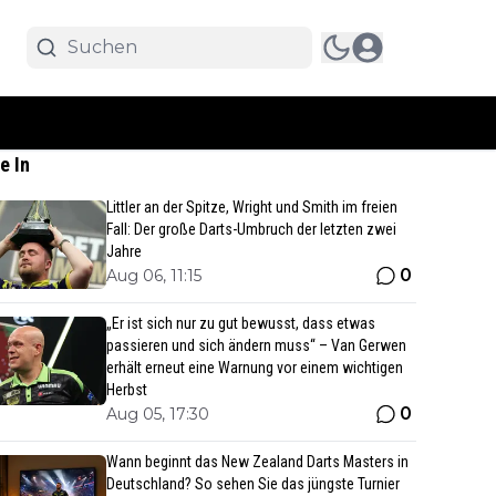
e In
Littler an der Spitze, Wright und Smith im freien
Fall: Der große Darts-Umbruch der letzten zwei
Jahre
0
Aug 06, 11:15
„Er ist sich nur zu gut bewusst, dass etwas
passieren und sich ändern muss“ – Van Gerwen
erhält erneut eine Warnung vor einem wichtigen
Herbst
0
Aug 05, 17:30
Wann beginnt das New Zealand Darts Masters in
Deutschland? So sehen Sie das jüngste Turnier