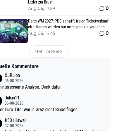
Littler zur Brust
0
Aug 06, 17:59
Darts WM 2027: PDC schafft freien Ticketverkauf
ab – Karten werden nur noch per Los vergeben
0
Aug 06, 14:45
Mehr Artikel
uelle Kommentare
XJRLion
06-08-2026
interessante Analyse. Dank dafür.
Julian11
06-08-2026
ter Euro Titel war in Graz nicht Sindelfingen
K501Hawaii
02-08-2026