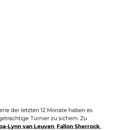
erie der letzten 12 Monate haben es
igeträchtige Turnier zu sichern. Zu
oa-Lynn van Leuven
,
Fallon Sherrock
,