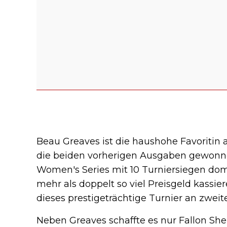
Beau Greaves ist die haushohe Favoritin au
die beiden vorherigen Ausgaben gewonne
Women's Series mit 10 Turniersiegen dom
mehr als doppelt so viel Preisgeld kassie
dieses prestigeträchtige Turnier an zweiter
Neben Greaves schaffte es nur Fallon Sher