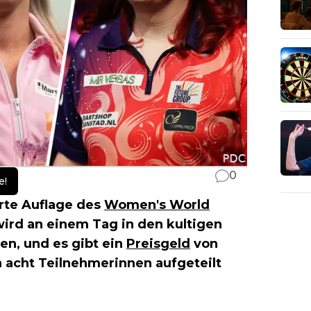
0
e!
erte Auflage des
Women's World
wird an einem Tag in den kultigen
en, und es gibt ein
Preisgeld
von
 acht Teilnehmerinnen aufgeteilt