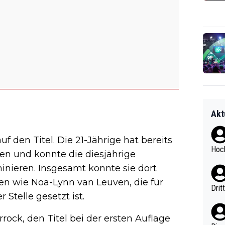
Akt
f den Titel. Die 21-Jährige hat bereits
Hoch
n und konnte die diesjährige
inieren. Insgesamt konnte sie dort
ren wie Noa-Lynn van Leuven, die für
Drit
 Stelle gesetzt ist.
rock, den Titel bei der ersten Auflage