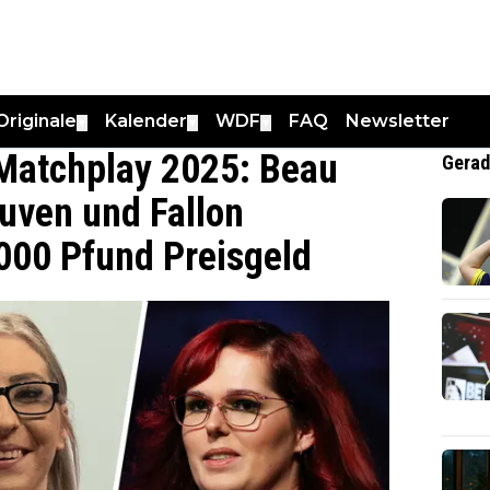
Originale
Kalender
WDF
FAQ
Newsletter
▼
▼
▼
Matchplay 2025: Beau
Gerad
uven und Fallon
000 Pfund Preisgeld