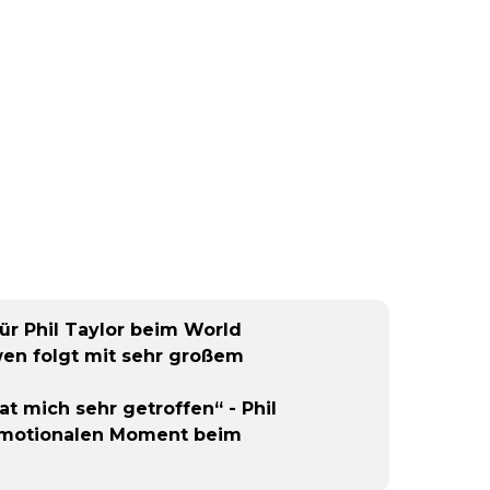
ür Phil Taylor beim World
wen folgt mit sehr großem
at mich sehr getroffen“ - Phil
 emotionalen Moment beim