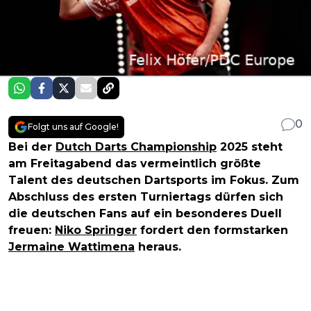
0
Folgt uns auf Google!
Bei der
Dutch Darts Championship
2025 steht
am Freitagabend das vermeintlich größte
Talent des deutschen Dartsports im Fokus. Zum
Abschluss des ersten Turniertags dürfen sich
die deutschen Fans auf ein besonderes Duell
freuen:
Niko Springer
fordert den formstarken
Jermaine Wattimena
heraus.