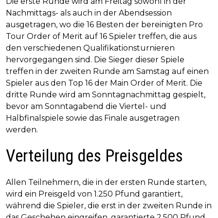
Die erste Runde wird am Freitag sowohl in der
Nachmittags- als auch in der Abendsession
ausgetragen, wo die 16 Besten der bereinigten Pro
Tour Order of Merit auf 16 Spieler treffen, die aus
den verschiedenen Qualifikationsturnieren
hervorgegangen sind. Die Sieger dieser Spiele
treffen in der zweiten Runde am Samstag auf einen
Spieler aus den Top 16 der Main Order of Merit. Die
dritte Runde wird am Sonntagnachmittag gespielt,
bevor am Sonntagabend die Viertel- und
Halbfinalspiele sowie das Finale ausgetragen
werden.
Verteilung des Preisgeldes
Allen Teilnehmern, die in der ersten Runde starten,
wird ein Preisgeld von 1.250 Pfund garantiert,
während die Spieler, die erst in der zweiten Runde in
das Geschehen eingreifen, garantierte 2.500 Pfund