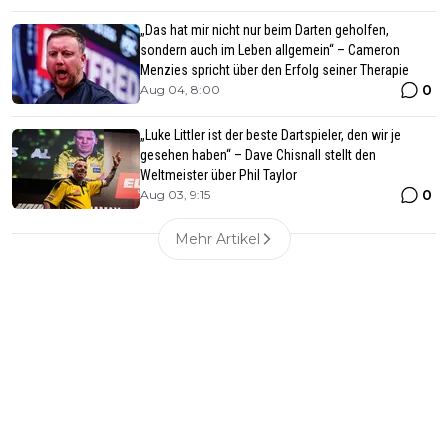
„Das hat mir nicht nur beim Darten geholfen,
sondern auch im Leben allgemein“ – Cameron
Menzies spricht über den Erfolg seiner Therapie
0
Aug 04, 8:00
„Luke Littler ist der beste Dartspieler, den wir je
gesehen haben“ – Dave Chisnall stellt den
Weltmeister über Phil Taylor
0
Aug 03, 9:15
Mehr Artikel