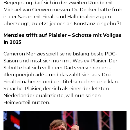
Begegnung darf sich in der zweiten Runde mit
Michael van Gerwen messen. De Decker hatte früh
in der Saison mit Final- und Halbfinaleinzügen
überzeugt, zuletzt jedoch an Konstanz eingebüßt.
Menzies trifft auf Plaisier – Schotte mit Vollgas
in 2025
Cameron Menzies spielt seine bislang beste PDC-
Saison und misst sich nun mit Wesley Plaisier. Der
Schotte hat sich voll dem Darts verschrieben –
Klempnerjob adé – und das zahlt sich aus: Drei
Finalteilnahmen und ein Titel sprechen eine klare
Sprache. Plaisier, der sich als einer der letzten
Niederländer qualifizierte, will nun seinen
Heimvorteil nutzen.