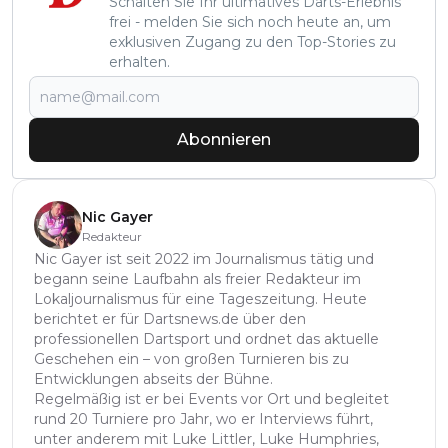
Schalten Sie Ihr ultimatives Darts-Erlebnis
frei - melden Sie sich noch heute an, um
exklusiven Zugang zu den Top-Stories zu
erhalten.
Abonnieren
Nic Gayer
Redakteur
Nic Gayer ist seit 2022 im Journalismus tätig und
begann seine Laufbahn als freier Redakteur im
Lokaljournalismus für eine Tageszeitung. Heute
berichtet er für Dartsnews.de über den
professionellen Dartsport und ordnet das aktuelle
Geschehen ein – von großen Turnieren bis zu
Entwicklungen abseits der Bühne.
Regelmäßig ist er bei Events vor Ort und begleitet
rund 20 Turniere pro Jahr, wo er Interviews führt,
unter anderem mit Luke Littler, Luke Humphries,