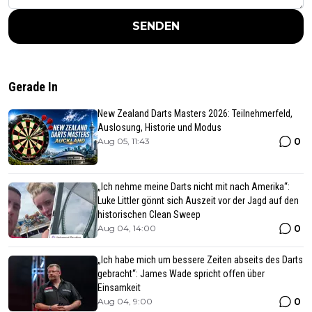
SENDEN
Gerade In
New Zealand Darts Masters 2026: Teilnehmerfeld,
Auslosung, Historie und Modus
0
Aug 05, 11:43
„Ich nehme meine Darts nicht mit nach Amerika“:
Luke Littler gönnt sich Auszeit vor der Jagd auf den
historischen Clean Sweep
0
Aug 04, 14:00
„Ich habe mich um bessere Zeiten abseits des Darts
gebracht“: James Wade spricht offen über
Einsamkeit
0
Aug 04, 9:00